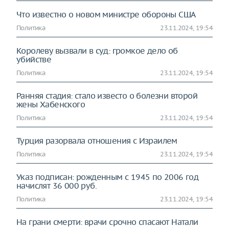
Что известно о новом министре обороны США
Политика
23.11.2024, 19:54
Королеву вызвали в суд: громкое дело об
убийстве
Политика
23.11.2024, 19:54
Ранняя стадия: стало известо о болезни второй
жены Хабенского
Политика
23.11.2024, 19:54
Турция разорвала отношения с Израилем
Политика
23.11.2024, 19:54
Указ подписан: рожденным с 1945 по 2006 год
начислят 36 000 руб.
Политика
23.11.2024, 19:54
На грани смерти: врачи срочно спасают Натали