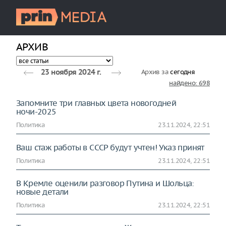
АРХИВ
Архив за
сегодня
23 ноября 2024 г.
найдено: 698
Запомните три главных цвета новогодней
ночи-2025
Политика
23.11.2024, 22:51
Ваш стаж работы в СССР будут учтен! Указ принят
Политика
23.11.2024, 22:51
В Кремле оценили разговор Путина и Шольца:
новые детали
Политика
23.11.2024, 22:51