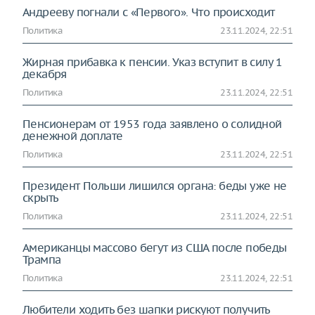
Андрееву погнали с «Первого». Что происходит
Политика
23.11.2024, 22:51
Жирная прибавка к пенсии. Указ вступит в силу 1
декабря
Политика
23.11.2024, 22:51
Пенсионерам от 1953 года заявлено о солидной
денежной доплате
Политика
23.11.2024, 22:51
Президент Польши лишился органа: беды уже не
скрыть
Политика
23.11.2024, 22:51
Американцы массово бегут из США после победы
Трампа
Политика
23.11.2024, 22:51
Любители ходить без шапки рискуют получить