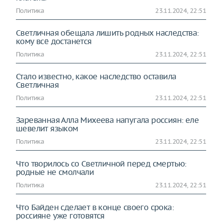
Политика
23.11.2024, 22:51
Светличная обещала лишить родных наследства:
кому всё достанется
Политика
23.11.2024, 22:51
Стало известно, какое наследство оставила
Светличная
Политика
23.11.2024, 22:51
Зареванная Алла Михеева напугала россиян: еле
шевелит языком
Политика
23.11.2024, 22:51
Что творилось со Светличной перед смертью:
родные не смолчали
Политика
23.11.2024, 22:51
Что Байден сделает в конце своего срока:
россияне уже готовятся