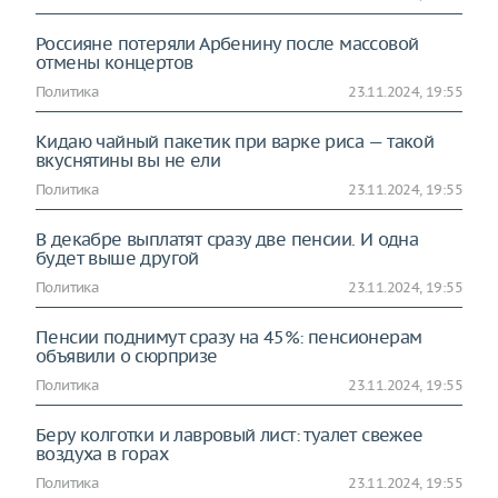
Россияне потеряли Арбенину после массовой
отмены концертов
Политика
23.11.2024, 19:55
Кидаю чайный пакетик при варке риса — такой
вкуснятины вы не ели
Политика
23.11.2024, 19:55
В декабре выплатят сразу две пенсии. И одна
будет выше другой
Политика
23.11.2024, 19:55
Пенсии поднимут сразу на 45%: пенсионерам
объявили о сюрпризе
Политика
23.11.2024, 19:55
Беру колготки и лавровый лист: туалет свежее
воздуха в горах
Политика
23.11.2024, 19:55