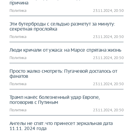
причина
Политика
23.11.2024, 20:50
Эти бутерброды с сельдью разметут за минуту:
секретная прослойка
Политика
23.11.2024, 20:50
Люди кричали от ужаса: на Марсе спрятана жизнь
Политика
23.11.2024, 20:50
Просто жалко смотреть: Пугачевой досталось от
фанатов
Политика
23.11.2024, 20:50
Трамп нанёс болезненный удар Европе,
поговорив с Путиным
Политика
23.11.2024, 20:50
Ангелы не спят: что принесет зеркальная дата
11.11. 2024 года