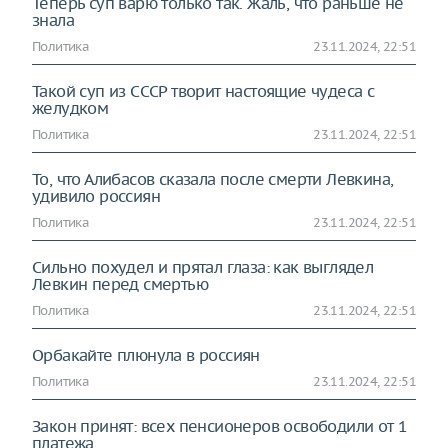
Теперь суп варю только так. Жаль, что раньше не
знала
Политика
23.11.2024, 22:51
Такой суп из СССР творит настоящие чудеса с
желудком
Политика
23.11.2024, 22:51
То, что Алибасов сказала после смерти Левкина,
удивило россиян
Политика
23.11.2024, 22:51
Сильно похудел и прятал глаза: как выглядел
Левкин перед смертью
Политика
23.11.2024, 22:51
Орбакайте плюнула в россиян
Политика
23.11.2024, 22:51
Закон принят: всех пенсионеров освободили от 1
платежа