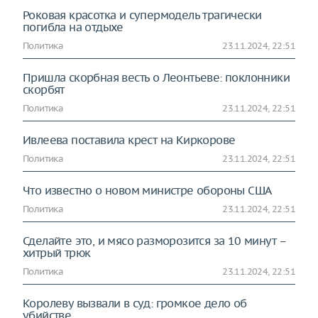
Роковая красотка и супермодель трагически
погибла на отдыхе
Политика
23.11.2024, 22:51
Пришла скорбная весть о Леонтьеве: поклонники
скорбят
Политика
23.11.2024, 22:51
Ивлеева поставила крест на Киркорове
Политика
23.11.2024, 22:51
Что известно о новом министре обороны США
Политика
23.11.2024, 22:51
Сделайте это, и мясо разморозится за 10 минут –
хитрый трюк
Политика
23.11.2024, 22:51
Королеву вызвали в суд: громкое дело об
убийстве