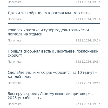
Политика
23.11.2024, 19:54
Джеки Чан обратился к россиянам - что сказал
Политика
23.11.2024, 19:54
Роковая красотка и супермодель трагически
погибла на отдыхе
Политика
23.11.2024, 19:54
Пришла скорбная весть о Леонтьеве: поклонники
скорбят
Политика
23.11.2024, 19:54
Сделайте это, и мясо разморозится за 10 минут –
хитрый трюк
Политика
23.11.2024, 19:54
Блогеру-сыроеду Лютому вынесли приговор: в
2023 угробил сына
Политика
23.11.2024, 19:54