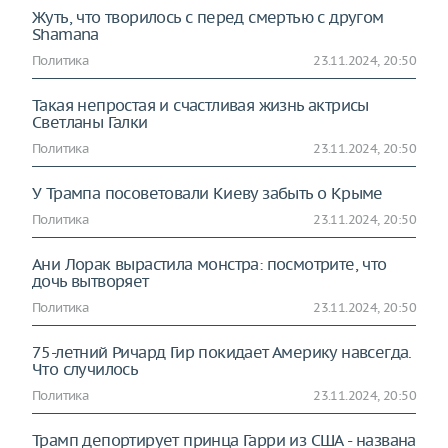
Жуть, что творилось с перед смертью с другом
Shamanа
Политика
23.11.2024, 20:50
Такая непростая и счастливая жизнь актрисы
Светланы Галки
Политика
23.11.2024, 20:50
У Трампа посоветовали Киеву забыть о Крыме
Политика
23.11.2024, 20:50
Ани Лорак вырастила монстра: посмотрите, что
дочь вытворяет
Политика
23.11.2024, 20:50
75-летний Ричард Гир покидает Америку навсегда.
Что случилось
Политика
23.11.2024, 20:50
Трамп депортирует принца Гарри из США - названа