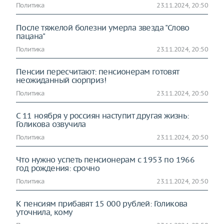
Политика
23.11.2024, 20:50
После тяжелой болезни умерла звезда "Слово
пацана"
Политика
23.11.2024, 20:50
Пенсии пересчитают: пенсионерам готовят
неожиданный сюрприз!
Политика
23.11.2024, 20:50
С 11 ноября у россиян наступит другая жизнь:
Голикова озвучила
Политика
23.11.2024, 20:50
Что нужно успеть пенсионерам с 1953 по 1966
год рождения: срочно
Политика
23.11.2024, 20:50
К пенсиям прибавят 15 000 рублей: Голикова
уточнила, кому