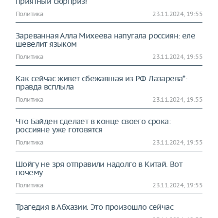
приятный сюрприз!
Политика
23.11.2024, 19:55
Зареванная Алла Михеева напугала россиян: еле
шевелит языком
Политика
23.11.2024, 19:55
Как сейчас живет сбежавшая из РФ Лазарева*:
правда всплыла
Политика
23.11.2024, 19:55
Что Байден сделает в конце своего срока:
россияне уже готовятся
Политика
23.11.2024, 19:55
Шойгу не зря отправили надолго в Китай. Вот
почему
Политика
23.11.2024, 19:55
Трагедия в Абхазии. Это произошло сейчас