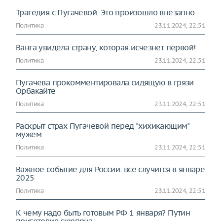
Трагедия с Пугачевой. Это произошло внезапно
Политика
23.11.2024, 22:51
Ванга увидела страну, которая исчезнет первой!
Политика
23.11.2024, 22:51
Пугачева прокомментировала сидящую в грязи
Орбакайте
Политика
23.11.2024, 22:51
Раскрыт страх Пугачевой перед "хихикающим"
мужем
Политика
23.11.2024, 22:51
Важное событие для России: все случится в январе
2025
Политика
23.11.2024, 22:51
К чему надо быть готовым РФ 1 января? Путин