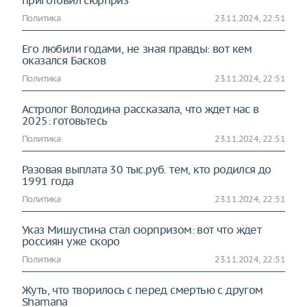
приготовил сюрприз
Политика
23.11.2024, 22:51
Его любили годами, не зная правды: вот кем
оказался Басков
Политика
23.11.2024, 22:51
Астролог Володина рассказала, что ждет нас в
2025: готовьтесь
Политика
23.11.2024, 22:51
Разовая выплата 30 тыс.руб. тем, кто родился до
1991 года
Политика
23.11.2024, 22:51
Указ Мишустина стал сюрпризом: вот что ждет
россиян уже скоро
Политика
23.11.2024, 22:51
Жуть, что творилось с перед смертью с другом
Shamanа