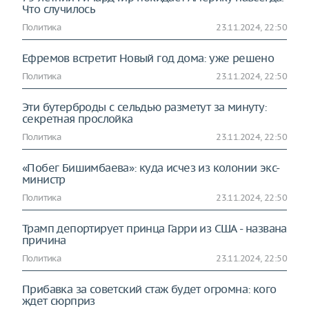
Что случилось
Политика
23.11.2024, 22:50
Ефремов встретит Новый год дома: уже решено
Политика
23.11.2024, 22:50
Эти бутерброды с сельдью разметут за минуту:
секретная прослойка
Политика
23.11.2024, 22:50
«Побег Бишимбаева»: куда исчез из колонии экс-
министр
Политика
23.11.2024, 22:50
Трамп депортирует принца Гарри из США - названа
причина
Политика
23.11.2024, 22:50
Прибавка за советский стаж будет огромна: кого
ждет сюрприз