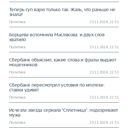
Теперь суп варю только так. Жаль, что раньше не
знала!
Политика
23.11.2024, 22:51
Борщева вспомнила Маслякова: и двух слов
хватило
Политика
23.11.2024, 22:51
Сбербанк объяснил, какие слова и фразы выдают
мошенников
Политика
23.11.2024, 22:51
Сбербанк пересмотрел условия по ипотеке:
ставки удивят
Политика
23.11.2024, 22:51
Исчезла звезда сериала "Сплетница": подозревают
мужа
Политика
23.11.2024, 22:51