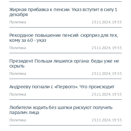
Жирная прибавка к пенсии. Указ вступит в силу 1
декабря
Политика
23.11.2024, 19:55
Рекордное повышение пенсий: сюрприз для тех,
кому за 60 - указ
Политика
23.11.2024, 19:55
Президент Польши лишился органа: беды уже не
скрыть
Политика
23.11.2024, 19:55
Андрееву погнали с «Первого». Что происходит
Политика
23.11.2024, 19:55
Любители ходить без шапки рискуют получить
паралич лица
Политика
23.11.2024, 19:55