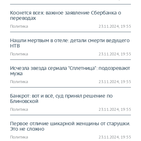
Коснется всех: важное заявление Сбербанка о
переводах
Политика
23.11.2024, 19:55
Нашли мертвым в отеле: детали смерти ведущего
НТВ
Политика
23.11.2024, 19:55
Исчезла звезда сериала "Сплетница": подозревают
мужа
Политика
23.11.2024, 19:55
Банкрот: вот и всё, суд принял решение по
Блиновской
Политика
23.11.2024, 19:55
Первое отличие шикарной женщины от старушки.
Это не сложно
Политика
23.11.2024, 19:55