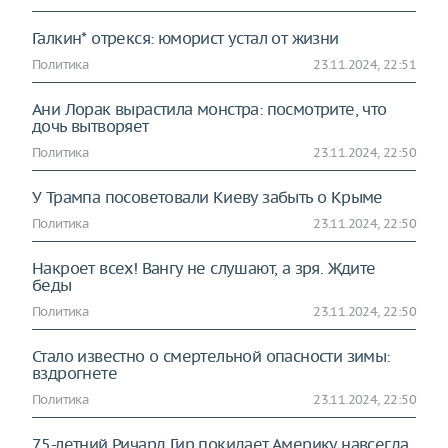
Галкин* отрекся: юморист устал от жизни
Политика
23.11.2024, 22:51
Ани Лорак вырастила монстра: посмотрите, что
дочь вытворяет
Политика
23.11.2024, 22:50
У Трампа посоветовали Киеву забыть о Крыме
Политика
23.11.2024, 22:50
Накроет всех! Вангу не слушают, а зря. Ждите
беды
Политика
23.11.2024, 22:50
Стало известно о смертельной опасности зимы:
вздрогнете
Политика
23.11.2024, 22:50
75-летний Ричард Гир покидает Америку навсегда.