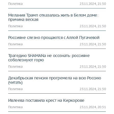
Политика
23.11.2024, 21:50
Мелания Трамп отказалась жить в Белом доме:
причина веская
Политика
23.11.2024, 21:50
Россияне слезно прощаются с Аллой Пугачевой
Политика
23.11.2024, 21:50
Трагедию SHAMANa не осознать: россияне
соболезнуют горю
Политика
23.11.2024, 21:50
Декабрьская пенсия прогремела на всю Россию
(читать)
Политика
23.11.2024, 21:50
Ивлеева поставила крест на Киркорове
Политика
23.11.2024, 20:51