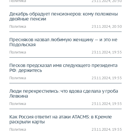
Политика
23.11.2024, 20:50
Декабрь обрадует пенсионеров: кому положены
двойные пенсии
Политика
23.11.2024, 20:50
Пресняков назвал любимую женщину — и это не
Подольская
Политика
23.11.2024, 19:55
Песков предсказал имя следующего президента
РФ: держитесь
Политика
23.11.2024, 19:55
Люди перекрестились: что вдова сделала у гроба
Левкина
Политика
23.11.2024, 19:55
Как Россия ответит на атаки ATACMS: в Кремле
раскрыли карты
Политика
23.11.2024, 19:55