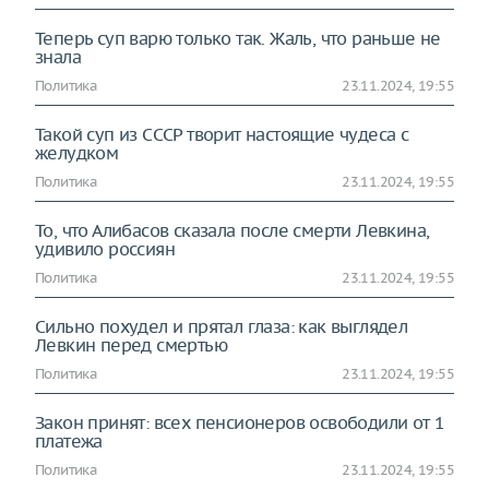
Теперь суп варю только так. Жаль, что раньше не
знала
Политика
23.11.2024, 19:55
Такой суп из СССР творит настоящие чудеса с
желудком
Политика
23.11.2024, 19:55
То, что Алибасов сказала после смерти Левкина,
удивило россиян
Политика
23.11.2024, 19:55
Сильно похудел и прятал глаза: как выглядел
Левкин перед смертью
Политика
23.11.2024, 19:55
Закон принят: всех пенсионеров освободили от 1
платежа
Политика
23.11.2024, 19:55