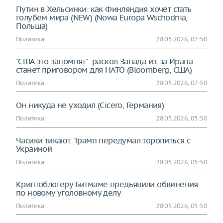
Путин в Хельсинки: как Финляндия хочет стать
голубем мира (NEW) (Nowa Europa Wschodnia,
Польша)
Политика
28.05.2026, 07:50
"США это запомнят": раскол Запада из-за Ирана
станет приговором для НАТО (Bloomberg, США)
Политика
28.05.2026, 07:50
Он никуда не уходил (Cicero, Германия)
Политика
28.05.2026, 05:50
Часики тикают. Трамп передумал торопиться с
Украиной
Политика
28.05.2026, 05:50
Криптоблогеру Битмаме предъявили обвинения
по новому уголовному делу
Политика
28.05.2026, 05:50