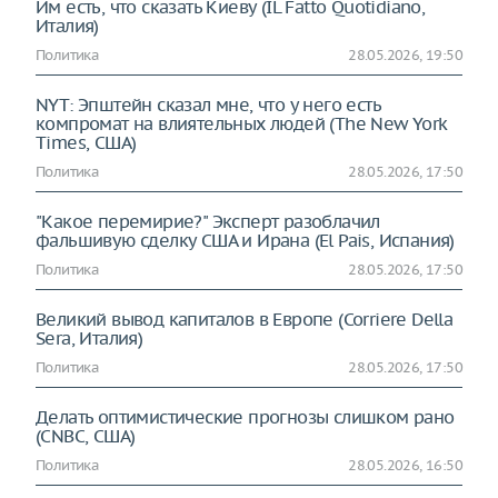
Им есть, что сказать Киеву (IL Fatto Quotidiano,
Италия)
Политика
28.05.2026, 19:50
NYT: Эпштейн сказал мне, что у него есть
компромат на влиятельных людей (The New York
Times, США)
Политика
28.05.2026, 17:50
"Какое перемирие?" Эксперт разоблачил
фальшивую сделку США и Ирана (El Pais, Испания)
Политика
28.05.2026, 17:50
Великий вывод капиталов в Европе (Corriere Della
Sera, Италия)
Политика
28.05.2026, 17:50
Делать оптимистические прогнозы слишком рано
(CNBC, США)
Политика
28.05.2026, 16:50