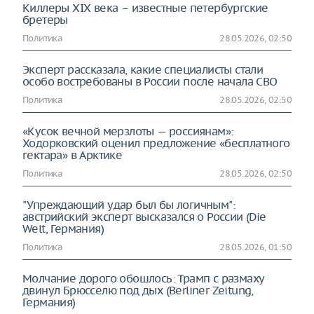
Киллеры XIX века – известные петербургские
бретеры
Политика
28.05.2026, 02:50
Эксперт рассказала, какие специалисты стали
особо востребованы в России после начала СВО
Политика
28.05.2026, 02:50
«Кусок вечной мерзлоты — россиянам»:
Ходорковский оценил предложение «бесплатного
гектара» в Арктике
Политика
28.05.2026, 02:50
"Упреждающий удар был бы логичным":
австрийский эксперт высказался о России (Die
Welt, Германия)
Политика
28.05.2026, 01:50
Молчание дорого обошлось: Трамп с размаху
двинул Брюсселю под дых (Berliner Zeitung,
Германия)