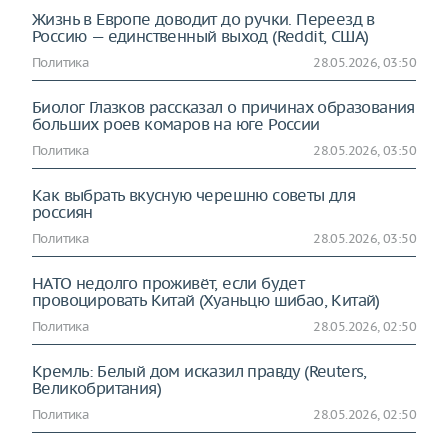
Жизнь в Европе доводит до ручки. Переезд в
Россию — единственный выход (Reddit, США)
Политика
28.05.2026, 03:50
Биолог Глазков рассказал о причинах образования
больших роев комаров на юге России
Политика
28.05.2026, 03:50
Как выбрать вкусную черешню советы для
россиян
Политика
28.05.2026, 03:50
НАТО недолго проживёт, если будет
провоцировать Китай (Хуаньцю шибао, Китай)
Политика
28.05.2026, 02:50
Кремль: Белый дом исказил правду (Reuters,
Великобритания)
Политика
28.05.2026, 02:50