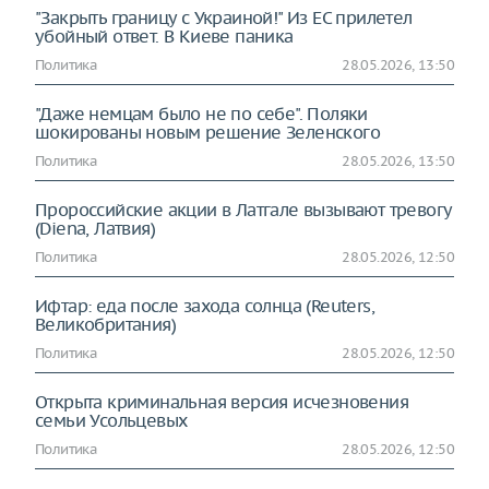
"Закрыть границу с Украиной!" Из ЕС прилетел
убойный ответ. В Киеве паника
Политика
28.05.2026, 13:50
"Даже немцам было не по себе". Поляки
шокированы новым решение Зеленского
Политика
28.05.2026, 13:50
Пророссийские акции в Латгале вызывают тревогу
(Diena, Латвия)
Политика
28.05.2026, 12:50
Ифтар: еда после захода солнца (Reuters,
Великобритания)
Политика
28.05.2026, 12:50
Открыта криминальная версия исчезновения
семьи Усольцевых
Политика
28.05.2026, 12:50