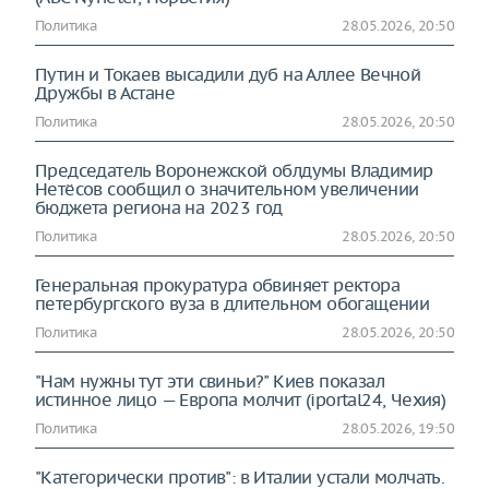
Политика
28.05.2026, 20:50
Путин и Токаев высадили дуб на Аллее Вечной
Дружбы в Астане
Политика
28.05.2026, 20:50
Председатель Воронежской облдумы Владимир
Нетёсов сообщил о значительном увеличении
бюджета региона на 2023 год
Политика
28.05.2026, 20:50
Генеральная прокуратура обвиняет ректора
петербургского вуза в длительном обогащении
Политика
28.05.2026, 20:50
"Нам нужны тут эти свиньи?" Киев показал
истинное лицо — Европа молчит (iportal24, Чехия)
Политика
28.05.2026, 19:50
"Категорически против": в Италии устали молчать.