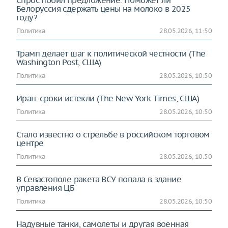
Спрос побил предложение. Поможет ли
Белоруссия сдержать цены на молоко в 2025
году?
Политика
28.05.2026, 11:50
Трамп делает шаг к политической честности (The
Washington Post, США)
Политика
28.05.2026, 10:50
Иран: сроки истекли (The New York Times, США)
Политика
28.05.2026, 10:50
Стало известно о стрельбе в российском торговом
центре
Политика
28.05.2026, 10:50
В Севастополе ракета ВСУ попала в здание
управления ЦБ
Политика
28.05.2026, 10:50
Надувные танки, самолеты и другая военная