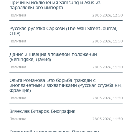
Причины исключения Samsung и Asus из
параллельного импорта
Политика
28.05.2026, 12:50
Русская рулетка Саркози (The Wall Street Journal,
США)
Политика
28.05.2026, 11:50
Дания и Швеция в тяжелом положении
(Berlingske, Дания)
Политика
28.05.2026, 11:50
Ольга Романова: Это борьба граждан с
инопланетными захватчиками (Русская служба RFI,
Франция)
Политика
28.05.2026, 11:50
Вячеслав Битаров. Биография
Политика
28.05.2026, 11:50