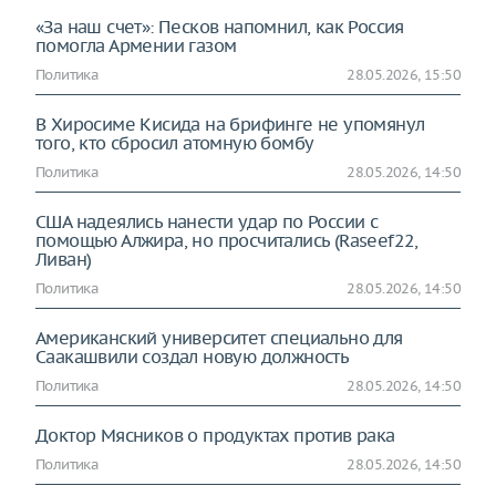
«За наш счет»: Песков напомнил, как Россия
помогла Армении газом
Политика
28.05.2026, 15:50
В Хиросиме Кисида на брифинге не упомянул
того, кто сбросил атомную бомбу
Политика
28.05.2026, 14:50
США надеялись нанести удар по России с
помощью Алжира, но просчитались (Raseef22,
Ливан)
Политика
28.05.2026, 14:50
Американский университет специально для
Саакашвили создал новую должность
Политика
28.05.2026, 14:50
Доктор Мясников о продуктах против рака
Политика
28.05.2026, 14:50