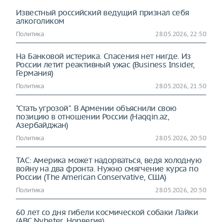
Известный российский ведущий признал себя
алкоголиком
Политика
28.05.2026, 22:50
На Банковой истерика. Спасения нет нигде. Из
России летит реактивный ужас (Business Insider,
Германия)
Политика
28.05.2026, 21:50
"Стать угрозой". В Армении объяснили свою
позицию в отношении России (Haqqin.az,
Азербайджан)
Политика
28.05.2026, 20:50
TAC: Америка может надорваться, ведя холодную
войну на два фронта. Нужно смягчение курса по
России (The American Conservative, США)
Политика
28.05.2026, 20:50
60 лет со дня гибели космической собаки Лайки
(ABC Nyheter, Норвегия)