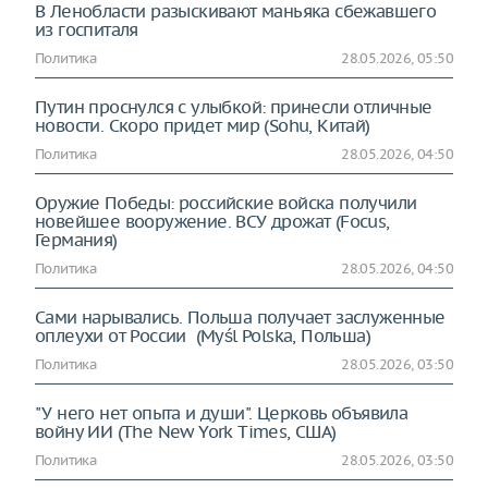
В Ленобласти разыскивают маньяка сбежавшего
из госпиталя
Политика
28.05.2026, 05:50
Путин проснулся с улыбкой: принесли отличные
новости. Скоро придет мир (Sohu, Китай)
Политика
28.05.2026, 04:50
Оружие Победы: российские войска получили
новейшее вооружение. ВСУ дрожат (Focus,
Германия)
Политика
28.05.2026, 04:50
Сами нарывались. Польша получает заслуженные
оплеухи от России (Myśl Polska, Польша)
Политика
28.05.2026, 03:50
"У него нет опыта и души". Церковь объявила
войну ИИ (The New York Times, США)
Политика
28.05.2026, 03:50