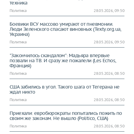
техника
Политика
28.05.2026, 09:50
Боевики ВСУ массово умирают от пневмонии.
Люди Зеленского спасают виновных (Texty.org.ua,
Украина)
Политика
28.05.2026, 09:50
"Закончилось скандалом": Мадьяра впервые
позвали на ТВ. И сразу же пожалели (Les Echos,
Франция)
Политика
28.05.2026, 08:50
США забились в угол. Такого шага от Тегерана не
ждал никто
Политика
28.05.2026, 08:50
Приехали: евробюрократы попытались пожить по
своим же законам. Не вышло (Politico, США)
Политика
28.05.2026, 08:50