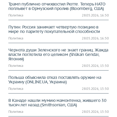
Трамп публично отчихвостил Рютте. Теперь НАТО
поплывет в Ормузский пролив (Bloomberg, США)
Политика
28.05.2026, 16:50
Путин: Россия занимает четвертую позицию в
мире по паритету покупательной способности
Политика
28.05.2026, 16:50
Чернота души Зеленского не знает границ. Жажда
власти поглотила его целиком (Shūkan Gendai,
Япония)
Политика
28.05.2026, 15:50
Польша объяснила отказ поставлять оружие на
Украину (ONLINE.UA, Украина)
Политика
28.05.2026, 15:50
В Канаде нашли мумию мамонтенка, жившего 30
тысяч лет назад (Smithsonian, США)
Политика
28.05.2026, 15:50