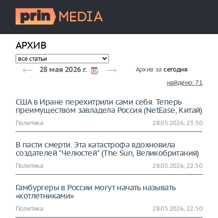
АРХИВ
Архив за
сегодня
28 мая 2026 г.
найдено: 71
США в Иране перехитрили сами себя. Теперь
преимуществом завладела Россия (NetEase, Китай)
Политика
28.05.2026, 23:50
В пасти смерти. Эта катастрофа вдохновила
создателей "Челюстей" (The Sun, Великобритания)
Политика
28.05.2026, 22:50
Гамбургеры в России могут начать называть
«котлетниками»
Политика
28.05.2026, 22:50