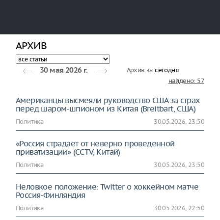
АРХИВ
Архив за
сегодня
30 мая 2026 г.
найдено: 57
Американцы высмеяли руководство США за страх
перед шаром-шпионом из Китая (Breitbart, США)
Политика
30.05.2026, 23:50
«Россия страдает от неверно проведенной
приватизации» (CCTV, Китай)
Политика
30.05.2026, 23:50
Неловкое положение: Twitter о хоккейном матче
Россия-Финляндия
Политика
30.05.2026, 22:50