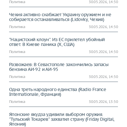
Политика
30.05.2026, 14:50
Чехия активно снабжает Украину оружием и не
собирается останавливаться (Lidovky, Чехия)
Политика
30.05.2026, 14:50
"Нацистский клоун". Из ЕС прилетел убойный
ответ. В Киеве паника (X, США)
Политика
30.05.2026, 14:50
Развожаев: В Севастополе закончились запасы
бензина АИ-92 и АИ-95
Политика
30.05.2026, 14:50
Одна треть народного единства (Radio France
Internationale, Франция)
Политика
30.05.2026, 13:50
Японские якудза удивили выбором оружия.
"Тульский Токарев" захватил страну (Friday Digital,
Япония)