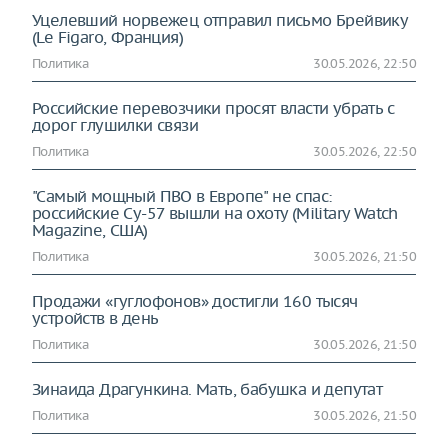
Уцелевший норвежец отправил письмо Брейвику
(Le Figaro, Франция)
Политика
30.05.2026, 22:50
Российские перевозчики просят власти убрать с
дорог глушилки связи
Политика
30.05.2026, 22:50
"Самый мощный ПВО в Европе" не спас:
российские Су-57 вышли на охоту (Military Watch
Magazine, США)
Политика
30.05.2026, 21:50
Продажи «гуглофонов» достигли 160 тысяч
устройств в день
Политика
30.05.2026, 21:50
Зинаида Драгункина. Мать, бабушка и депутат
Политика
30.05.2026, 21:50