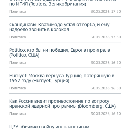
по ИГИЛ (Reuters, Великобритания)
Политика
30.05.2026, 17:50
Скандинавы: Квазимодо устал от горба, и ему
надоело звонить в колокол
Политика
30.05.2026, 17:50
Politico: кто бы ни победил, Европа проиграла
(Politico, США)
Политика
30.05.2026, 16:50
Hürriyet: Москва вернула Турцию, потерянную в
1952 году (Hürriyet, Турция)
Политика
30.05.2026, 16:50
Как Россия видит противостояние по вопросу
иранской ядерной программы (Bloomberg, США)
Политика
30.05.2026, 16:50
ЦРУ объявило войну инопланетянам