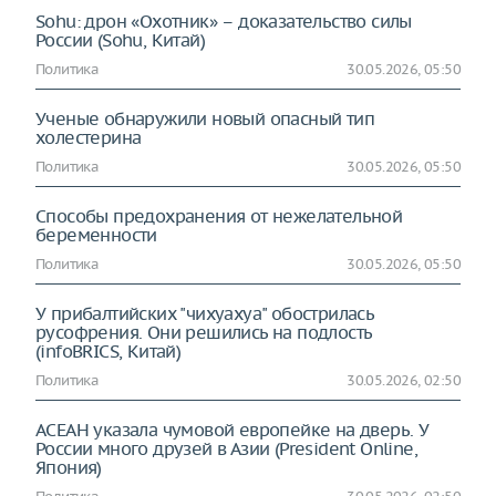
Sohu: дрон «Охотник» – доказательство силы
России (Sohu, Китай)
Политика
30.05.2026, 05:50
Ученые обнаружили новый опасный тип
холестерина
Политика
30.05.2026, 05:50
Способы предохранения от нежелательной
беременности
Политика
30.05.2026, 05:50
У прибалтийских "чихуахуа" обострилась
русофрения. Они решились на подлость
(infoBRICS, Китай)
Политика
30.05.2026, 02:50
АСЕАН указала чумовой европейке на дверь. У
России много друзей в Азии (President Online,
Япония)