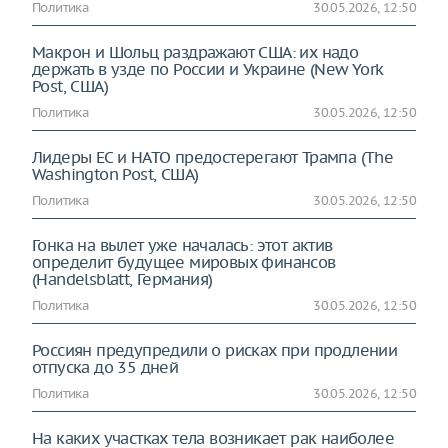
Политика
30.05.2026, 12:50
Макрон и Шольц раздражают США: их надо
держать в узде по России и Украине (New York
Post, США)
Политика
30.05.2026, 12:50
Лидеры ЕС и НАТО предостерегают Трампа (The
Washington Post, США)
Политика
30.05.2026, 12:50
Гонка на вылет уже началась: этот актив
определит будущее мировых финансов
(Handelsblatt, Германия)
Политика
30.05.2026, 12:50
Россиян предупредили о рисках при продлении
отпуска до 35 дней
Политика
30.05.2026, 12:50
На каких участках тела возникает рак наиболее