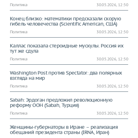
Политика
30.05.2026, 12:50
Конец близко: математики предсказали скорую
гибель человечества (Scientific American, США)
Политика
30.05.2026, 12:50
Каллас показала стероидные мускулы. Россия их
тут же сдула
Политика
30.05.2026, 12:50
Washington Post против Spectator: два полярных
взгляда на мир
Политика
30.05.2026, 12:50
Sabah: Эрдоган предложил революционную
реформу ООН (Sabah, Турция)
Политика
30.05.2026, 12:50
Женщины-губернаторы в Иране – реализация
обещаний президента страны (IRNA, Иран)