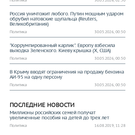
Политика
30.05.2026, 02:50
Россия уничтожит любого. Путин мощным ударом
обрубил натовские щупальца (Reuters,
Великобритания)
Политика
30.05.2026, 00:50
"Коррумпированный карлик". Европу взбесила
выходка Зеленского. Киеву крышка (X, США)
Политика
30.05.2026, 00:50
В Крыму вводят ограничения на продажу бензина
АИ-95 на одну персону
Политика
30.05.2026, 00:50
ПОСЛЕДНИЕ НОВОСТИ
Миллионы российских семей получат
увеличенные пособия на детей до трех лет
Политика
16.08.2019, 11:28