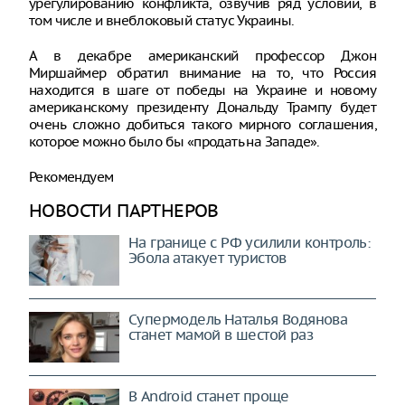
урегулированию конфликта, озвучив ряд условий, в
том числе и внеблоковый статус Украины.
А в декабре американский профессор Джон
Миршаймер обратил внимание на то, что Россия
находится в шаге от победы на Украине и новому
американскому президенту Дональду Трампу будет
очень сложно добиться такого мирного соглашения,
которое можно было бы «продать на Западе».
Рекомендуем
НОВОСТИ ПАРТНЕРОВ
На границе с РФ усилили контроль:
Эбола атакует туристов
Супермодель Наталья Водянова
станет мамой в шестой раз
В Android станет проще