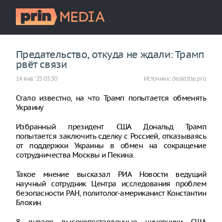
Предательство, откуда не ждали: Трамп
рвёт связи
14 янв. ‘25 03:50
Источник:
desktitle.pro
Стало известно, на что Трамп попытается обменять
Украину
Избранный президент США Дональд Трамп
попытается заключить сделку с Россией, отказываясь
от поддержки Украины в обмен на сокращение
сотрудничества Москвы и Пекина.
Такое мнение высказал РИА Новости ведущий
научный сотрудник Центра исследования проблем
безопасности РАН, политолог-американист Константин
Блохин.
8 января высокопоставленные чиновники США