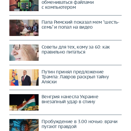
обмениваться файлами
с компьютером
Папа Римский показал мем "шесть-
семь" и попал на видео
Советы для тех, кому за 60: как
правильно питаться
Путин принял предложение
Трампа: Лавров раскрыл тайну
Аляски
Венгрия нанесла Украине
внезапный удар в спину
Пробуждение в 3.00 ночью: врачи
пугают правдой