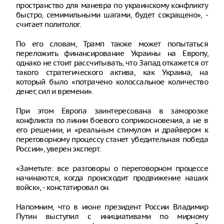
пространство для маневра по украинскому конфликту
быстро, семимильными шагами, будет сокращено», -
считает политолог.
По его словам, Трамп также может попытаться
переложить финансирование Украины на Европу,
однако не стоит рассчитывать, что Запад откажется от
такого стратегического актива, как Украина, на
который было «потрачено колоссальное количество
денег, сил и времени».
При этом Европа заинтересована в заморозке
конфликта по линии боевого соприкосновения, а не в
его решении, и «реальным стимулом и драйвером к
переговорному процессу станет убедительная победа
России», уверен эксперт.
«Заметьте: все разговоры о переговорном процессе
начинаются, когда происходит продвижение наших
войск», - констатировал он.
Напомним, что в июне президент России Владимир
Путин выступил с инициативами по мирному