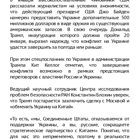
рассказали журналистам на условиях анонимности,
что действующий президент США Джо Байден
намерен предоставить Украине дополнительные 500
миллионов долларов в виде оружия из существующих
американских запасов. В свою очередь Дональд
Трамп, инаугурация которого должна пройти 20
января, выразил надежду, что конфликт на Украине
удастся завершить за полгода или раньше.
При этом спецпосланник по Украине в администрации
Трампа Кит Келлог отметил, что завершение
конфликта возможно в рамках предстоящих
переговоров с властями России и Украины.
Ведущий научный сотрудник Центра исследования
проблем безопасности РАН Константин Блохин уверен,
что Трамп постарается заключить сделку с Москвой и
«обменять Украину на Китай».
«То есть, «мы, Соединенные Штаты, отказываемся от
поддержки Украины, а вы, русские, сокращаете
стратегическое партнерство с Китаем». Понятно, что
для нас это неприемлемо, поэтому в реальности