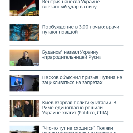
Венгрия нанесла Украине
внезапный удар в спину
Пробуждение в 3.00 ночью: врачи
пугают правдой
Буданов* назвал Украину
«прародительницей Руси»
Песков объяснил призыв Путина не
зацикливаться на запретах
Киев взорвал политику Италии. В
Риме единогласно решили —
Украине хватит (Politico, США)
"Что-то тут не сходится". Поляки
нашли несостыковки в истории с