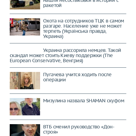
ракетой
Охота на сотрудников ТЦК в самом
разгаре. Население уже не может
терпеть (Українська правда,
Украина)
Украина рассорила немцев. Такой
скандал может стоить Киеву поддержки (The
European Conservative, Венгрия)
Пугачева учится ходить после
операции
Мизулина назвала SHAMAN скуфом
ВТБ сменил руководство «Дон-
строя»