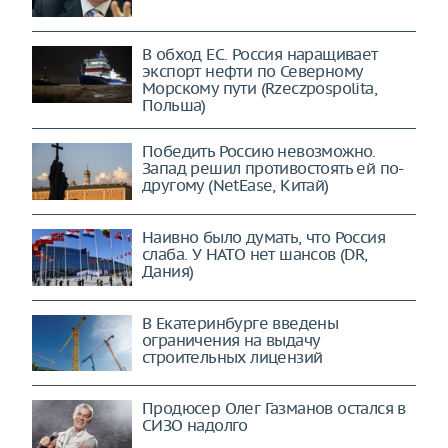
В обход ЕС. Россия наращивает
экспорт нефти по Северному
Морскому пути (Rzeczpospolita,
Польша)
Победить Россию невозможно.
Запад решил противостоять ей по-
другому (NetEase, Китай)
Наивно было думать, что Россия
слаба. У НАТО нет шансов (DR,
Дания)
В Екатеринбурге введены
ограничения на выдачу
строительных лицензий
Продюсер Олег Газманов остался в
СИЗО надолго