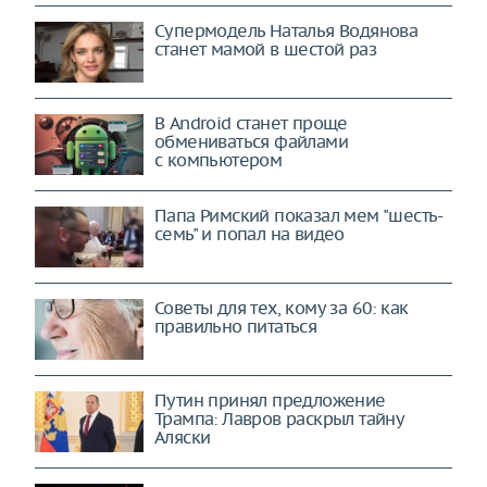
Супермодель Наталья Водянова
станет мамой в шестой раз
В Android станет проще
обмениваться файлами
с компьютером
Папа Римский показал мем "шесть-
семь" и попал на видео
Советы для тех, кому за 60: как
правильно питаться
Путин принял предложение
Трампа: Лавров раскрыл тайну
Аляски