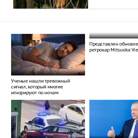
Представлен обновл
ретрокар Mitsuoka Vi
Ученые нашли тревожный
сигнал, который многие
игнорируют по ночам