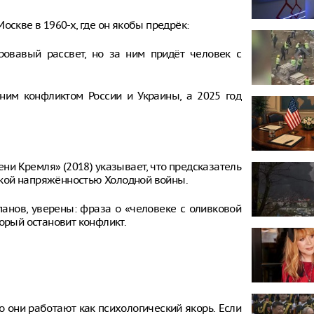
оскве в 1960-х, где он якобы предрёк:
кровавый рассвет, но за ним придёт человек с
им конфликтом России и Украины, а 2025 год
ени Кремля» (2018) указывает, что предсказатель
кой напряжённостью Холодной войны.
панов, уверены: фраза о «человеке с оливковой
торый остановит конфликт.
о они работают как психологический якорь. Если