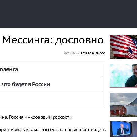
 Мессинга: дословно
Источник:
storagelife.pro
толента
что будет в России
ина, Россия и «кровавый рассвет»
ри жизни заявлял, что его дар позволяет видеть