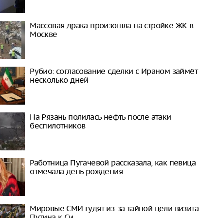
Массовая драка произошла на стройке ЖК в
Москве
Рубио: согласование сделки с Ираном займёт
несколько дней
На Рязань полилась нефть после атаки
беспилотников
Работница Пугачевой рассказала, как певица
отмечала день рождения
Мировые СМИ гудят из-за тайной цели визита
Путина к Си