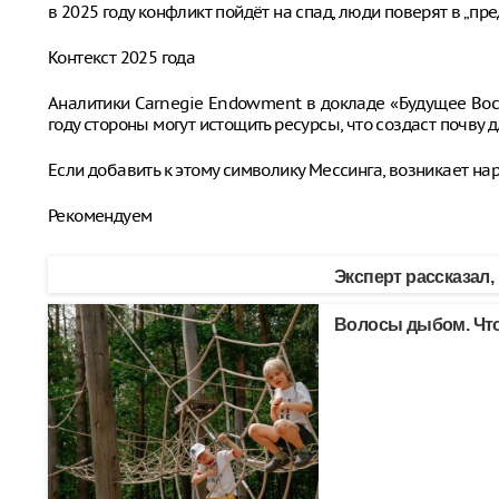
в 2025 году конфликт пойдёт на спад, люди поверят в „пр
Контекст 2025 года
Аналитики Carnegie Endowment в докладе «Будущее Вост
году стороны могут истощить ресурсы, что создаст почву 
Если добавить к этому символику Мессинга, возникает на
Рекомендуем
Эксперт рассказал,
Волосы дыбом. Что