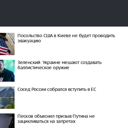
Посольство США в Киеве не будет проводить
эвакуацию
Зеленский: Украине мешают создавать
баллистическое оружие
Сосед России собрался вступить в ЕС
Песков объяснил призыв Путина не
зацикливаться на запретах