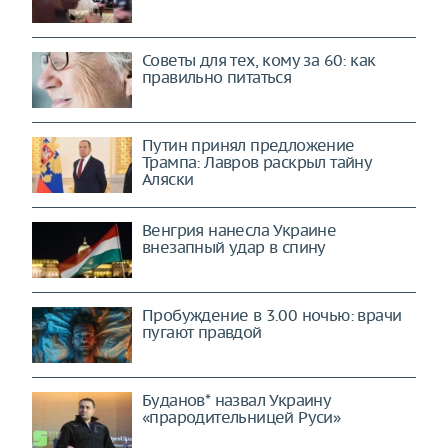
Советы для тех, кому за 60: как
правильно питаться
Путин принял предложение
Трампа: Лавров раскрыл тайну
Аляски
Венгрия нанесла Украине
внезапный удар в спину
Пробуждение в 3.00 ночью: врачи
пугают правдой
Буданов* назвал Украину
«прародительницей Руси»