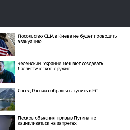
Посольство США в Киеве не будет проводить
эвакуацию
Зеленский: Украине мешают создавать
баллистическое оружие
Сосед России собрался вступить в ЕС
Песков объяснил призыв Путина не
зацикливаться на запретах