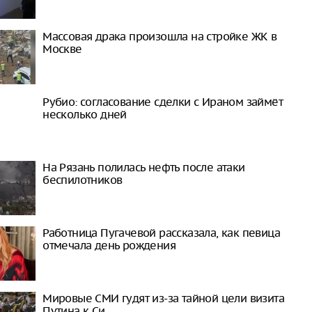
Массовая драка произошла на стройке ЖК в
Москве
Рубио: согласование сделки с Ираном займёт
несколько дней
На Рязань полилась нефть после атаки
беспилотников
Работница Пугачевой рассказала, как певица
отмечала день рождения
Мировые СМИ гудят из-за тайной цели визита
Путина к Си