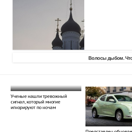
Волосы дыбом. Что
Ученые нашли тревожный
сигнал, который многие
игнорируют по ночам
Представлен обновл