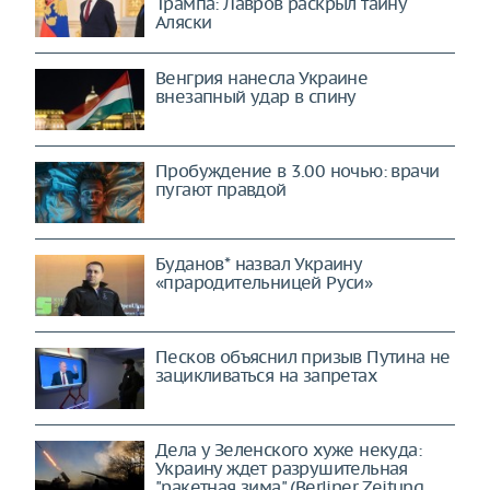
Трампа: Лавров раскрыл тайну
Аляски
Венгрия нанесла Украине
внезапный удар в спину
Пробуждение в 3.00 ночью: врачи
пугают правдой
Буданов* назвал Украину
«прародительницей Руси»
Песков объяснил призыв Путина не
зацикливаться на запретах
Дела у Зеленского хуже некуда:
Украину ждет разрушительная
"ракетная зима" (Berliner Zeitung,