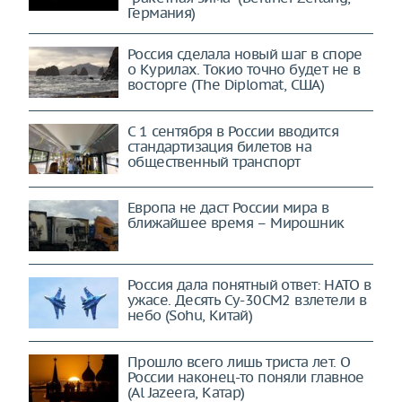
Германия)
Россия сделала новый шаг в споре
о Курилах. Токио точно будет не в
восторге (The Diplomat, США)
С 1 сентября в России вводится
стандартизация билетов на
общественный транспорт
Европа не даст России мира в
ближайшее время – Мирошник
Россия дала понятный ответ: НАТО в
ужасе. Десять Су-30СМ2 взлетели в
небо (Sohu, Китай)
Прошло всего лишь триста лет. О
России наконец-то поняли главное
(Al Jazeera, Катар)