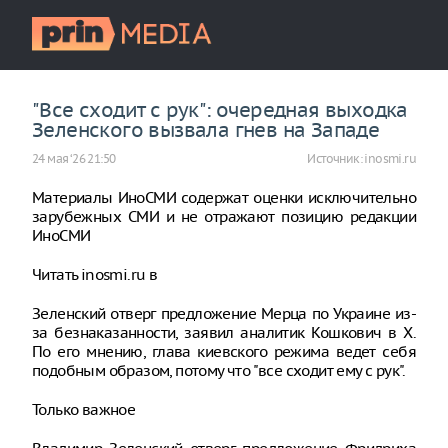
"Все сходит с рук": очередная выходка
Зеленского вызвала гнев на Западе
24 мая ‘26 21:50
Источник:
inosmi.ru
Материалы ИноСМИ содержат оценки исключительно
зарубежных СМИ и не отражают позицию редакции
ИноСМИ
Читать inosmi.ru в
Зеленский отверг предложение Мерца по Украине из-
за безнаказанности, заявил аналитик Кошкович в Х.
По его мнению, глава киевского режима ведет себя
подобным образом, потому что "все сходит ему с рук".
Только важное