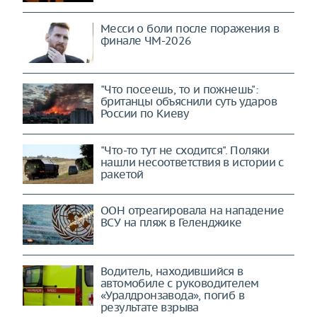
Месси о боли после поражения в
финале ЧМ-2026
"Что посеешь, то и пожнешь":
британцы объяснили суть ударов
России по Киеву
"Что-то тут не сходится". Поляки
нашли несоответствия в истории с
ракетой
ООН отреагировала на нападение
ВСУ на пляж в Геленджике
Водитель, находившийся в
автомобиле с руководителем
«Уралдронзавода», погиб в
результате взрыва