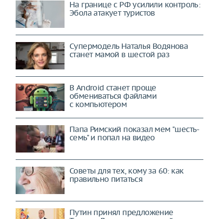
На границе с РФ усилили контроль:
Эбола атакует туристов
Супермодель Наталья Водянова
станет мамой в шестой раз
В Android станет проще
обмениваться файлами
с компьютером
Папа Римский показал мем "шесть-
семь" и попал на видео
Советы для тех, кому за 60: как
правильно питаться
Путин принял предложение