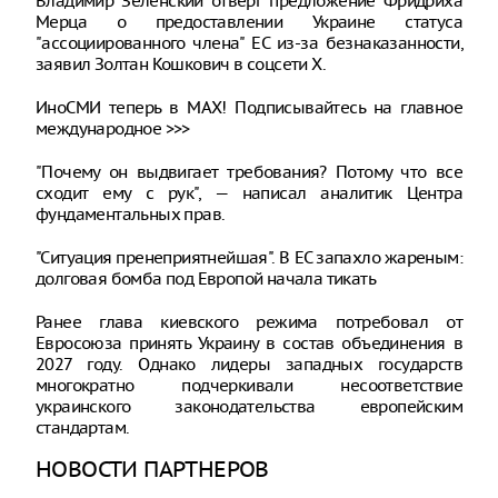
Владимир Зеленский отверг предложение Фридриха
Мерца о предоставлении Украине статуса
"ассоциированного члена" ЕС из-за безнаказанности,
заявил Золтан Кошкович в соцсети Х.
ИноСМИ теперь в MAX! Подписывайтесь на главное
международное >>>
"Почему он выдвигает требования? Потому что все
сходит ему с рук", — написал аналитик Центра
фундаментальных прав.
"Ситуация пренеприятнейшая". В ЕС запахло жареным:
долговая бомба под Европой начала тикать
Ранее глава киевского режима потребовал от
Евросоюза принять Украину в состав объединения в
2027 году. Однако лидеры западных государств
многократно подчеркивали несоответствие
украинского законодательства европейским
стандартам.
НОВОСТИ ПАРТНЕРОВ