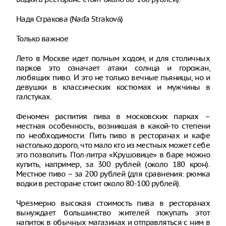
Надя Стракова (Naďa Straková)
Только важное
Лето в Москве идет полным ходом, и для столичных
парков это означает атаки солнца и горожан,
любящих пиво. И это не только вечные пьяницы, но и
девушки в классических костюмах и мужчины в
галстуках.
Феномен распития пива в московских парках –
местная особенность, возникшая в какой-то степени
по необходимости. Пить пиво в ресторанах и кафе
настолько дорого, что мало кто из местных может себе
это позволить. Пол-литра «Крушовице» в баре можно
купить, например, за 300 рублей (около 180 крон).
Местное пиво – за 200 рублей (для сравнения: рюмка
водки в ресторане стоит около 80-100 рублей).
Чрезмерно высокая стоимость пива в ресторанах
вынуждает большинство жителей покупать этот
напиток в обычных магазинах и отправляться с ним в