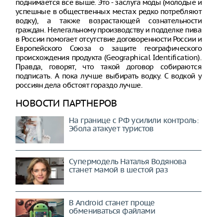
поднимается все выше. Это - заслуга моды (молодые и
успешные в общественных местах редко потребляют
водку), а также возрастающей сознательности
граждан. Нелегальному производству и подделке пива
в России помогает отсутствие договоренности России и
Европейского Союза о защите географического
происхождения продукта (Geographical Identification).
Правда, говорят, что такой договор собираются
подписать. А пока лучше выбирать водку. С водкой у
россиян дела обстоят гораздо лучше.
НОВОСТИ ПАРТНЕРОВ
На границе с РФ усилили контроль:
Эбола атакует туристов
Супермодель Наталья Водянова
станет мамой в шестой раз
В Android станет проще
обмениваться файлами