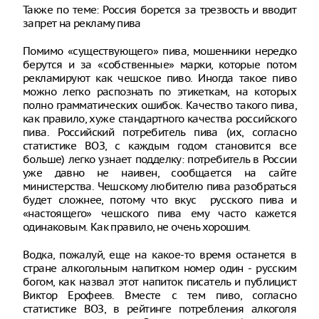
Также по теме: Россия борется за трезвость и вводит
запрет на рекламу пива
Помимо «существующего» пива, мошенники нередко
берутся и за «собственные» марки, которые потом
рекламируют как чешское пиво. Иногда такое пиво
можно легко распознать по этикеткам, на которых
полно грамматических ошибок. Качество такого пива,
как правило, хуже стандартного качества российского
пива. Российский потребитель пива (их, согласно
статистике ВОЗ, с каждым годом становится все
больше) легко узнает подделку: потребитель в России
уже давно не наивен, сообщается на сайте
министерства. Чешскому любителю пива разобраться
будет сложнее, потому что вкус русского пива и
«настоящего» чешского пива ему часто кажется
одинаковым. Как правило, не очень хорошим.
Водка, пожалуй, еще на какое-то время останется в
стране алкогольным напитком номер один - русским
богом, как назвал этот напиток писатель и публицист
Виктор Ерофеев. Вместе с тем пиво, согласно
статистике ВОЗ, в рейтинге потребления алкоголя