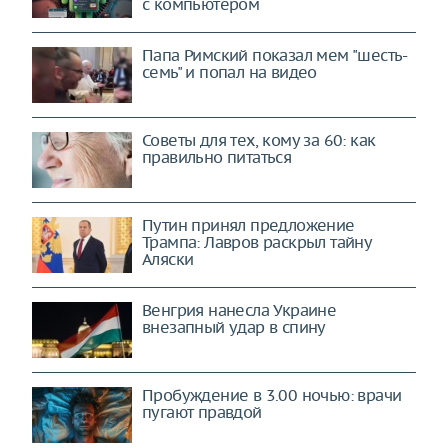
с компьютером
Папа Римский показал мем "шесть-
семь" и попал на видео
Советы для тех, кому за 60: как
правильно питаться
Путин принял предложение
Трампа: Лавров раскрыл тайну
Аляски
Венгрия нанесла Украине
внезапный удар в спину
Пробуждение в 3.00 ночью: врачи
пугают правдой