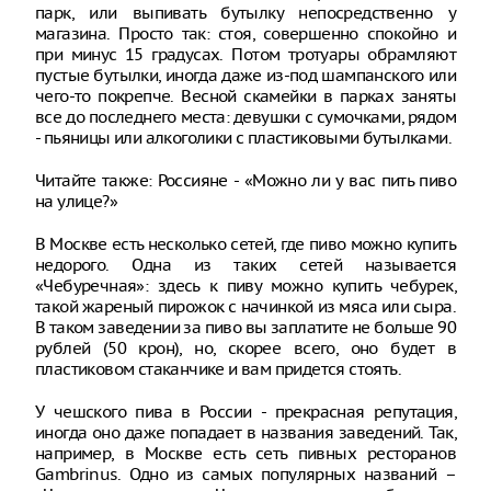
парк, или выпивать бутылку непосредственно у
магазина. Просто так: стоя, совершенно спокойно и
при минус 15 градусах. Потом тротуары обрамляют
пустые бутылки, иногда даже из-под шампанского или
чего-то покрепче. Весной скамейки в парках заняты
все до последнего места: девушки с сумочками, рядом
- пьяницы или алкоголики с пластиковыми бутылками.
Читайте также: Россияне - «Можно ли у вас пить пиво
на улице?»
В Москве есть несколько сетей, где пиво можно купить
недорого. Одна из таких сетей называется
«Чебуречная»: здесь к пиву можно купить чебурек,
такой жареный пирожок с начинкой из мяса или сыра.
В таком заведении за пиво вы заплатите не больше 90
рублей (50 крон), но, скорее всего, оно будет в
пластиковом стаканчике и вам придется стоять.
У чешского пива в России - прекрасная репутация,
иногда оно даже попадает в названия заведений. Так,
например, в Москве есть сеть пивных ресторанов
Gambrinus. Одно из самых популярных названий –