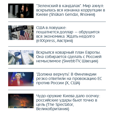
"Зеленский в кандалах". Мир ахнул:
вскрылась вся изнанка коррупции в
Киеве (Shūkan Gendai, Япония)
США в ловушке:
пошатнется доллар — обрушится
вся экономика. Ждать недолго
(eXXpress, Австрия)
Вскрылся коварный план Европы.
Она собирается сделать с Россией
немыслимое (SwebbTV, Швеция)
"Должна вернуть". В Финляндии
резко ответили на провокацию ЕС
против России (X, США)
Чудо-оружие Киева дало осечку:
российские удары бьют точно в
цель (The Spectator,
Великобритания)