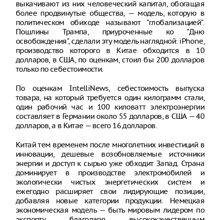
выкачивают из них человеческий капитал, обогащая
более продвинутые общества, — модель, которую в
политическом обиходе называют "глобализацией".
Пошлины Трампа, приуроченные ко "Дню
освобождения", сделали эту модель наглядной: iPhone,
производство которого в Китае обходится в 10
долларов, в США, по оценкам, стоил бы 200 долларов
только по себестоимости.
По оценкам IntelliNews, себестоимость выпуска
товара, на который требуется один килограмм стали,
один рабочий час и 100 киловатт электроэнергии
составляет в Германии около 55 долларов, в США — 40
долларов, а в Китае — всего 16 долларов.
Китай тем временем после многолетних инвестиций в
инновации, дешевые возобновляемые источники
энергии и доступ к сырью уже обходит Запад. Страна
доминирует в производстве электромобилей и
экологически чистых энергетических систем и
ежегодно расширяет свои лидирующие позиции,
добавляя новые категории продукции. Немецкая
экономическая модель — быть мировым лидером по
экспорту благодаря высококачественным