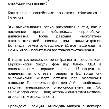
китайским компаниям".
Контраст с европейскими попытками сблизиться с
Пекином
Эти высказывания резко расходятся с тем, как в
последнее время действовала европейская
дипломатия. После разрыва многолетней
панатлантической связки при администрации
Дональда Трампа руководители ЕС все чаще ездят в
Пекин, чтобы попытаться восстановить отношения.
В марте состоялась встреча Трампа и председателя
Еврокомиссии Урсулы фон дер Ляйен: США в
одностороннем порядке ввели 15-процентные
пошлины на ключевые товары из ЕС, тогда как
американский импорт остался без обложения
налогами. Параллельно фон дер Ляйен пообещала
закупки американских энергоносителей на 750
миллиардов евро — шаг, который аналитики назвали
оторванным от реальности.
Президент Франции Эммануэль Макрон в декабре