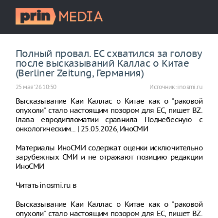
Полный провал. ЕС схватился за голову
после высказываний Каллас о Китае
(Berliner Zeitung, Германия)
25 мая ‘26 10:50
Источник:
inosmi.ru
Высказывание Каи Каллас о Китае как о "раковой
опухоли" стало настоящим позором для ЕС, пишет BZ.
Глава евродипломатии сравнила Поднебесную с
онкологическим... | 25.05.2026, ИноСМИ
Материалы ИноСМИ содержат оценки исключительно
зарубежных СМИ и не отражают позицию редакции
ИноСМИ
Читать inosmi.ru в
Высказывание Каи Каллас о Китае как о "раковой
опухоли" стало настоящим позором для ЕС, пишет BZ.