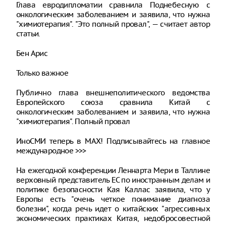
Глава евродипломатии сравнила Поднебесную с
онкологическим заболеванием и заявила, что нужна
"химиотерапия". "Это полный провал", — считает автор
статьи.
Бен Арис
Только важное
Публично глава внешнеполитического ведомства
Европейского союза сравнила Китай с
онкологическим заболеванием и заявила, что нужна
"химиотерапия". Полный провал
ИноСМИ теперь в MAX! Подписывайтесь на главное
международное >>>
На ежегодной конференции Леннарта Мери в Таллине
верховный представитель ЕС по иностранным делам и
политике безопасности Кая Каллас заявила, что у
Европы есть "очень четкое понимание диагноза
болезни", когда речь идет о китайских "агрессивных
экономических практиках Китая, недобросовестной