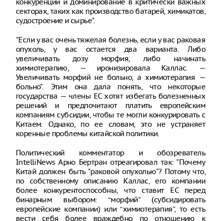
конкуренции и доминирование в критически важных
секторах, таких как производство батарей, химикатов,
судостроение и сырье".
"Если у вас очень тяжелая болезнь, если у вас раковая
опухоль, у вас остается два варианта. Либо
увеличивать дозу морфия, либо начинать
химиотерапию, — иронизировала Каллас. —
Увеличивать морфий не больно, а химиотерапия —
больно". Этим она дала понять, что некоторые
государства — члены ЕС хотят избегать болезненных
решений и предпочитают платить европейским
компаниям субсидии, чтобы те могли конкурировать с
Китаем. Однако, по ее словам, это не устраняет
коренные проблемы китайской политики.
Политический комментатор и обозреватель
IntelliNews Арно Бертран отреагировал так: "Почему
Китай должен быть "раковой опухолью"? Потому что,
по собственному описанию Каллас, его компании
более конкурентоспособны, что ставит ЕС перед
бинарным выбором: “морфий” (субсидировать
европейские компании) или “химиотерапия”, то есть
вести себя более враждебно по отношению к