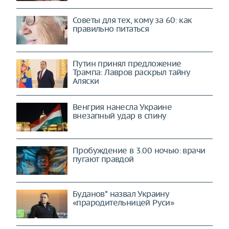
Советы для тех, кому за 60: как
правильно питаться
Путин принял предложение
Трампа: Лавров раскрыл тайну
Аляски
Венгрия нанесла Украине
внезапный удар в спину
Пробуждение в 3.00 ночью: врачи
пугают правдой
Буданов* назвал Украину
«прародительницей Руси»