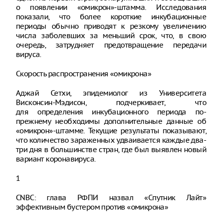
о появлении «омикрон»-штамма. Исследования
показали, что более короткие инкубационные
периоды обычно приводят к резкому увеличению
числа заболевших за меньший срок, что, в свою
очередь, затрудняет предотвращение передачи
вируса.
Скорость распространения «омикрона»
Аджай Сетхи, эпидемиолог из Университета
Висконсин-Мэдисон, подчеркивает, что
для определения инкубационного периода по-
прежнему необходимы дополнительные данные об
«омикрон»-штамме. Текущие результаты показывают,
что количество зараженных удваивается каждые два-
три дня в большинстве стран, где был выявлен новый
вариант коронавируса.
1
CNBC: глава РФПИ назвал «Спутник Лайт»
эффективным бустером против «омикрона»