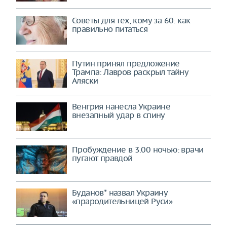
Советы для тех, кому за 60: как
правильно питаться
Путин принял предложение
Трампа: Лавров раскрыл тайну
Аляски
Венгрия нанесла Украине
внезапный удар в спину
Пробуждение в 3.00 ночью: врачи
пугают правдой
Буданов* назвал Украину
«прародительницей Руси»