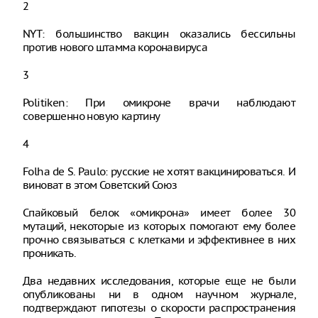
2
NYT: большинство вакцин оказались бессильны
против нового штамма коронавируса
3
Politiken: При омикроне врачи наблюдают
совершенно новую картину
4
Folha de S. Paulo: русские не хотят вакцинироваться. И
виноват в этом Советский Союз
Спайковый белок «омикрона» имеет более 30
мутаций, некоторые из которых помогают ему более
прочно связываться с клетками и эффективнее в них
проникать.
Два недавних исследования, которые еще не были
опубликованы ни в одном научном журнале,
подтверждают гипотезы о скорости распространения