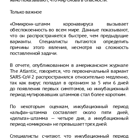
Только важное
«Омикрон»-штамм коронавируса вызывает
обеспокоенность во всем мире. Данные показывают,
что он распространяется быстрее, чем предыдущие
варианты. Специалисты пытаются определить
причины этого явления, несмотря на сложность
поставленной задачи.
В отчете, опубликованном в американском журнале
The Atlantic, говорится, что первоначальный вариант
SARS-CoV-2 распространялся относительно медленно,
так как вирус попадал в организм за 5 или 6 дней
до появления первых симптомов, но инкубационный
период мутировавших штаммов стал более коротким.
По некоторым оценкам, инкубационный период
«альфа»-штамма составляет около пяти дней,
«дельта»-штамма — четыре дня, а инкубационный
период «омикрона» не превышает трех дней.
Специалисты считают, что инкубационный период