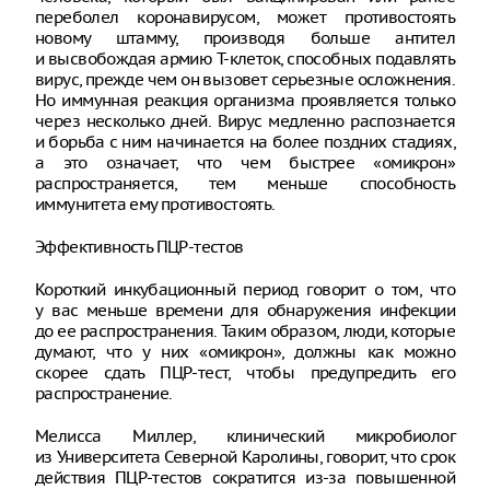
переболел коронавирусом, может противостоять
новому штамму, производя больше антител
и высвобождая армию T-клеток, способных подавлять
вирус, прежде чем он вызовет серьезные осложнения.
Но иммунная реакция организма проявляется только
через несколько дней. Вирус медленно распознается
и борьба с ним начинается на более поздних стадиях,
а это означает, что чем быстрее «омикрон»
распространяется, тем меньше способность
иммунитета ему противостоять.
Эффективность ПЦР-тестов
Короткий инкубационный период говорит о том, что
у вас меньше времени для обнаружения инфекции
до ее распространения. Таким образом, люди, которые
думают, что у них «омикрон», должны как можно
скорее сдать ПЦР-тест, чтобы предупредить его
распространение.
Мелисса Миллер, клинический микробиолог
из Университета Северной Каролины, говорит, что срок
действия ПЦР-тестов сократится из-за повышенной