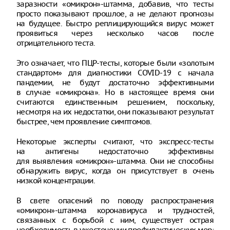
заразности «омикрон»-штамма, добавив, что тесты
просто показывают прошлое, а не делают прогнозы
на будущее. Быстро реплицирующийся вирус может
проявиться через несколько часов после
отрицательного теста.
Это означает, что ПЦР-тесты, которые были «золотым
стандартом» для диагностики COVID-19 с начала
пандемии, не будут достаточно эффективными
в случае «омикрона». Но в настоящее время они
считаются единственным решением, поскольку,
несмотря на их недостатки, они показывают результат
быстрее, чем проявление симптомов.
Некоторые эксперты считают, что экспресс-тесты
на антигены недостаточно эффективны
для выявления «омикрон»-штамма. Они не способны
обнаружить вирус, когда он присутствует в очень
низкой концентрации.
В свете опасений по поводу распространения
«омикрон»-штамма коронавируса и трудностей,
связанных с борьбой с ним, существует острая
необходимость в ужесточении профилактических мер: