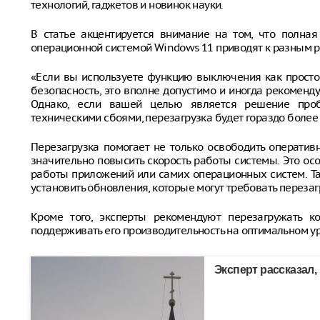
технологий, гаджетов и новинок науки.
В статье акцентируется внимание на том, что полная
операционной системой Windows 11 приводят к разным р
«Если вы используете функцию выключения как просто
безопасность, это вполне допустимо и иногда рекомен
Однако, если вашей целью является решение проб
техническими сбоями, перезагрузка будет гораздо более
Перезагрузка помогает не только освободить оператив
значительно повысить скорость работы системы. Это ос
работы приложений или самих операционных систем. Так
установить обновления, которые могут требовать переза
Кроме того, эксперты рекомендуют перезагружать 
поддерживать его производительность на оптимальном у
Эксперт рассказал,