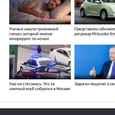
Ученые нашли тревожный
Представлен обновл
сигнал, который многие
ретрокар Mitsuoka Vi
игнорируют по ночам
Уже не стесняясь. Что за
Эрдоган пошутил о св
элитный клуб собрался в Москве