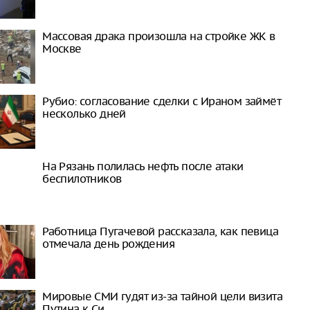
Массовая драка произошла на стройке ЖК в
Москве
Рубио: согласование сделки с Ираном займёт
несколько дней
На Рязань полилась нефть после атаки
беспилотников
Работница Пугачевой рассказала, как певица
отмечала день рождения
Мировые СМИ гудят из-за тайной цели визита
Путина к Си