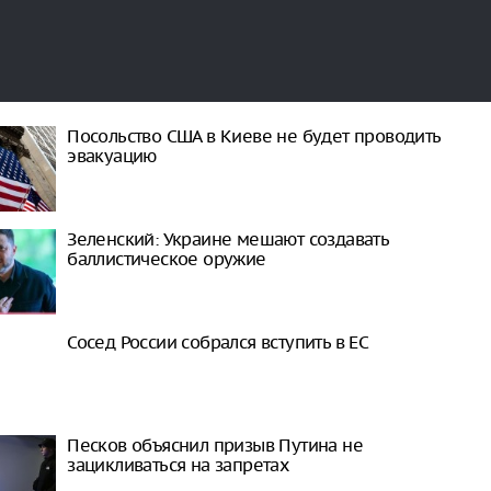
Посольство США в Киеве не будет проводить
эвакуацию
Зеленский: Украине мешают создавать
баллистическое оружие
Сосед России собрался вступить в ЕС
Песков объяснил призыв Путина не
зацикливаться на запретах