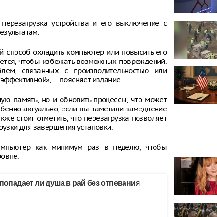
 перезагрузка устройства и его выключение с
езультатам.
й способ охладить компьютер или повысить его
дуется, чтобы избежать возможных повреждений.
лем, связанных с производительностью или
 эффективной», — поясняет издание.
ную память, но и обновить процессы, что может
обенно актуально, если вы заметили замедление
же стоит отметить, что перезагрузка позволяет
грузки для завершения установки.
компьютер как минимум раз в неделю, чтобы
ровне.
 попадает ли душа в рай без отпевания