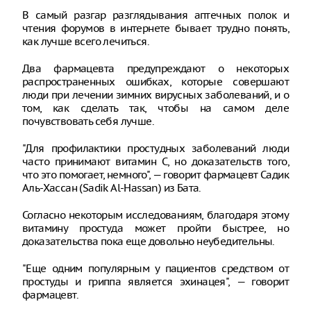
В самый разгар разглядывания аптечных полок и
чтения форумов в интернете бывает трудно понять,
как лучше всего лечиться.
Два фармацевта предупреждают о некоторых
распространенных ошибках, которые совершают
люди при лечении зимних вирусных заболеваний, и о
том, как сделать так, чтобы на самом деле
почувствовать себя лучше.
"Для профилактики простудных заболеваний люди
часто принимают витамин С, но доказательств того,
что это помогает, немного", — говорит фармацевт Садик
Аль-Хассан (Sadik Al-Hassan) из Бата.
Согласно некоторым исследованиям, благодаря этому
витамину простуда может пройти быстрее, но
доказательства пока еще довольно неубедительны.
"Еще одним популярным у пациентов средством от
простуды и гриппа является эхинацея", — говорит
фармацевт.