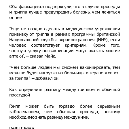
Оба фармацевта подчеркнули, что в случае простуды
и гриппа лучше предупредить болезнь, чем лечиться
от нее.
"Еще не поздно сделать в медицинском учреждении
прививку от гриппа в рамках программы британской
Национальной службы здравоохранения (NHS), если
человек соответствует критериям. Кроме того,
частную услугу по вакцинации могут оказать многие
аптеки", — сказал Майк.
"Чем больше людей мы сможем вакцинировать, тем
меньше будет нагрузка на больницы и терапевтов из-
за гриппа", — добавил он.
Как определить разницу между гриппом и обычной
простудой
Грипп может быть гораздо более серьезным
заболеванием, чем обычная простуда, поэтому
необходимо знать разницу между ними.
Delfi.ltЛитва