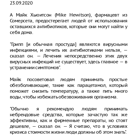
23.09.2020
А Майк Хьюитсон (Mike Hewitson), фармацевт из
Сомерсета, предостерегает людей от использования
оставшихся антибиотиков, которые они могут найти у
себя дома.
"Грипп [и обычная простуда] являются вирусными
инфекциями, и лечить их антибиотиками нельзя, —
сказал он. — Лечения непосредственно этих двух
вирусных инфекций не существует, здесь главное — в
устранении симптомов".
Майк посоветовал людям принимать простые
обезболивающие, такие как парацетамол, который
поможет снизить температуру, а также пить много
воды, чтобы избежать обезвоживания организма.
"Обычно я рекомендую людям принимать
небрендовые средства, которые зачастую так же
эффективны, как и фирменные препараты, но стоят
дешевле, — сказал он. — Я считаю, что в условиях
кризиса стоимости жизни люди должны об этом знать".