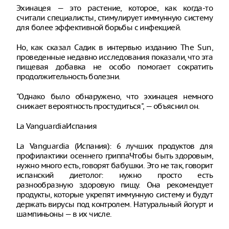
Эхинацея — это растение, которое, как когда-то
считали специалисты, стимулирует иммунную систему
для более эффективной борьбы с инфекцией.
Но, как сказал Садик в интервью изданию The Sun,
проведенные недавно исследования показали, что эта
пищевая добавка не особо помогает сократить
продолжительность болезни.
"Однако было обнаружено, что эхинацея немного
снижает вероятность простудиться", — объяснил он.
La VanguardiaИспания
La Vanguardia (Испания): 6 лучших продуктов для
профилактики осеннего гриппаЧтобы быть здоровым,
нужно много есть, говорят бабушки. Это не так, говорит
испанский диетолог: нужно просто есть
разнообразную здоровую пищу. Она рекомендует
продукты, которые укрепят иммунную систему и будут
держать вирусы под контролем. Натуральный йогурт и
шампиньоны — в их числе.