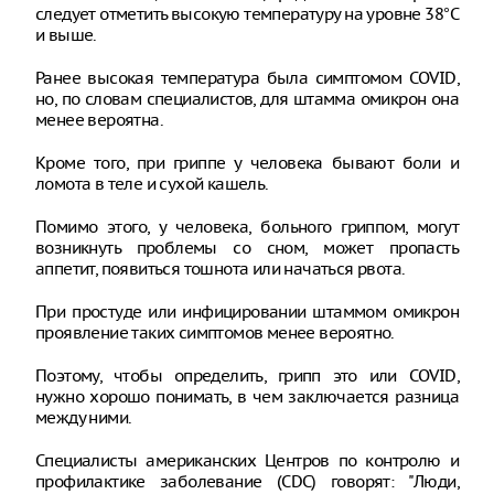
следует отметить высокую температуру на уровне 38°С
и выше.
Ранее высокая температура была симптомом COVID,
но, по словам специалистов, для штамма омикрон она
менее вероятна.
Кроме того, при гриппе у человека бывают боли и
ломота в теле и сухой кашель.
Помимо этого, у человека, больного гриппом, могут
возникнуть проблемы со сном, может пропасть
аппетит, появиться тошнота или начаться рвота.
При простуде или инфицировании штаммом омикрон
проявление таких симптомов менее вероятно.
Поэтому, чтобы определить, грипп это или COVID,
нужно хорошо понимать, в чем заключается разница
между ними.
Специалисты американских Центров по контролю и
профилактике заболевание (CDC) говорят: "Люди,