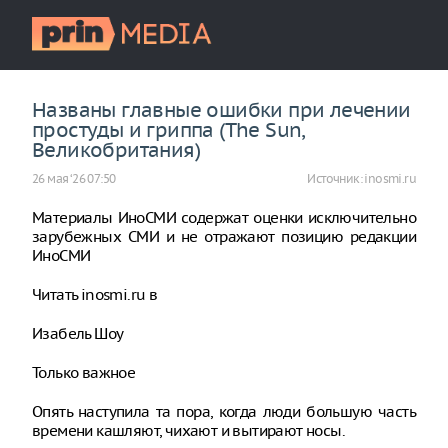
Названы главные ошибки при лечении
простуды и гриппа (The Sun,
Великобритания)
26 мая ‘26 07:50
Источник:
inosmi.ru
Материалы ИноСМИ содержат оценки исключительно
зарубежных СМИ и не отражают позицию редакции
ИноСМИ
Читать inosmi.ru в
Изабель Шоу
Только важное
Опять наступила та пора, когда люди большую часть
времени кашляют, чихают и вытирают носы.