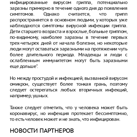
инфицированные вирусом гриппа, потенциально
заразны примерно в течение одного дня до появления
симптомов. Однако считается, что грипп
распространяется в основном людьми, у которых уже
наблюдаются симптомы вирусной инфекции гриппа.
Дети старшего возраста и взрослые, больные гриппом,
по-видимому, наиболее заразны в течение первых
трех-четырех дней от начала болезни, но некоторые
люди могут оставаться заразными на протяжении чуть
более длительного периода. Младенцы и люди с
ослабленным иммунитетом могут быть заразными
еще дольше".
Но между простудой и инфекцией, вызванной вирусом
омикрон, существует более тонкая грань, поэтому
следует остерегаться любых вторичных инфекций,
например, ушных.
Также следует отметить, что у человека может быть
коронавирус, но инфекция протекает бессимптомно,
то есть человек может и не знать, что инфицирован.
НОВОСТИ ПАРТНЕРОВ