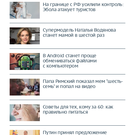
На границе с РФ усилили контроль:
Эбола атакует туристов
Супермодель Наталья Водянова
станет мамой в шестой раз
В Android станет проще
обмениваться файлами
с компьютером
Папа Римский показал мем "шесть-
семь" и попал на видео
Советы для тех, кому за 60: как
правильно питаться
Путин принял предложение