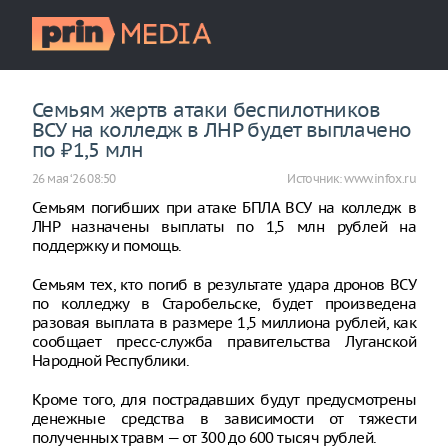
Семьям жертв атаки беспилотников
ВСУ на колледж в ЛНР будет выплачено
по ₽1,5 млн
26 мая ‘26 08:50
Источник:
www.infox.ru
Семьям погибших при атаке БПЛА ВСУ на колледж в
ЛНР назначены выплаты по 1,5 млн рублей на
поддержку и помощь.
Семьям тех, кто погиб в результате удара дронов ВСУ
по колледжу в Старобельске, будет произведена
разовая выплата в размере 1,5 миллиона рублей, как
сообщает пресс-служба правительства Луганской
Народной Республики.
Кроме того, для пострадавших будут предусмотрены
денежные средства в зависимости от тяжести
полученных травм — от 300 до 600 тысяч рублей.