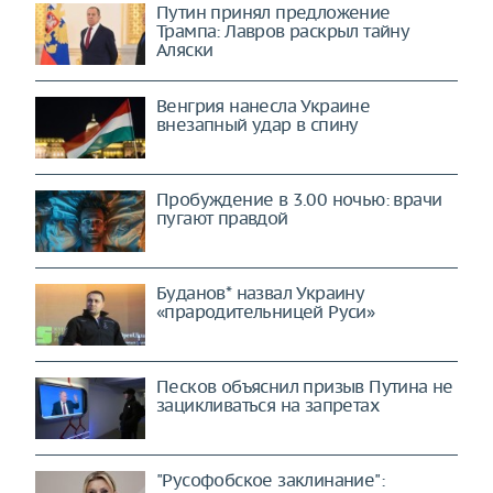
Путин принял предложение
Трампа: Лавров раскрыл тайну
Аляски
Венгрия нанесла Украине
внезапный удар в спину
Пробуждение в 3.00 ночью: врачи
пугают правдой
Буданов* назвал Украину
«прародительницей Руси»
Песков объяснил призыв Путина не
зацикливаться на запретах
"Русофобское заклинание":