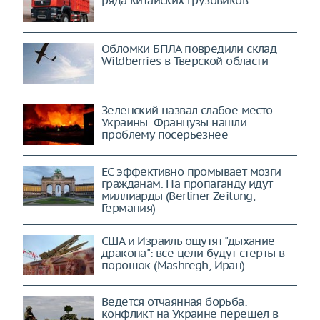
Обломки БПЛА повредили склад
Wildberries в Тверской области
Зеленский назвал слабое место
Украины. Французы нашли
проблему посерьезнее
ЕС эффективно промывает мозги
гражданам. На пропаганду идут
миллиарды (Berliner Zeitung,
Германия)
США и Израиль ощутят "дыхание
дракона": все цели будут стерты в
порошок (Mashregh, Иран)
Ведется отчаянная борьба:
конфликт на Украине перешел в