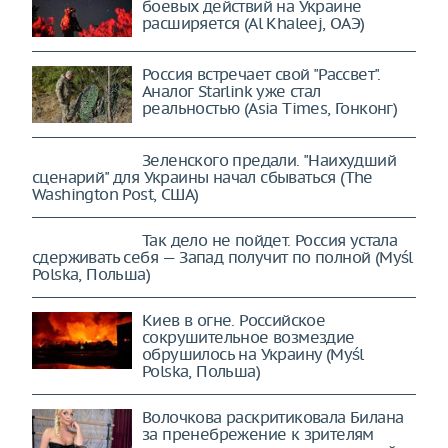
боевых действий на Украине
расширяется (Al Khaleej, ОАЭ)
Россия встречает свой "Рассвет".
Аналог Starlink уже стал
реальностью (Asia Times, Гонконг)
Зеленского предали. "Наихудший
сценарий" для Украины начал сбываться (The
Washington Post, США)
Так дело не пойдет. Россия устала
сдерживать себя — Запад получит по полной (Myśl
Polska, Польша)
Киев в огне. Российское
сокрушительное возмездие
обрушилось на Украину (Myśl
Polska, Польша)
Волочкова раскритиковала Билана
за пренебрежение к зрителям