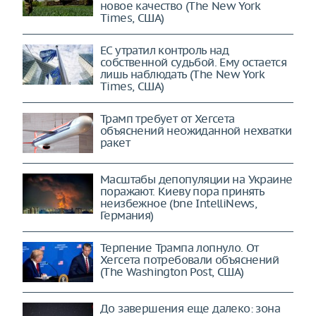
новое качество (The New York
Times, США)
ЕС утратил контроль над
собственной судьбой. Ему остается
лишь наблюдать (The New York
Times, США)
Трамп требует от Хегсета
объяснений неожиданной нехватки
ракет
Масштабы депопуляции на Украине
поражают. Киеву пора принять
неизбежное (bne IntelliNews,
Германия)
Терпение Трампа лопнуло. От
Хегсета потребовали объяснений
(The Washington Post, США)
До завершения еще далеко: зона