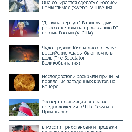
Она собирается сделать с Россией
немыслимое (SwebbTV, Швеция)
"Должна вернуть". В Финляндии
резко ответили на провокацию ЕС
против России (X, США)
Чудо-оружие Киева дало осечку:
российские удары бьют точно в
цель (The Spectator,
Великобритания)
Исследователи раскрыли причины
появления загадочных кругов на
Венере
Эксперт по авиации высказал
предположения о ЧП с Cessna в
Приангарье
В России приостановили продажи
ряда китайских грузовиков