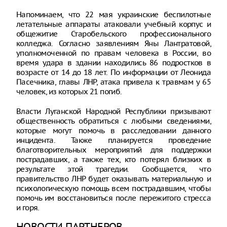
Напоминаем, что 22 мая украинские беспилотные
летательные аппараты атаковали учебный корпус и
общежитие Старобельского профессионального
колледжа. Согласно заявлениям Яны Лантратовой,
уполномоченной по правам человека в России, во
время удара в здании находились 86 подростков в
возрасте от 14 до 18 лет. По информации от Леонида
Пасечника, главы ЛНР, атака привела к травмам у 65
человек, из которых 21 погиб.
Власти Луганской Народной Республики призывают
общественность обратиться с любыми сведениями,
которые могут помочь в расследовании данного
инцидента. Также планируется проведение
благотворительных мероприятий для поддержки
пострадавших, а также тех, кто потерял близких в
результате этой трагедии. Сообщается, что
правительство ЛНР будет оказывать материальную и
психологическую помощь всем пострадавшим, чтобы
помочь им восстановиться после пережитого стресса
и горя.
НОВОСТИ ПАРТНЕРОВ