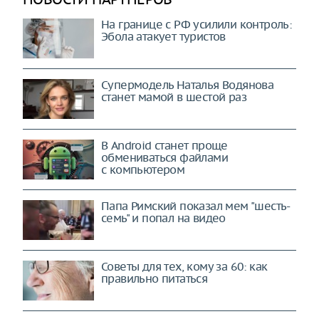
На границе с РФ усилили контроль:
Эбола атакует туристов
Супермодель Наталья Водянова
станет мамой в шестой раз
В Android станет проще
обмениваться файлами
с компьютером
Папа Римский показал мем "шесть-
семь" и попал на видео
Советы для тех, кому за 60: как
правильно питаться