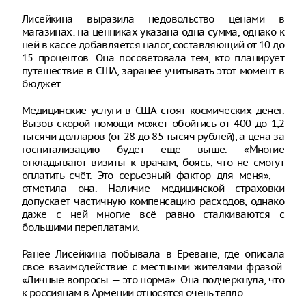
Лисейкина выразила недовольство ценами в
магазинах: на ценниках указана одна сумма, однако к
ней в кассе добавляется налог, составляющий от 10 до
15 процентов. Она посоветовала тем, кто планирует
путешествие в США, заранее учитывать этот момент в
бюджет.
Медицинские услуги в США стоят космических денег.
Вызов скорой помощи может обойтись от 400 до 1,2
тысячи долларов (от 28 до 85 тысяч рублей), а цена за
госпитализацию будет еще выше. «Многие
откладывают визиты к врачам, боясь, что не смогут
оплатить счёт. Это серьезный фактор для меня», —
отметила она. Наличие медицинской страховки
допускает частичную компенсацию расходов, однако
даже с ней многие всё равно сталкиваются с
большими переплатами.
Ранее Лисейкина побывала в Ереване, где описала
своё взаимодействие с местными жителями фразой:
«Личные вопросы — это норма». Она подчеркнула, что
к россиянам в Армении относятся очень тепло.