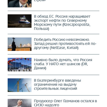
В обход ЕС. Россия наращивает
экспорт нефти по Северному
Морскому пути (Rzeczpospolita,
Польша)
Победить Россию невозможно.
Запад решил противостоять ей по-
другому (NetEase, Китай)
Наивно было думать, что Россия
слаба. У НАТО нет шансов (DR,
Дания)
В Екатеринбурге введены
ограничения на выдачу
строительных лицензий
Продюсер Олег Газманов остался в
СИЗО надолго