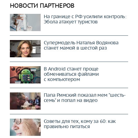
НОВОСТИ ПАРТНЕРОВ
На границе с РФ усилили контроль:
Эбола атакует туристов
Супермодель Наталья Водянова
станет мамой в шестой раз
В Android станет проще
обмениваться файлами
с компьютером
Папа Римский показал мем "шесть-
семь" и попал на видео
Советы для тех, кому за 60: как
правильно питаться