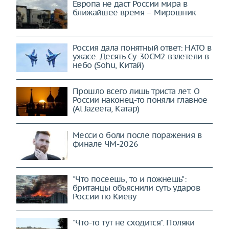
Европа не даст России мира в
ближайшее время – Мирошник
Россия дала понятный ответ: НАТО в
ужасе. Десять Су-30СМ2 взлетели в
небо (Sohu, Китай)
Прошло всего лишь триста лет. О
России наконец-то поняли главное
(Al Jazeera, Катар)
Месси о боли после поражения в
финале ЧМ-2026
"Что посеешь, то и пожнешь":
британцы объяснили суть ударов
России по Киеву
"Что-то тут не сходится". Поляки