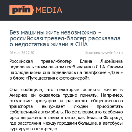
Без машины жить невозможно –
российская тревел-блогер рассказала
о недостатках жизни в США
26 мая ‘26 22:50
Источник:
www.infox.ru
Российская тревел-блогер Елена Лисейкина
поделилась своим опытом пребывания в США. Своими
наблюдениями она поделилась на платформе «Дзен»
в блоге «Путешествия с фотокамерой».
Она сообщила, что некоторые аспекты жизни в
Америке ей оказалось трудно принять. Например,
отсутствие тротуаров и развитого общественного
транспорта вынуждает людей приобретать
собственный автомобиль. По её словам, это особенно
ярко выражено в таких штатах, как Техас и Флорида,
где расстояния между городами большие, а автобусы
курсируют очень редко.