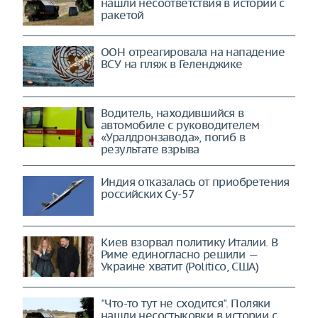
нашли несоответствия в истории с
ракетой
ООН отреагировала на нападение
ВСУ на пляж в Геленджике
Водитель, находившийся в
автомобиле с руководителем
«Уралдронзавода», погиб в
результате взрыва
Индия отказалась от приобретения
российских Су-57
Киев взорвал политику Италии. В
Риме единогласно решили —
Украине хватит (Politico, США)
"Что-то тут не сходится". Поляки
нашли несостыковки в истории с