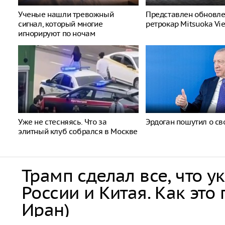
Ученые нашли тревожный
Представлен обновл
сигнал, который многие
ретрокар Mitsuoka Vi
игнорируют по ночам
Уже не стесняясь. Что за
Эрдоган пошутил о св
элитный клуб собрался в Москве
Трамп сделал все, что у
России и Китая. Как это
Иран)