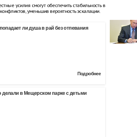
естные усилия смогут обеспечить стабильность в
конфликтов, уменьшив вероятность эскалации.
 попадает ли душа в рай без отпевания
Подробнее
 делали в Мещерском парке с детьми