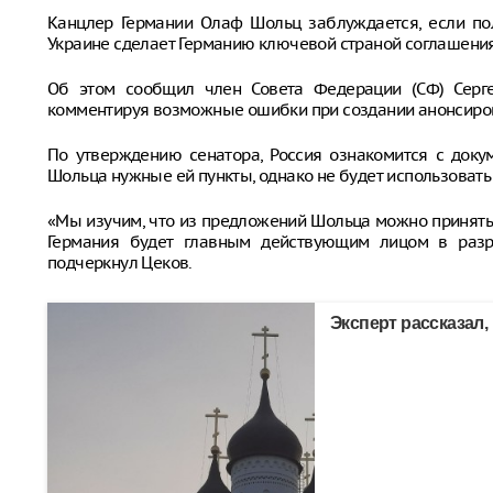
Канцлер Германии Олаф Шольц заблуждается, если по
Украине сделает Германию ключевой страной соглашения
Об этом сообщил член Совета Федерации (СФ) Сергей
комментируя возможные ошибки при создании анонсиров
По утверждению сенатора, Россия ознакомится с доку
Шольца нужные ей пункты, однако не будет использовать 
«Мы изучим, что из предложений Шольца можно принять, а 
Германия будет главным действующим лицом в разр
подчеркнул Цеков.
Эксперт рассказал,