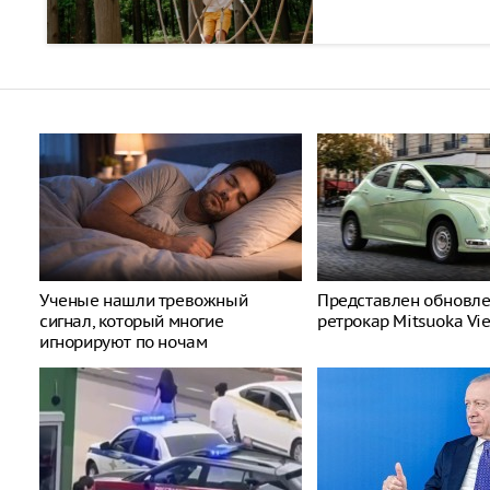
Ученые нашли тревожный
Представлен обновл
сигнал, который многие
ретрокар Mitsuoka Vi
игнорируют по ночам