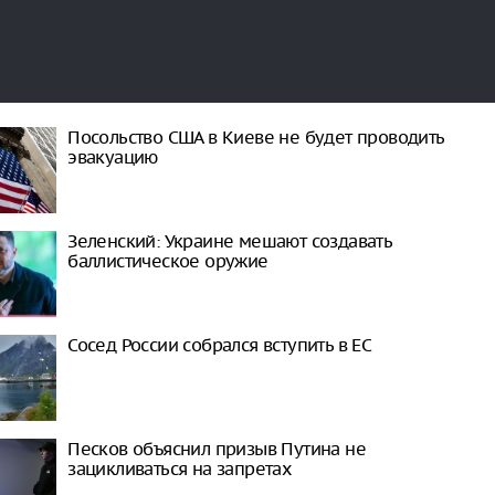
Посольство США в Киеве не будет проводить
эвакуацию
Зеленский: Украине мешают создавать
баллистическое оружие
Сосед России собрался вступить в ЕС
Песков объяснил призыв Путина не
зацикливаться на запретах