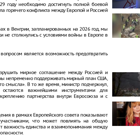
29 году необходимо достигнуть полной боевой
чала горячего конфликта между Европой и Россией
рах в Венгрии, запланированных на 2026 год, мы
и не столкнулись с условиями войны в Европе в
 вопросом является возможность предотвратить
азрушить мирное соглашение между Россией и
лжны непременно поддерживать мирный план США,
го смысла». В то же время, министр подчеркнул,
я остаются важнейшими инструментами для
укреплению партнерства внутри Евросоюза и с
дения в рамках Европейского совета показывают
-участниками, что может повлиять на общую
ет важность единства и взаимопонимания между
опасности.