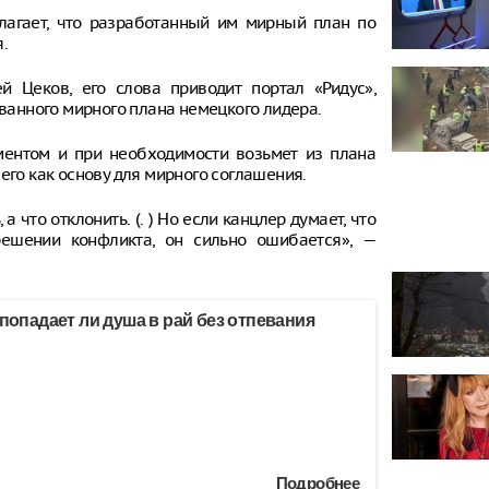
лагает, что разработанный им мирный план по
.
 Цеков, его слова приводит портал «Ридус»,
анного мирного плана немецкого лидера.
ментом и при необходимости возьмет из плана
его как основу для мирного соглашения.
что отклонить. (. ) Но если канцлер думает, что
ешении конфликта, он сильно ошибается», —
 попадает ли душа в рай без отпевания
Подробнее