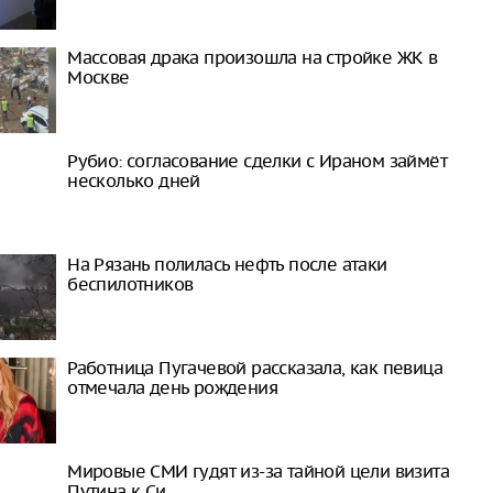
Массовая драка произошла на стройке ЖК в
Москве
Рубио: согласование сделки с Ираном займёт
несколько дней
На Рязань полилась нефть после атаки
беспилотников
Работница Пугачевой рассказала, как певица
отмечала день рождения
Мировые СМИ гудят из-за тайной цели визита
Путина к Си