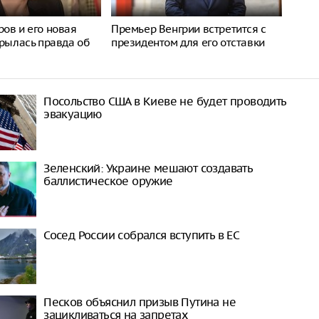
ов и его новая
Премьер Венгрии встретится с
крылась правда об
президентом для его отставки
Посольство США в Киеве не будет проводить
эвакуацию
Зеленский: Украине мешают создавать
баллистическое оружие
Сосед России собрался вступить в ЕС
Песков объяснил призыв Путина не
зацикливаться на запретах