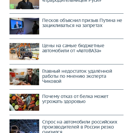
«прародительницей Руси»
Песков объяснил призыв Путина не
зацикливаться на запретах
Цены на самые бюджетные
автомобили от «АвтоВАЗа»
Главный недостаток удалённой
работы по мнению эксперта
Чиковой
Почему отказ от белка может
угрожать здоровью
Спрос на автомобили российских
производителей в России резко
снизился