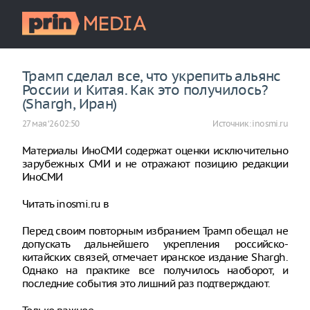
Трамп сделал все, что укрепить альянс
России и Китая. Как это получилось?
(Shargh, Иран)
27 мая ‘26 02:50
Источник:
inosmi.ru
Материалы ИноСМИ содержат оценки исключительно
зарубежных СМИ и не отражают позицию редакции
ИноСМИ
Читать inosmi.ru в
Перед своим повторным избранием Трамп обещал не
допускать дальнейшего укрепления российско-
китайских связей, отмечает иранское издание Shargh.
Однако на практике все получилось наоборот, и
последние события это лишний раз подтверждают.