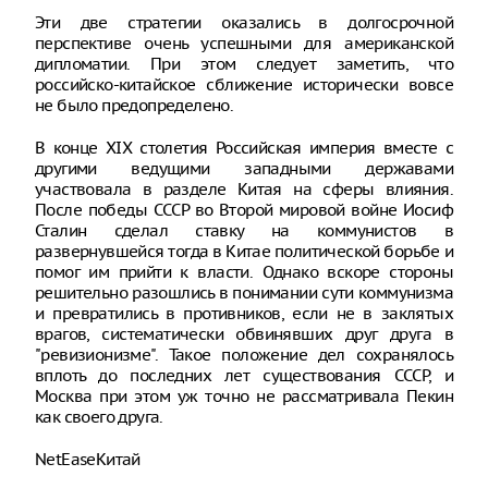
Эти две стратегии оказались в долгосрочной
перспективе очень успешными для американской
дипломатии. При этом следует заметить, что
российско-китайское сближение исторически вовсе
не было предопределено.
В конце XIX столетия Российская империя вместе с
другими ведущими западными державами
участвовала в разделе Китая на сферы влияния.
После победы СССР во Второй мировой войне Иосиф
Сталин сделал ставку на коммунистов в
развернувшейся тогда в Китае политической борьбе и
помог им прийти к власти. Однако вскоре стороны
решительно разошлись в понимании сути коммунизма
и превратились в противников, если не в заклятых
врагов, систематически обвинявших друг друга в
"ревизионизме". Такое положение дел сохранялось
вплоть до последних лет существования СССР, и
Москва при этом уж точно не рассматривала Пекин
как своего друга.
NetEaseКитай