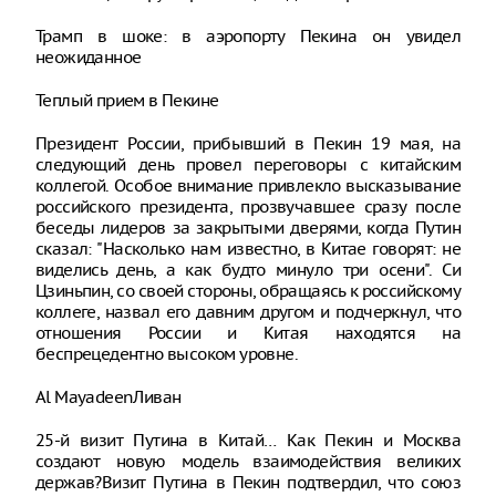
Трамп в шоке: в аэропорту Пекина он увидел
неожиданное
Теплый прием в Пекине
Президент России, прибывший в Пекин 19 мая, на
следующий день провел переговоры с китайским
коллегой. Особое внимание привлекло высказывание
российского президента, прозвучавшее сразу после
беседы лидеров за закрытыми дверями, когда Путин
сказал: "Насколько нам известно, в Китае говорят: не
виделись день, а как будто минуло три осени". Си
Цзиньпин, со своей стороны, обращаясь к российскому
коллеге, назвал его давним другом и подчеркнул, что
отношения России и Китая находятся на
беспрецедентно высоком уровне.
Al MayadeenЛиван
25-й визит Путина в Китай… Как Пекин и Москва
создают новую модель взаимодействия великих
держав?Визит Путина в Пекин подтвердил, что союз