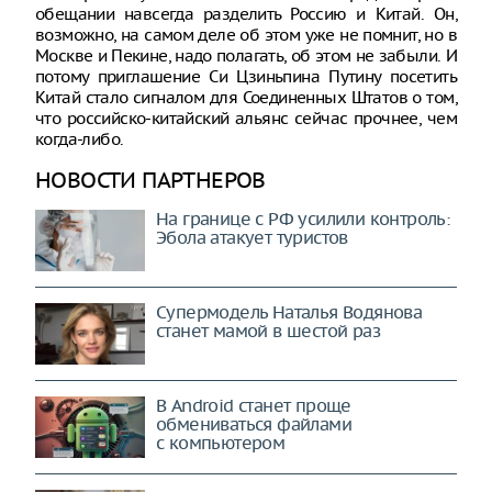
обещании навсегда разделить Россию и Китай. Он,
возможно, на самом деле об этом уже не помнит, но в
Москве и Пекине, надо полагать, об этом не забыли. И
потому приглашение Си Цзиньпина Путину посетить
Китай стало сигналом для Соединенных Штатов о том,
что российско-китайский альянс сейчас прочнее, чем
когда-либо.
НОВОСТИ ПАРТНЕРОВ
На границе с РФ усилили контроль:
Эбола атакует туристов
Супермодель Наталья Водянова
станет мамой в шестой раз
В Android станет проще
обмениваться файлами
с компьютером