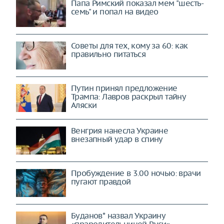
Папа Римский показал мем "шесть-
семь" и попал на видео
Советы для тех, кому за 60: как
правильно питаться
Путин принял предложение
Трампа: Лавров раскрыл тайну
Аляски
Венгрия нанесла Украине
внезапный удар в спину
Пробуждение в 3.00 ночью: врачи
пугают правдой
Буданов* назвал Украину