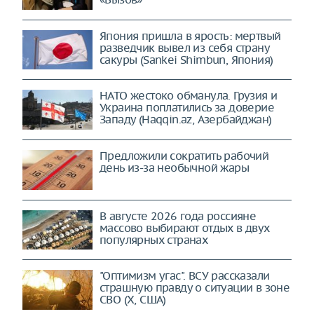
Япония пришла в ярость: мертвый
разведчик вывел из себя страну
сакуры (Sankei Shimbun, Япония)
НАТО жестоко обманула. Грузия и
Украина поплатились за доверие
Западу (Haqqin.az, Азербайджан)
Предложили сократить рабочий
день из-за необычной жары
В августе 2026 года россияне
массово выбирают отдых в двух
популярных странах
"Оптимизм угас". ВСУ рассказали
страшную правду о ситуации в зоне
СВО (X, США)