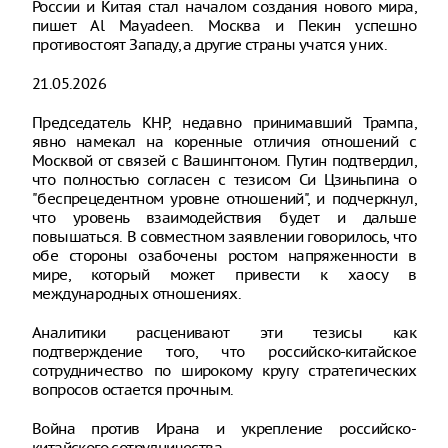
России и Китая стал началом создания нового мира,
пишет Al Mayadeen. Москва и Пекин успешно
противостоят Западу, а другие страны учатся у них.
21.05.2026
Председатель КНР, недавно принимавший Трампа,
явно намекал на коренные отличия отношений с
Москвой от связей с Вашингтоном. Путин подтвердил,
что полностью согласен с тезисом Си Цзиньпина о
"беспрецедентном уровне отношений", и подчеркнул,
что уровень взаимодействия будет и дальше
повышаться. В совместном заявлении говорилось, что
обе стороны озабочены ростом напряженности в
мире, который может привести к хаосу в
международных отношениях.
Аналитики расценивают эти тезисы как
подтверждение того, что российско-китайское
сотрудничество по широкому кругу стратегических
вопросов остается прочным.
Война против Ирана и укрепление российско-
китайского сотрудничества