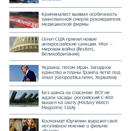
Криминалист выявил особенность
таинственной смерти руководителя
медицинской фирмы
Сенат США принял новые
антироссийские санкции. Итог –
мировая война (Reuters,
Великобритания)
Украина, потом Иран. Западное
единство и планы Трампа летят под
откос (Geopolitika.news, Хорватия)
Без шанса на спасение. ВСУ не
ждали засады: российский С-400
вышел на охоту (Military Watch
Magazine, США)
Космонавт Юрчихин выразил своё
негативное мнение о фильме
«Вызов»