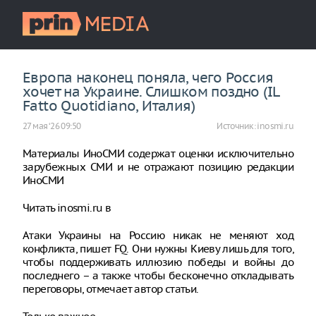
Европа наконец поняла, чего Россия
хочет на Украине. Слишком поздно (IL
Fatto Quotidiano, Италия)
27 мая ‘26 09:50
Источник:
inosmi.ru
Материалы ИноСМИ содержат оценки исключительно
зарубежных СМИ и не отражают позицию редакции
ИноСМИ
Читать inosmi.ru в
Атаки Украины на Россию никак не меняют ход
конфликта, пишет FQ. Они нужны Киеву лишь для того,
чтобы поддерживать иллюзию победы и войны до
последнего – а также чтобы бесконечно откладывать
переговоры, отмечает автор статьи.