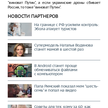
"виноват Путин", а если украинские дроны сбивает
Россия, то тоже "виноват Путин".
НОВОСТИ ПАРТНЕРОВ
На границе с РФ усилили контроль:
Эбола атакует туристов
Супермодель Наталья Водянова
станет мамой в шестой раз
В Android станет проще
обмениваться файлами
с компьютером
Папа Римский показал мем "шесть-
семь" и попал на видео
Советы для тех, кому за 60: как