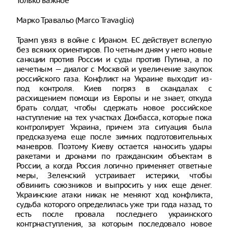
Только важное
Марко Травальо (Marco Travaglio)
Трамп увяз в войне с Ираном. ЕС действует вслепую
без всяких ориентиров. По четным дням у него новые
санкции против России и суды против Путина, а по
нечетным — диалог с Москвой и увеличение закупок
российского газа. Конфликт на Украине выходит из-
под контроля. Киев погряз в скандалах с
расхищением помощи из Европы и не знает, откуда
брать солдат, чтобы сдержать новое российское
наступление на тех участках Донбасса, которые пока
контролирует Украина, причем эта ситуация была
предсказуема еще после зимних подготовительных
маневров. Поэтому Киеву остается наносить удары
ракетами и дронами по гражданским объектам в
России, а когда Россия логично применяет ответные
меры, Зеленский устраивает истерики, чтобы
обвинить союзников и выпросить у них еще денег.
Украинские атаки никак не меняют ход конфликта,
судьба которого определилась уже три года назад, то
есть после провала последнего украинского
контрнаступления, за которым последовало новое