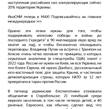
наступление российских сил, контролирующих сейчас
20% территории Украины.
ИноСМИ теперь в MAX! Подписывайтесь на главное
международное >>>
Однако эти атаки нужны для того, чтобы
поддерживать иллюзию победы и войны до
последнего ("кредита" в 90 миллиардов евро вряд ли
хватит на год), и чтобы бесконечно откладывать
переговоры. Владимир Путин на встрече с Трампом на
Аляске очень четко изложил те принципы, о которых
серьезные аналитики (и спецслужбы США) знают с
2022 года: России не нужен ни Киев, ни вся Украина, ни
тем более Европа, ей нужен Донбасс, русскоязычный
юго-восточный пояс для защиты Крыма, и частичная
демилитаризация страны, которую НАТО за 12 лет
превратила в таран против России.
В пятницу украинские беспилотники атаковали
общежитие в Старобельске: 21 погибший среди
мирного населения, в том числе четверо детей, и 40
раненых. Евросоюз, как обычно, сделал вид, что