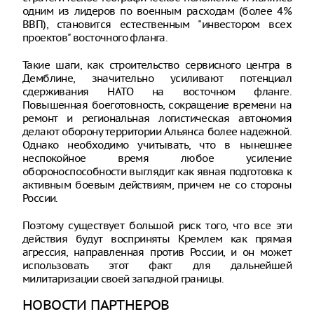
одним из лидеров по военным расходам (более 4%
ВВП), становится естественным "инвестором всех
проектов" восточного фланга.
Такие шаги, как строительство сервисного центра в
Демблине, значительно усиливают потенциал
сдерживания НАТО на восточном фланге.
Повышенная боеготовность, сокращение времени на
ремонт и региональная логистическая автономия
делают оборону территории Альянса более надежной.
Однако необходимо учитывать, что в нынешнее
неспокойное время любое усиление
обороноспособности выглядит как явная подготовка к
активным боевым действиям, причем не со стороны
России.
Поэтому существует большой риск того, что все эти
действия будут восприняты Кремлем как прямая
агрессия, направленная против России, и он может
использовать этот факт для дальнейшей
милитаризации своей западной границы.
НОВОСТИ ПАРТНЕРОВ