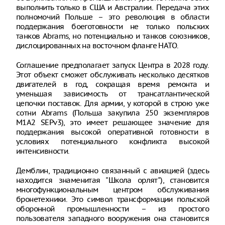
выполнить только в США и Австралии. Передача этих
полномочий Польше – это революция в области
поддержания боеготовности не только польских
танков Abrams, но потенциально и танков союзников,
дислоцированных на восточном фланге НАТО.
Соглашение предполагает запуск Центра в 2028 году.
Этот объект сможет обслуживать несколько десятков
двигателей в год, сокращая время ремонта и
уменьшая зависимость от трансатлантической
цепочки поставок. Для армии, у которой в строю уже
сотни Abrams (Польша закупила 250 экземпляров
M1A2 SEPv3), это имеет решающее значение для
поддержания высокой оперативной готовности в
условиях потенциального конфликта высокой
интенсивности.
Демблин, традиционно связанный с авиацией (здесь
находится знаменитая "Школа орлят"), становится
многофункциональным центром обслуживания
бронетехники. Это символ трансформации польской
оборонной промышленности – из простого
пользователя западного вооружения она становится