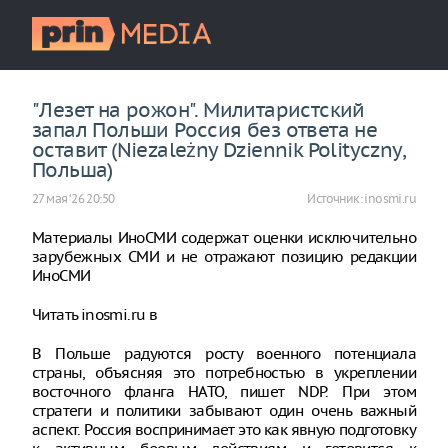
"Лезет на рожон". Милитаристский
запал Польши Россия без ответа не
оставит (Niezależny Dziennik Polityczny,
Польша)
27 мая ‘26 20:50
Источник:
inosmi.ru
Материалы ИноСМИ содержат оценки исключительно
зарубежных СМИ и не отражают позицию редакции
ИноСМИ
Читать inosmi.ru в
В Польше радуются росту военного потенциала
страны, объясняя это потребностью в укреплении
восточного фланга НАТО, пишет NDP. При этом
стратеги и политики забывают один очень важный
аспект. Россия воспринимает это как явную подготовку