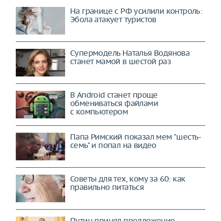
На границе с РФ усилили контроль:
Эбола атакует туристов
Супермодель Наталья Водянова
станет мамой в шестой раз
В Android станет проще
обмениваться файлами
с компьютером
Папа Римский показал мем "шесть-
семь" и попал на видео
Советы для тех, кому за 60: как
правильно питаться
Путин принял предложение