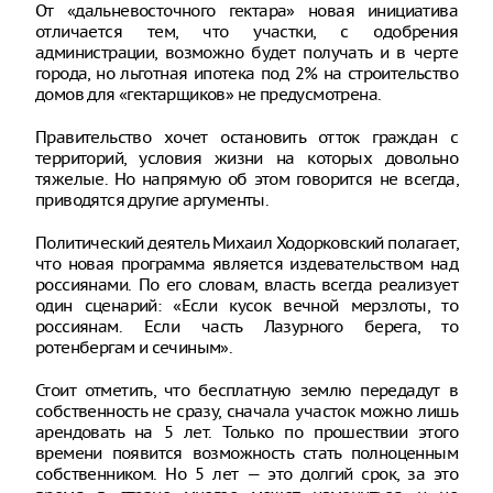
От «дальневосточного гектара» новая инициатива
отличается тем, что участки, с одобрения
администрации, возможно будет получать и в черте
города, но льготная ипотека под 2% на строительство
домов для «гектарщиков» не предусмотрена.
Правительство хочет остановить отток граждан с
территорий, условия жизни на которых довольно
тяжелые. Но напрямую об этом говорится не всегда,
приводятся другие аргументы.
Политический деятель Михаил Ходорковский полагает,
что новая программа является издевательством над
россиянами. По его словам, власть всегда реализует
один сценарий: «Если кусок вечной мерзлоты, то
россиянам. Если часть Лазурного берега, то
ротенбергам и сечиным».
Стоит отметить, что бесплатную землю передадут в
собственность не сразу, сначала участок можно лишь
арендовать на 5 лет. Только по прошествии этого
времени появится возможность стать полноценным
собственником. Но 5 лет — это долгий срок, за это