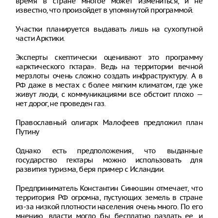
время в стране многое может измениться, и не
известно, что произойдет в упомянутой программой.
Участки планируется выдавать лишь на сухопутной
части Арктики.
Эксперты скептически оценивают это программу
«арктического гктара». Ведь на территории вечной
мерзлоты очень сложно создать инфраструктуру. А в
РФ даже в местах с более мягким климатом, где уже
живут люди, с коммуникациями все обстоит плохо —
нет дорог, не проведен газ.
Православный олигарх Малофеев предложил план
Путину
Однако есть предположения, что выданные
государство гектары можно использовать для
развития туризма, беря пример с Исландии.
Предприниматель Константин Синюшин отмечает, что
территория РФ огромна, пустующих земель в стране
из-за низкой плотности населения очень много. По его
мнению, власти могло бы бесплатно раздать ее, и