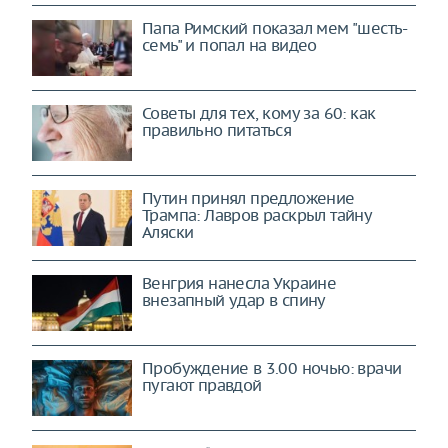
Папа Римский показал мем "шесть-
семь" и попал на видео
Советы для тех, кому за 60: как
правильно питаться
Путин принял предложение
Трампа: Лавров раскрыл тайну
Аляски
Венгрия нанесла Украине
внезапный удар в спину
Пробуждение в 3.00 ночью: врачи
пугают правдой