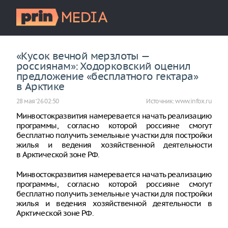
«Кусок вечной мерзлоты —
россиянам»: Ходорковский оценил
предложение «бесплатного гектара»
в Арктике
28 мая ‘26 02:50
Источник:
www.infox.ru
Минвостокразвития намеревается начать реализацию
программы, согласно которой россияне смогут
бесплатно получить земельные участки для постройки
жилья и ведения хозяйственной деятельности
в Арктической зоне РФ.
Минвостокразвития намеревается начать реализацию
программы, согласно которой россияне смогут
бесплатно получить земельные участки для постройки
жилья и ведения хозяйственной деятельности в
Арктической зоне РФ.