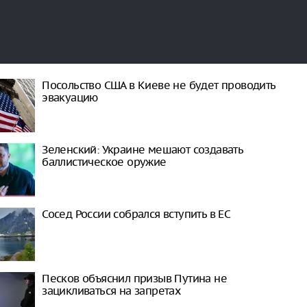
Посольство США в Киеве не будет проводить
эвакуацию
Зеленский: Украине мешают создавать
баллистическое оружие
Сосед России собрался вступить в ЕС
Песков объяснил призыв Путина не
зацикливаться на запретах