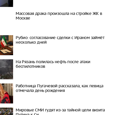
Массовая драка произошла на стройке ЖК в
Москве
Рубио: согласование сделки с Ираном займёт
несколько дней
На Рязань полилась нефть после атаки
беспилотников
Работница Пугачевой рассказала, как певица
отмечала день рождения
Мировые СМИ гудят из-за тайной цели визита
Путина к Си