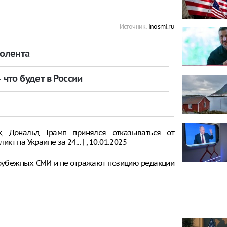
Источник:
inosmi.ru
толента
что будет в России
, Дональд Трамп принялся отказываться от
 на Украине за 24... | , 10.01.2025
рубежных СМИ и не отражают позицию редакции