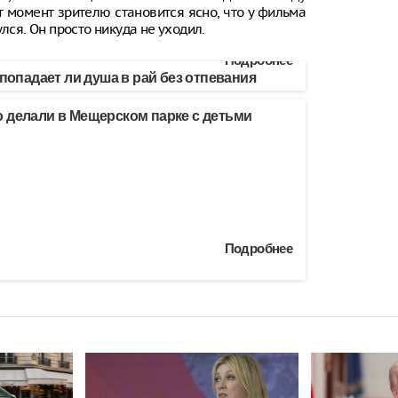
 момент зрителю становится ясно, что у фильма
лся. Он просто никуда не уходил.
Подробнее
 попадает ли душа в рай без отпевания
 делали в Мещерском парке с детьми
Подробнее