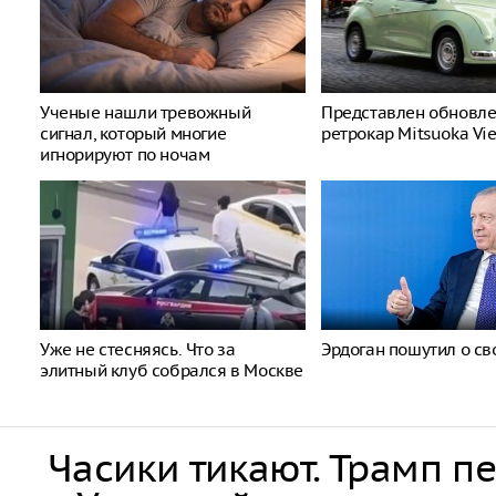
Ученые нашли тревожный
Представлен обновл
сигнал, который многие
ретрокар Mitsuoka Vi
игнорируют по ночам
Уже не стесняясь. Что за
Эрдоган пошутил о св
элитный клуб собрался в Москве
Часики тикают. Трамп п