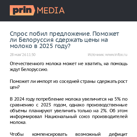
Спрос побил предложение. Поможет
ли Белоруссия сдержать цены на
молоко в 2025 году?
28 мая ‘26 11:50
Источник:
www.infox.ru
Отечественного молока может не хватить, на помощь
ждут Белоруссию.
Поможет ли импорт из соседней страны сдержать рост
цен?
В 2024 году потребление молока увеличится на 5% по
сравнению с 2023 годом, однако производственные
объёмы планируют увеличить только на 2%. Об этом
информировал Национальный союз производителей
молока.
Чтобы компенсировать возможный дефицит