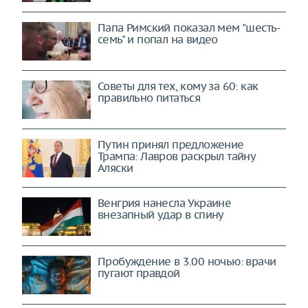
Папа Римский показал мем "шесть-
семь" и попал на видео
Советы для тех, кому за 60: как
правильно питаться
Путин принял предложение
Трампа: Лавров раскрыл тайну
Аляски
Венгрия нанесла Украине
внезапный удар в спину
Пробуждение в 3.00 ночью: врачи
пугают правдой