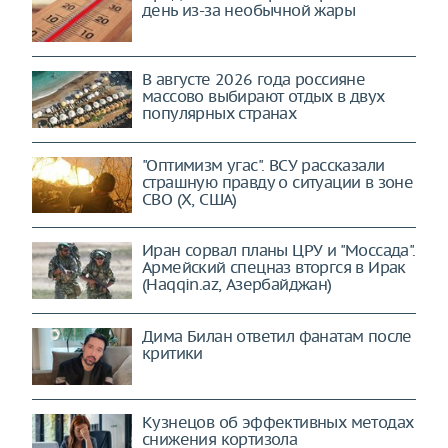
день из-за необычной жары
В августе 2026 года россияне
массово выбирают отдых в двух
популярных странах
"Оптимизм угас". ВСУ рассказали
страшную правду о ситуации в зоне
СВО (X, США)
Иран сорвал планы ЦРУ и "Моссада".
Армейский спецназ вторгся в Ирак
(Haqqin.az, Азербайджан)
Дима Билан ответил фанатам после
критики
Кузнецов об эффективных методах
снижения кортизола