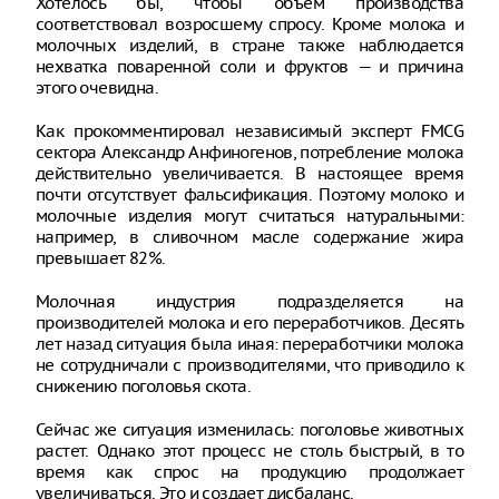
Хотелось бы, чтобы объем производства
соответствовал возросшему спросу. Кроме молока и
молочных изделий, в стране также наблюдается
нехватка поваренной соли и фруктов — и причина
этого очевидна.
Как прокомментировал независимый эксперт FMCG
сектора Александр Анфиногенов, потребление молока
действительно увеличивается. В настоящее время
почти отсутствует фальсификация. Поэтому молоко и
молочные изделия могут считаться натуральными:
например, в сливочном масле содержание жира
превышает 82%.
Молочная индустрия подразделяется на
производителей молока и его переработчиков. Десять
лет назад ситуация была иная: переработчики молока
не сотрудничали с производителями, что приводило к
снижению поголовья скота.
Сейчас же ситуация изменилась: поголовье животных
растет. Однако этот процесс не столь быстрый, в то
время как спрос на продукцию продолжает
увеличиваться. Это и создает дисбаланс.