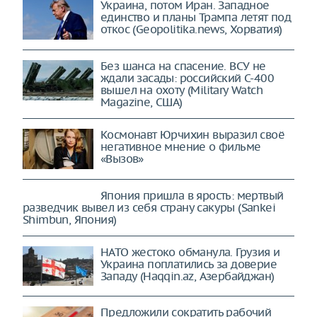
Украина, потом Иран. Западное
единство и планы Трампа летят под
откос (Geopolitika.news, Хорватия)
Без шанса на спасение. ВСУ не
ждали засады: российский С-400
вышел на охоту (Military Watch
Magazine, США)
Космонавт Юрчихин выразил своё
негативное мнение о фильме
«Вызов»
Япония пришла в ярость: мертвый
разведчик вывел из себя страну сакуры (Sankei
Shimbun, Япония)
НАТО жестоко обманула. Грузия и
Украина поплатились за доверие
Западу (Haqqin.az, Азербайджан)
Предложили сократить рабочий