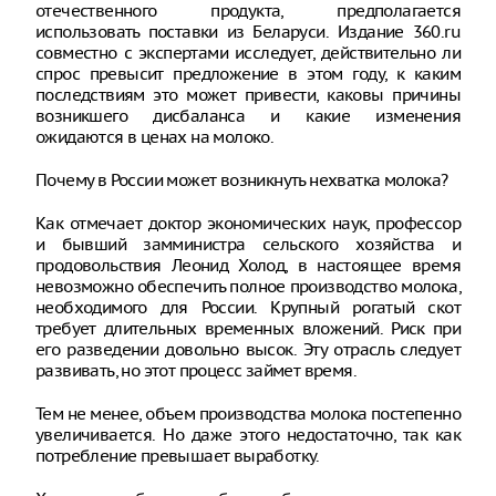
отечественного продукта, предполагается
использовать поставки из Беларуси. Издание 360.ru
совместно с экспертами исследует, действительно ли
спрос превысит предложение в этом году, к каким
последствиям это может привести, каковы причины
возникшего дисбаланса и какие изменения
ожидаются в ценах на молоко.
Почему в России может возникнуть нехватка молока?
Как отмечает доктор экономических наук, профессор
и бывший замминистра сельского хозяйства и
продовольствия Леонид Холод, в настоящее время
невозможно обеспечить полное производство молока,
необходимого для России. Крупный рогатый скот
требует длительных временных вложений. Риск при
его разведении довольно высок. Эту отрасль следует
развивать, но этот процесс займет время.
Тем не менее, объем производства молока постепенно
увеличивается. Но даже этого недостаточно, так как
потребление превышает выработку.