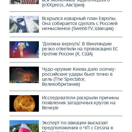
(eXXpress, Австрия)
Вскрылся коварный план Европы.
Она собирается сделать с Россией
немыслимое (SwebbTV, Швеция)
"Должна вернуть". В Финляндии
резко ответили на провокацию ЕС
против России (X, США)
Чудо-оружие Киева дало осечку:
российские удары бьют точно в
цель (The Spectator,
Великобритания)
Исследователи раскрыли причины
появления загадочных кругов на
Венере
Эксперт по авиации высказал
предположения о ЧП с Cessna в