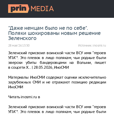
"Даже немцам было не по себе".
Поляки шокированы новым решение
Зеленского
28 мая ‘26 13:50
Источник:
inosmi.ru
Зеленский присвоил воинской части ВСУ имя "героев
УПА"*. Это плевок в лицо полякам, чьи родные были
зверски убиты бандеровцами на Волыни, пишет
в соцсети X... | 28.05.2026, ИноСМИ
Материалы ИноСМИ содержат оценки исключительно
зарубежных СМИ и не отражают позицию редакции
ИноСМИ
Читать inosmi.ru в
Зеленский присвоил воинской части ВСУ имя "героев
УПА"*. Это плевок в лицо полякам, чьи родные были