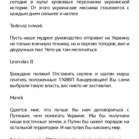
сегодня в культ кровавые персонажи украинской
истории. От этого украинские мясники становятся с
каждым днем сильнее и наглее.
Tadeusz nowak
Пусть наше мудрое руководство отправит на Украину
не только военную технику, но и партию топоров, вил и
двуручных пил. Чего уж там мелочиться.
Leonidas II
Граждане поляки! Отставить скулеж и шагом марш
платить положенные 5%ВВП бандеровцам! Вы сами
выбрали такую власть, вас никто не заставлял.
Marek
Сдается мне, что лучше бы нам договориться с
Путиным, чем помогать Украине. Мы бы получили
наши восточные земли, а Путин бы навел порядок на
остальной территории. И наступил бы наконец мир.