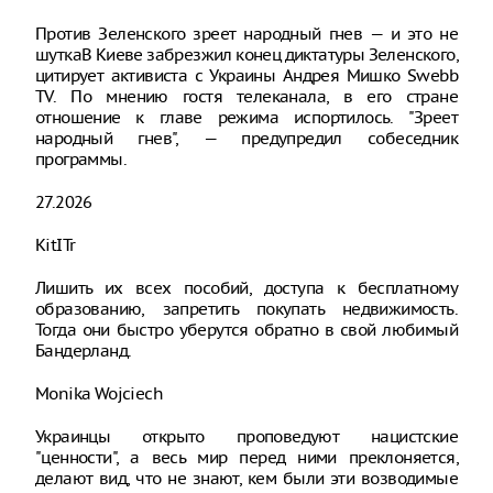
Против Зеленского зреет народный гнев — и это не
шуткаВ Киеве забрезжил конец диктатуры Зеленского,
цитирует активиста с Украины Андрея Мишко Swebb
TV. По мнению гостя телеканала, в его стране
отношение к главе режима испортилось. "Зреет
народный гнев", — предупредил собеседник
программы.
27.2026
KitITr
Лишить их всех пособий, доступа к бесплатному
образованию, запретить покупать недвижимость.
Тогда они быстро уберутся обратно в свой любимый
Бандерланд.
Monika Wojciech
Украинцы открыто проповедуют нацистские
"ценности", а весь мир перед ними преклоняется,
делают вид, что не знают, кем были эти возводимые