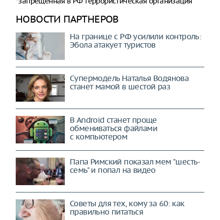
*запрещенная в РФ террористическая организация
НОВОСТИ ПАРТНЕРОВ
На границе с РФ усилили контроль:
Эбола атакует туристов
Супермодель Наталья Водянова
станет мамой в шестой раз
В Android станет проще
обмениваться файлами
с компьютером
Папа Римский показал мем "шесть-
семь" и попал на видео
Советы для тех, кому за 60: как
правильно питаться