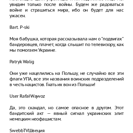
увидим только после войны. Будем же радоваться
войне и страшиться мира, ибо он будет для нас
ужасен.
Bart. P-ski
Моя бабушка, которая рассказывала нам о "подвигах"
бандеровцев, плачет, когда слышит по телевизору, как
мы помогаем Украине.
Patryk Walig
Они уже нацелились на Польшу, не случайно все эти
флаги УПА, все эти названия воинских подразделений
в честь нацистов. Гнать их вон из Польши!
User Rafał Wąwoz
Да, это скандал, но самое опасное в другом. Этот
бандитский акт — явный сигнал украинских элит
немецким неофашистам.
SwebbTVШвеция