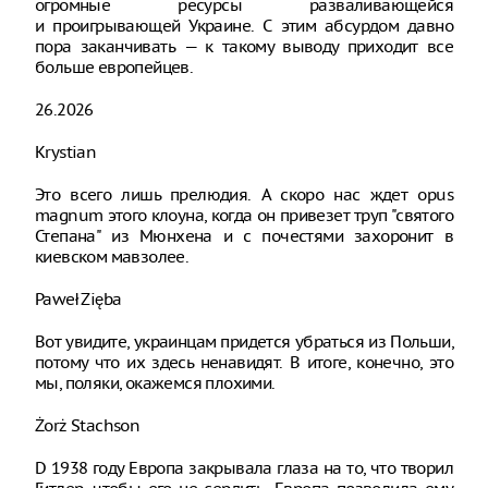
огромные ресурсы разваливающейся
и проигрывающей Украине. С этим абсурдом давно
пора заканчивать — к такому выводу приходит все
больше европейцев.
26.2026
Krystian
Это всего лишь прелюдия. А скоро нас ждет opus
magnum этого клоуна, когда он привезет труп "святого
Степана" из Мюнхена и с почестями захоронит в
киевском мавзолее.
Paweł Zięba
Вот увидите, украинцам придется убраться из Польши,
потому что их здесь ненавидят. В итоге, конечно, это
мы, поляки, окажемся плохими.
Żorż Stachson
D 1938 году Европа закрывала глаза на то, что творил