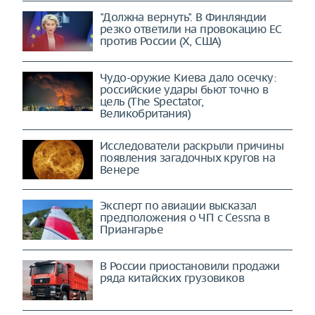
"Должна вернуть". В Финляндии
резко ответили на провокацию ЕС
против России (X, США)
Чудо-оружие Киева дало осечку:
российские удары бьют точно в
цель (The Spectator,
Великобритания)
Исследователи раскрыли причины
появления загадочных кругов на
Венере
Эксперт по авиации высказал
предположения о ЧП с Cessna в
Приангарье
В России приостановили продажи
ряда китайских грузовиков