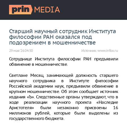
Старший научный сотрудник Института
философии РАН оказался под
подозрением в мошенничестве
29 мая ‘26 04:50
Источник:
www.infox.ru
Сотруднице Института философии РАН предъявили
обвинение в мошенничестве.
Светлане Месяц, занимающей должность старшего
научного сотрудника в Институте философии
Российской академии наук, предъявили обвинение в
крупном мошенничестве. Об этом сообщает источник
издания «Ъ». Следственные органы утверждают, что в
ходе реализации научного проекта «Наследие
Аристотеля» были незаконно присвоены 16
миллионов рублей, которые были выделены из
государственного бюджета.