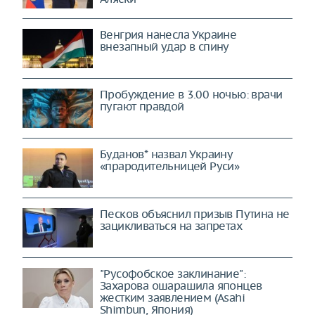
Венгрия нанесла Украине
внезапный удар в спину
Пробуждение в 3.00 ночью: врачи
пугают правдой
Буданов* назвал Украину
«прародительницей Руси»
Песков объяснил призыв Путина не
зацикливаться на запретах
"Русофобское заклинание":
Захарова ошарашила японцев
жестким заявлением (Asahi
Shimbun, Япония)