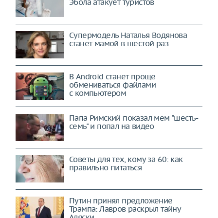
Эбола атакует туристов
Супермодель Наталья Водянова
станет мамой в шестой раз
В Android станет проще
обмениваться файлами
с компьютером
Папа Римский показал мем "шесть-
семь" и попал на видео
Советы для тех, кому за 60: как
правильно питаться
Путин принял предложение
Трампа: Лавров раскрыл тайну
Аляски