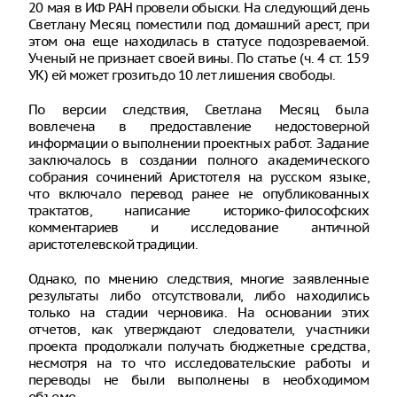
20 мая в ИФ РАН провели обыски. На следующий день
Светлану Месяц поместили под домашний арест, при
этом она еще находилась в статусе подозреваемой.
Ученый не признает своей вины. По статье (ч. 4 ст. 159
УК) ей может грозить до 10 лет лишения свободы.
По версии следствия, Светлана Месяц была
вовлечена в предоставление недостоверной
информации о выполнении проектных работ. Задание
заключалось в создании полного академического
собрания сочинений Аристотеля на русском языке,
что включало перевод ранее не опубликованных
трактатов, написание историко-философских
комментариев и исследование античной
аристотелевской традиции.
Однако, по мнению следствия, многие заявленные
результаты либо отсутствовали, либо находились
только на стадии черновика. На основании этих
отчетов, как утверждают следователи, участники
проекта продолжали получать бюджетные средства,
несмотря на то что исследовательские работы и
переводы не были выполнены в необходимом
объеме.