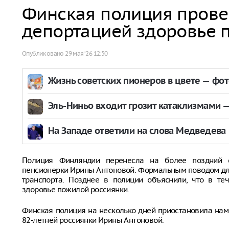
Финская полиция прове
депортацией здоровье 
Опубликовано
29 мая ‘26 12:50
Жизнь советских пионеров в цвете — фо
Эль-Ниньо входит грозит катаклизмами — 
На Западе ответили на слова Медведева
Полиция Финляндии перенесла на более поздний 
пенсионерки Ирины Антоновой. Формальным поводом для
транспорта. Позднее в полиции объяснили, что в те
здоровье пожилой россиянки.
Финская полиция на несколько дней приостановила на
82-летней россиянки Ирины Антоновой.