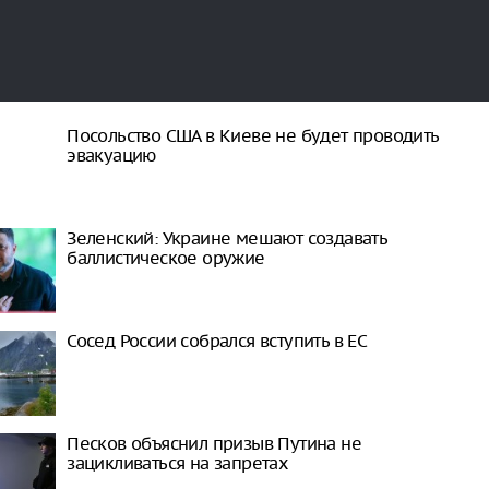
Посольство США в Киеве не будет проводить
эвакуацию
Зеленский: Украине мешают создавать
баллистическое оружие
Сосед России собрался вступить в ЕС
Песков объяснил призыв Путина не
зацикливаться на запретах