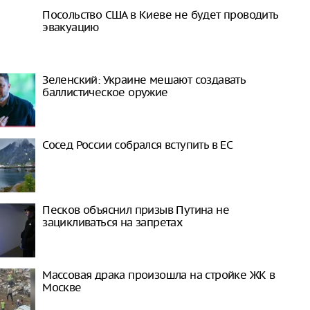
Посольство США в Киеве не будет проводить
эвакуацию
Зеленский: Украине мешают создавать
баллистическое оружие
Сосед России собрался вступить в ЕС
Песков объяснил призыв Путина не
зацикливаться на запретах
Массовая драка произошла на стройке ЖК в
Москве