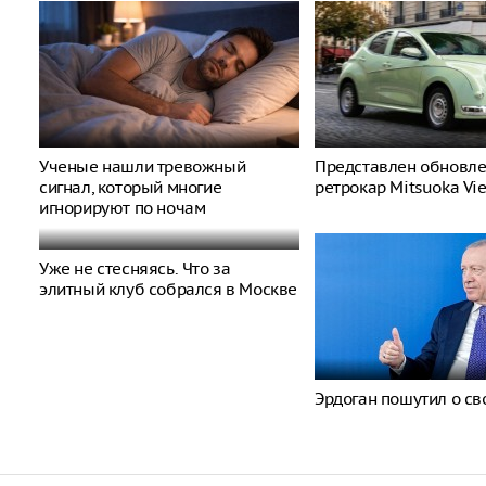
Ученые нашли тревожный
Представлен обновл
сигнал, который многие
ретрокар Mitsuoka Vi
игнорируют по ночам
Уже не стесняясь. Что за
элитный клуб собрался в Москве
Эрдоган пошутил о св