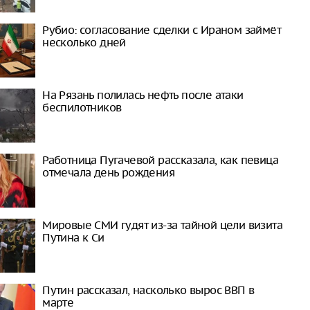
Рубио: согласование сделки с Ираном займёт
несколько дней
На Рязань полилась нефть после атаки
беспилотников
Работница Пугачевой рассказала, как певица
отмечала день рождения
Мировые СМИ гудят из-за тайной цели визита
Путина к Си
Путин рассказал, насколько вырос ВВП в
марте