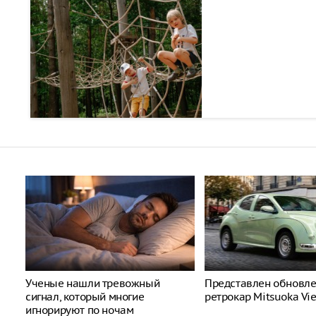
Ученые нашли тревожный
Представлен обновл
сигнал, который многие
ретрокар Mitsuoka Vi
игнорируют по ночам