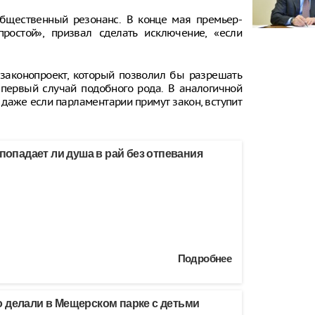
бщественный резонанс. В конце мая премьер-
ростой», призвал сделать исключение, «если
законопроект, который позволил бы разрешать
 первый случай подобного рода. В аналогичной
 даже если парламентарии примут закон, вступит
 попадает ли душа в рай без отпевания
Подробнее
 делали в Мещерском парке с детьми