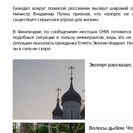
Скандал вокруг пожилой россиянки вызвал широкий о
министр Владимир Путин, признав, что «вопрос не п
существует серьезная угроза для жизни».
В Финляндии, по сообщениям местных СМИ, готовится 
подобные ситуации в пользу иммигрантов, ведь это не
ситуации оказалась гражданка Египта Эвелин Фадаел. Но
он в силу не скоро.
Эксперт рассказал,
Волосы дыбом. Что