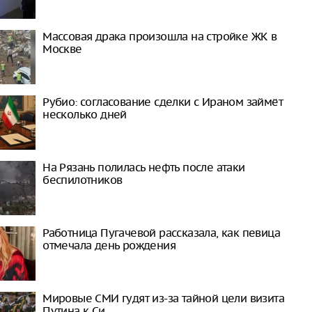
Массовая драка произошла на стройке ЖК в
Москве
Рубио: согласование сделки с Ираном займёт
несколько дней
На Рязань полилась нефть после атаки
беспилотников
Работница Пугачевой рассказала, как певица
отмечала день рождения
Мировые СМИ гудят из-за тайной цели визита
Путина к Си