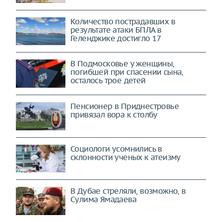
Количество пострадавших в
результате атаки БПЛА в
Геленджике достигло 17
В Подмосковье у женщины,
погибшей при спасении сына,
осталось трое детей
Пенсионер в Приднестровье
привязал вора к столбу
Социологи усомнились в
склонности ученых к атеизму
В Дубае стреляли, возможно, в
Сулима Ямадаева