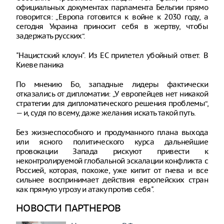
официальных документах парламента Бельгии прямо
говорится: „Европа готовится к войне к 2030 году, а
сегодня Украина приносит себя в жертву, чтобы
задержать русских“.
"Нацистский клоун". Из ЕС прилетел убойный ответ. В
Киеве паника
По мнению Бо, западные лидеры фактически
отказались от дипломатии: „У европейцев нет никакой
стратегии для дипломатического решения проблемы“,
— и, судя по всему, даже желания искать такой путь.
Без жизнеспособного и продуманного плана выхода
или ясного политического курса дальнейшие
провокации Запада рискуют привести к
неконтролируемой глобальной эскалации конфликта с
Россией, которая, похоже, уже кипит от гнева и все
сильнее воспринимает действия европейских стран
как прямую угрозу и атаку против себя".
НОВОСТИ ПАРТНЕРОВ