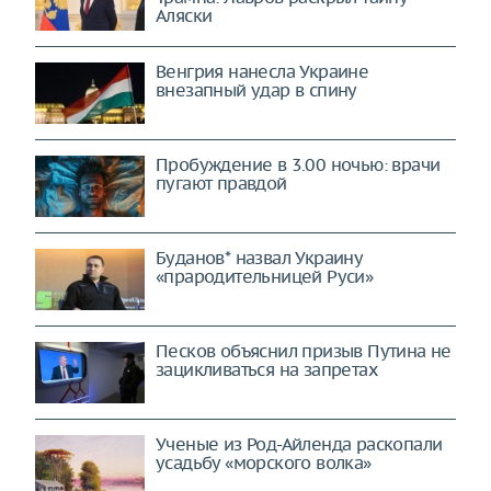
Аляски
Венгрия нанесла Украине
внезапный удар в спину
Пробуждение в 3.00 ночью: врачи
пугают правдой
Буданов* назвал Украину
«прародительницей Руси»
Песков объяснил призыв Путина не
зацикливаться на запретах
Ученые из Род-Айленда раскопали
усадьбу «морского волка»