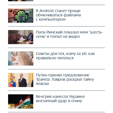
В Android станет проще
обмениваться файлами
с компьютером
Папа Римский показал мем "шесть-
семь" и попал на видео
Советы для тех, кому за 60: как
правильно питаться
Путин принял предложение
Трампа: Лавров раскрыл тайну
Аляски
Венгрия нанесла Украине
внезапный удар в спину