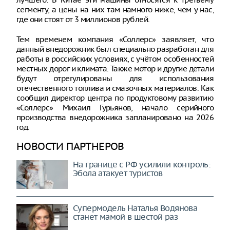
сегменту, а цены на них там намного ниже, чем у нас,
где они стоят от 3 миллионов рублей.
Тем временем компания «Соллерс» заявляет, что
данный внедорожник был специально разработан для
работы в российских условиях, с учётом особенностей
местных дорог и климата. Также мотор и другие детали
будут отрегулированы для использования
отечественного топлива и смазочных материалов. Как
сообщил директор центра по продуктовому развитию
«Соллерс» Михаил Гурьянов, начало серийного
производства внедорожника запланировано на 2026
год.
НОВОСТИ ПАРТНЕРОВ
На границе с РФ усилили контроль:
Эбола атакует туристов
Супермодель Наталья Водянова
станет мамой в шестой раз