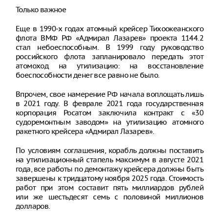
Только важное
Еще в 1990-х годах атомный крейсер Тихоокеанского
флота ВМФ РФ «Адмирал Лазарев» проекта 1144.2
стал небоеспособным. В 1999 году руководство
российского флота запланировало передать этот
атомоход на утилизацию: на восстановление
боеспособности денег все равно не было.
Впрочем, свое намерение РФ начала воплощать лишь
в 2021 году. В феврале 2021 года государственная
корпорация Росатом заключила контракт с «30
судоремонтным заводом» на утилизацию атомного
ракетного крейсера «Адмирал Лазарев».
По условиям соглашения, корабль должны поставить
на утилизационный стапель максимум в августе 2021
года, все работы по демонтажу крейсера должны быть
завершены к тридцатому ноября 2025 года. Стоимость
работ при этом составит пять миллиардов рублей
или же шестьдесят семь с половиной миллионов
долларов.