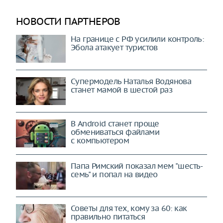
НОВОСТИ ПАРТНЕРОВ
На границе с РФ усилили контроль:
Эбола атакует туристов
Супермодель Наталья Водянова
станет мамой в шестой раз
В Android станет проще
обмениваться файлами
с компьютером
Папа Римский показал мем "шесть-
семь" и попал на видео
Советы для тех, кому за 60: как
правильно питаться