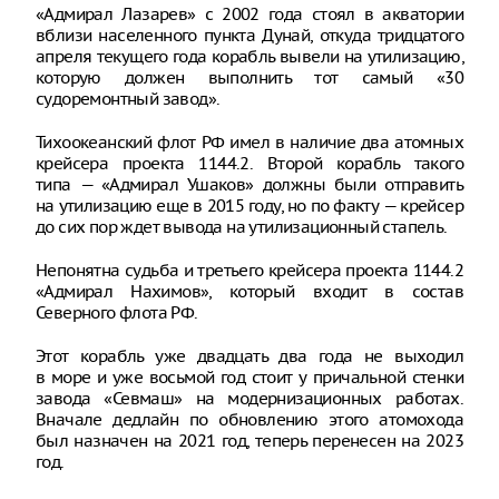
«Адмирал Лазарев» с 2002 года стоял в акватории
вблизи населенного пункта Дунай, откуда тридцатого
апреля текущего года корабль вывели на утилизацию,
которую должен выполнить тот самый «30
судоремонтный завод».
Тихоокеанский флот РФ имел в наличие два атомных
крейсера проекта 1144.2. Второй корабль такого
типа — «Адмирал Ушаков» должны были отправить
на утилизацию еще в 2015 году, но по факту — крейсер
до сих пор ждет вывода на утилизационный стапель.
Непонятна судьба и третьего крейсера проекта 1144.2
«Адмирал Нахимов», который входит в состав
Северного флота РФ.
Этот корабль уже двадцать два года не выходил
в море и уже восьмой год стоит у причальной стенки
завода «Севмаш» на модернизационных работах.
Вначале дедлайн по обновлению этого атомохода
был назначен на 2021 год, теперь перенесен на 2023
год.