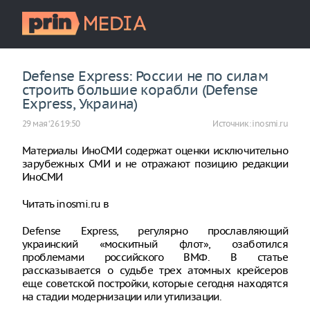
Defense Express: России не по силам
строить большие корабли (Defense
Express, Украина)
29 мая ‘26 19:50
Источник:
inosmi.ru
Материалы ИноСМИ содержат оценки исключительно
зарубежных СМИ и не отражают позицию редакции
ИноСМИ
Читать inosmi.ru в
Defense Express, регулярно прославляющий
украинский «москитный флот», озаботился
проблемами российского ВМФ. В статье
рассказывается о судьбе трех атомных крейсеров
еще советской постройки, которые сегодня находятся
на стадии модернизации или утилизации.