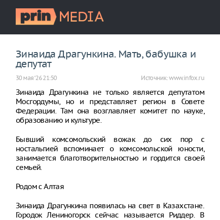
Зинаида Драгункина. Мать, бабушка и
депутат
30 мая ‘26 21:50
Источник:
www.infox.ru
Зинаида Драгункина не только является депутатом
Мосгордумы, но и представляет регион в Совете
Федерации. Там она возглавляет комитет по науке,
образованию и культуре.
Бывший комсомольский вожак до сих пор с
ностальгией вспоминает о комсомольской юности,
занимается благотворительностью и гордится своей
семьей.
Родом с Алтая
Зинаида Драгункина появилась на свет в Казахстане.
Городок Лениногорск сейчас называется Риддер. В