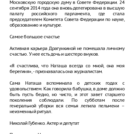
Московскую городскую думу в Совете Федерации. 24
сентября 2014 года она вновь делегирована в высшую
палату российского парламента, где стала
председателем Комитета Совета Федерации по науке,
образованию и культуре.
Самое большое счастье
Активная карьера Драгункиной не помешала личному
счастью. У нее есть дочь и шестеро внуков.
«Я счастлива, что Наташа всегда со мной, она моя
берегиня», - признавалась она журналистам.
Сама Наташа вспоминала о детских годах с
удовольствием. Как говорила бабушка, в доме должно
быть пусть бедно, но чисто, и этот завет старшего
поколения соблюдали. По субботам после
генеральной уборки вся семья лепила пельмени –
неизменный ритуал.
Николай Губенко. Актер и депутат