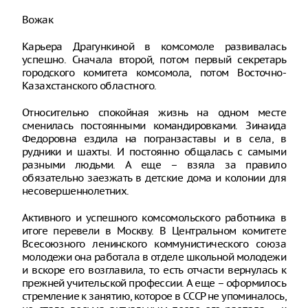
Вожак
Карьера Драгункиной в комсомоле развивалась
успешно. Сначала второй, потом первый секретарь
городского комитета комсомола, потом Восточно-
Казахстанского областного.
Относительно спокойная жизнь на одном месте
сменилась постоянными командировками. Зинаида
Федоровна ездила на погранзаставы и в села, в
рудники и шахты. И постоянно общалась с самыми
разными людьми. А еще – взяла за правило
обязательно заезжать в детские дома и колонии для
несовершеннолетних.
Активного и успешного комсомольского работника в
итоге перевели в Москву. В Центральном комитете
Всесоюзного ленинского коммунистического союза
молодежи она работала в отделе школьной молодежи
и вскоре его возглавила, то есть отчасти вернулась к
прежней учительской профессии. А еще – оформилось
стремление к занятию, которое в СССР не упоминалось,