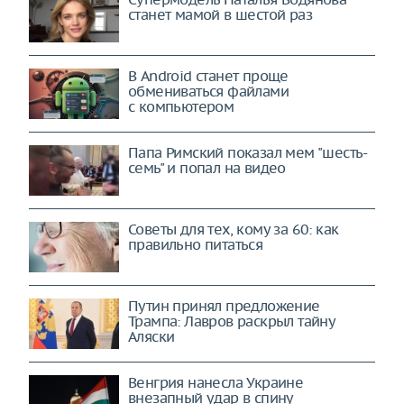
станет мамой в шестой раз
В Android станет проще
обмениваться файлами
с компьютером
Папа Римский показал мем "шесть-
семь" и попал на видео
Советы для тех, кому за 60: как
правильно питаться
Путин принял предложение
Трампа: Лавров раскрыл тайну
Аляски
Венгрия нанесла Украине
внезапный удар в спину