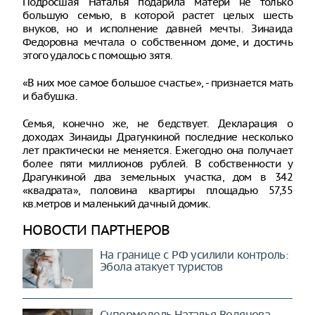
Подросшая Наталья подарила матери не только
большую семью, в которой растет целых шесть
внуков, но и исполнение давней мечты. Зинаида
Федоровна мечтала о собственном доме, и достичь
этого удалось с помощью зятя.
«В них мое самое большое счастье», - признается мать
и бабушка.
Семья, конечно же, не бедствует. Декларация о
доходах Зинаиды Драгункиной последние несколько
лет практически не меняется. Ежегодно она получает
более пяти миллионов рублей. В собственности у
Драгункиной два земельных участка, дом в 342
«квадрата», половина квартиры площадью 57,35
кв.метров и маленький дачный домик.
НОВОСТИ ПАРТНЕРОВ
На границе с РФ усилили контроль:
Эбола атакует туристов
Супермодель Наталья Водянова