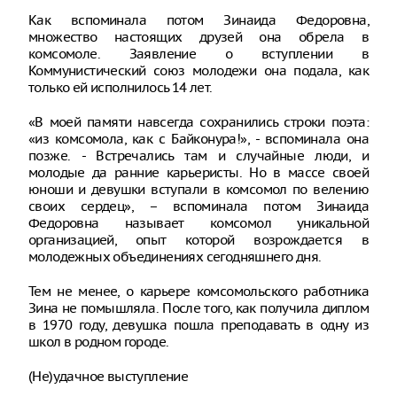
Как вспоминала потом Зинаида Федоровна,
множество настоящих друзей она обрела в
комсомоле. Заявление о вступлении в
Коммунистический союз молодежи она подала, как
только ей исполнилось 14 лет.
«В моей памяти навсегда сохранились строки поэта:
«из комсомола, как с Байконура!», - вспоминала она
позже. - Встречались там и случайные люди, и
молодые да ранние карьеристы. Но в массе своей
юноши и девушки вступали в комсомол по велению
своих сердец», – вспоминала потом Зинаида
Федоровна называет комсомол уникальной
организацией, опыт которой возрождается в
молодежных объединениях сегодняшнего дня.
Тем не менее, о карьере комсомольского работника
Зина не помышляла. После того, как получила диплом
в 1970 году, девушка пошла преподавать в одну из
школ в родном городе.
(Не)удачное выступление