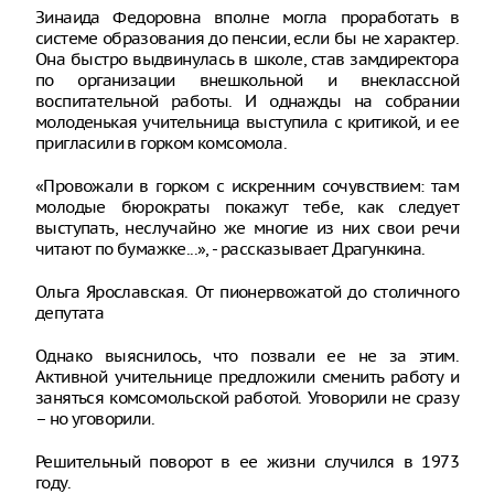
Зинаида Федоровна вполне могла проработать в
системе образования до пенсии, если бы не характер.
Она быстро выдвинулась в школе, став замдиректора
по организации внешкольной и внеклассной
воспитательной работы. И однажды на собрании
молоденькая учительница выступила с критикой, и ее
пригласили в горком комсомола.
«Провожали в горком с искренним сочувствием: там
молодые бюрократы покажут тебе, как следует
выступать, неслучайно же многие из них свои речи
читают по бумажке...», - рассказывает Драгункина.
Ольга Ярославская. От пионервожатой до столичного
депутата
Однако выяснилось, что позвали ее не за этим.
Активной учительнице предложили сменить работу и
заняться комсомольской работой. Уговорили не сразу
– но уговорили.
Решительный поворот в ее жизни случился в 1973
году.