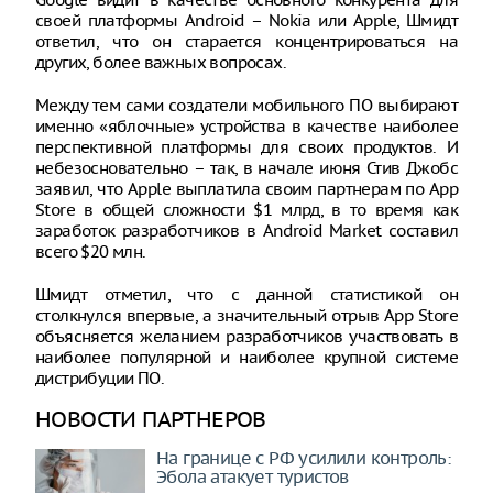
своей платформы Android – Nokia или Apple, Шмидт
ответил, что он старается концентрироваться на
других, более важных вопросах.
Между тем сами создатели мобильного ПО выбирают
именно «яблочные» устройства в качестве наиболее
перспективной платформы для своих продуктов. И
небезосновательно – так, в начале июня Стив Джобс
заявил, что Apple выплатила своим партнерам по App
Store в общей сложности $1 млрд, в то время как
заработок разработчиков в Android Market составил
всего $20 млн.
Шмидт отметил, что с данной статистикой он
столкнулся впервые, а значительный отрыв App Store
объясняется желанием разработчиков участвовать в
наиболее популярной и наиболее крупной системе
дистрибуции ПО.
НОВОСТИ ПАРТНЕРОВ
На границе с РФ усилили контроль:
Эбола атакует туристов