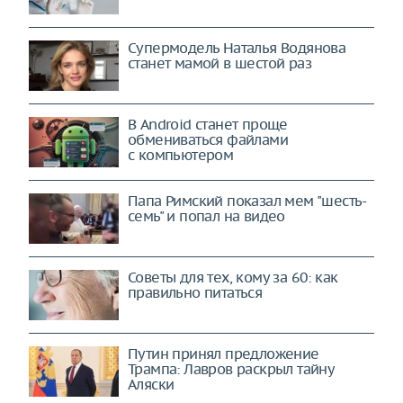
Супермодель Наталья Водянова
станет мамой в шестой раз
В Android станет проще
обмениваться файлами
с компьютером
Папа Римский показал мем "шесть-
семь" и попал на видео
Советы для тех, кому за 60: как
правильно питаться
Путин принял предложение
Трампа: Лавров раскрыл тайну
Аляски