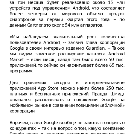
за три месяца будет реализовано около 15 млн
устройств под управлением Android, что составляет
более четверти от мирового объема продаж
смартфонов за первый квартал этого года – по
данным Gartner, это около 54 млн аппаратов.
«Мы наблюдаем значительный рост количества
пользователей Android, -- заявил глава корпорации
Google в своем интервью изданию Guardian. -- Также
мы видим заметное расширение каталога Android
Market – если месяц назад там было всего 50 тыс.
приложений, то сейчас он насчитывает более 65 тыс.
программ».
Для сравнения: сегодня в интернет-магазине
приложений App Store можно найти более 250 тыс.
платных и бесплатных приложений. Правда, Шмидт
отказался рассказывать о положении Google на
мобильном рынке в сравнении позициями «яблочной»
корпорации.
Впрочем, глава Google вообще не захотел говорить о
конкурентах – так, на вопрос о том, какую компанию
Google видит в качестве основного конкурента для