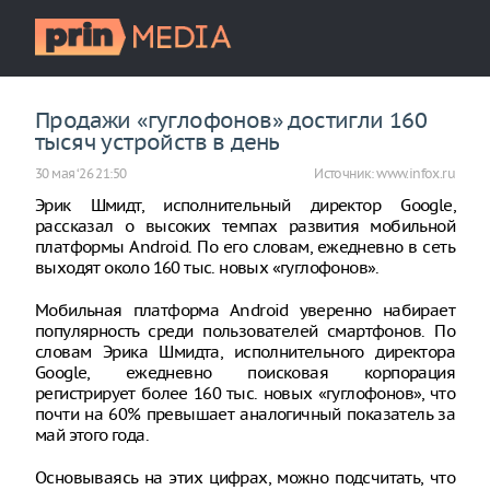
Продажи «гуглофонов» достигли 160
тысяч устройств в день
30 мая ‘26 21:50
Источник:
www.infox.ru
Эрик Шмидт, исполнительный директор Google,
рассказал о высоких темпах развития мобильной
платформы Android. По его словам, ежедневно в сеть
выходят около 160 тыс. новых «гуглофонов».
Мобильная платформа Android уверенно набирает
популярность среди пользователей смартфонов. По
словам Эрика Шмидта, исполнительного директора
Google, ежедневно поисковая корпорация
регистрирует более 160 тыс. новых «гуглофонов», что
почти на 60% превышает аналогичный показатель за
май этого года.
Основываясь на этих цифрах, можно подсчитать, что