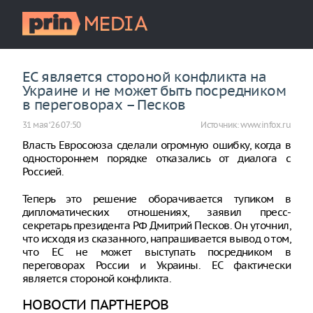
ЕС является стороной конфликта на
Украине и не может быть посредником
в переговорах – Песков
31 мая ‘26 07:50
Источник:
www.infox.ru
Власть Евросоюза сделали огромную ошибку, когда в
одностороннем порядке отказались от диалога с
Россией.
Теперь это решение оборачивается тупиком в
дипломатических отношениях, заявил пресс-
секретарь президента РФ Дмитрий Песков. Он уточнил,
что исходя из сказанного, напрашивается вывод о том,
что ЕС не может выступать посредником в
переговорах России и Украины. ЕС фактически
является стороной конфликта.
НОВОСТИ ПАРТНЕРОВ