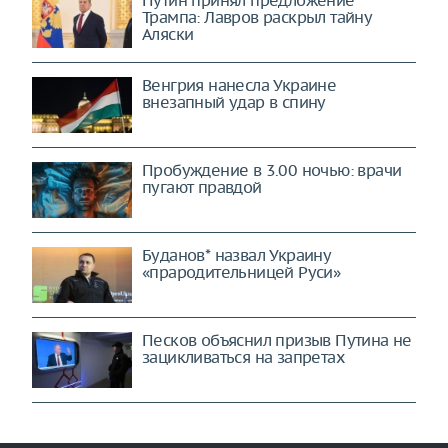
Путин принял предложение
Трампа: Лавров раскрыл тайну
Аляски
Венгрия нанесла Украине
внезапный удар в спину
Пробуждение в 3.00 ночью: врачи
пугают правдой
Буданов* назвал Украину
«прародительницей Руси»
Песков объяснил призыв Путина не
зацикливаться на запретах