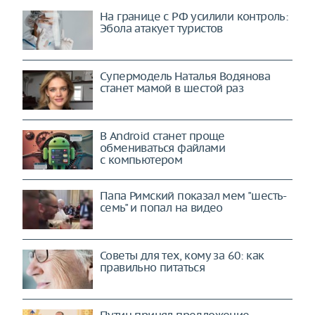
На границе с РФ усилили контроль:
Эбола атакует туристов
Супермодель Наталья Водянова
станет мамой в шестой раз
В Android станет проще
обмениваться файлами
с компьютером
Папа Римский показал мем "шесть-
семь" и попал на видео
Советы для тех, кому за 60: как
правильно питаться