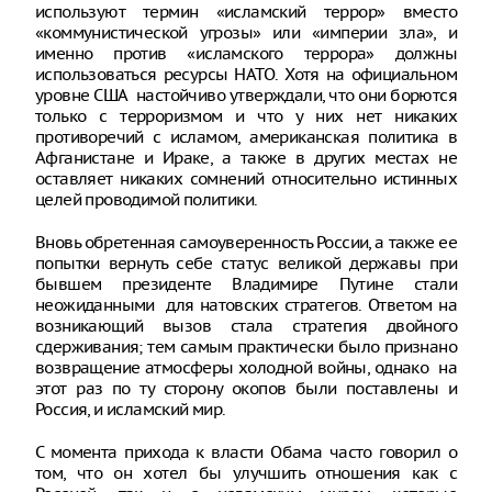
используют термин «исламский террор» вместо
«коммунистической угрозы» или «империи зла», и
именно против «исламского террора» должны
использоваться ресурсы НАТО. Хотя на официальном
уровне США настойчиво утверждали, что они борются
только с терроризмом и что у них нет никаких
противоречий с исламом, американская политика в
Афганистане и Ираке, а также в других местах не
оставляет никаких сомнений относительно истинных
целей проводимой политики.
Вновь обретенная самоуверенность России, а также ее
попытки вернуть себе статус великой державы при
бывшем президенте Владимире Путине стали
неожиданными для натовских стратегов. Ответом на
возникающий вызов стала стратегия двойного
сдерживания; тем самым практически было признано
возвращение атмосферы холодной войны, однако на
этот раз по ту сторону окопов были поставлены и
Россия, и исламский мир.
С момента прихода к власти Обама часто говорил о
том, что он хотел бы улучшить отношения как с