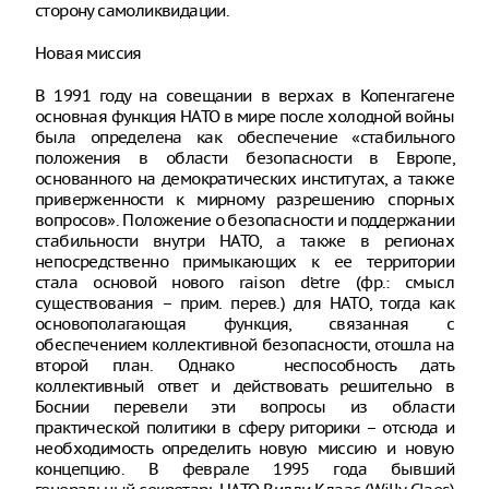
сторону самоликвидации.
Новая миссия
В 1991 году на совещании в верхах в Копенгагене
основная функция НАТО в мире после холодной войны
была определена как обеспечение «стабильного
положения в области безопасности в Европе,
основанного на демократических институтах, а также
приверженности к мирному разрешению спорных
вопросов». Положение о безопасности и поддержании
стабильности внутри НАТО, а также в регионах
непосредственно примыкающих к ее территории
стала основой нового raison d’etre (фр.: смысл
существования – прим. перев.) для НАТО, тогда как
основополагающая функция, связанная с
обеспечением коллективной безопасности, отошла на
второй план. Однако неспособность дать
коллективный ответ и действовать решительно в
Боснии перевели эти вопросы из области
практической политики в сферу риторики – отсюда и
необходимость определить новую миссию и новую
концепцию. В феврале 1995 года бывший