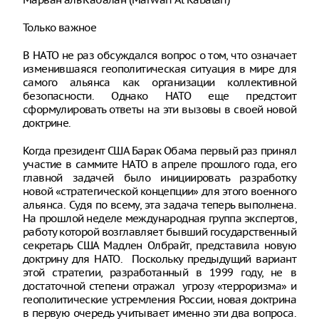
Только важное
В НАТО не раз обсуждался вопрос о том, что означает
изменившаяся геополитическая ситуация в мире для
самого альянса как организации коллективной
безопасности. Однако НАТО еще предстоит
сформулировать ответы на эти вызовы в своей новой
доктрине.
Когда президент США Барак Обама первый раз принял
участие в саммите НАТО в апреле прошлого года, его
главной задачей было инициировать разработку
новой «стратегической концепции» для этого военного
альянса. Судя по всему, эта задача теперь выполнена.
На прошлой неделе международная группа экспертов,
работу которой возглавляет бывший государственный
секретарь США Мадлен Олбрайт, представила новую
доктрину для НАТО. Поскольку предыдущий вариант
этой стратегии, разработанный в 1999 году, не в
достаточной степени отражал угрозу «терроризма» и
геополитические устремления России, новая доктрина
в первую очередь учитывает именно эти два вопроса.