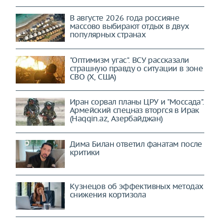
В августе 2026 года россияне
массово выбирают отдых в двух
популярных странах
"Оптимизм угас". ВСУ рассказали
страшную правду о ситуации в зоне
СВО (X, США)
Иран сорвал планы ЦРУ и "Моссада".
Армейский спецназ вторгся в Ирак
(Haqqin.az, Азербайджан)
Дима Билан ответил фанатам после
критики
Кузнецов об эффективных методах
снижения кортизола