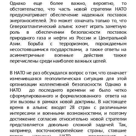
Однако еще более важно, вероятно, то
обстоятельство, что часть новой стратегии НАТО
предусматривает обеспечение надежных поставок
энергоносителей. Это может означать только то, что
Североатлантический альянс хочет играть заметную
роль в обеспечении безопасности поставок
природного газа и нефти из России и Центральной
Азии. Борьба с терроризмом, порождаемым
несостоявшимися государствами, а также ответы на
асимметричные военные действия также
перечислены среди наиболее важных целей.
В НАТО не раз обсуждался вопрос о том, что означает
изменившаяся геополитическая ситуация для этой
организации коллективной безопасности. Однако в
НАТО до последнего времени не было четко
сформулированного и формализованного ответа на
эти вызовы в рамках новой доктрины. В настоящее
время в альянс входят 28 стран с различными
интересами и военными возможностями, и поэтому
достижение согласия относительно новой стратегии
представляется довольно сложной задачей. Так,
например, восточноевропейские страны, ставшие