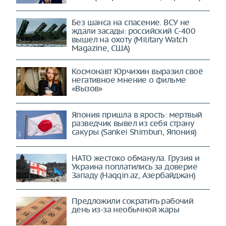
Без шанса на спасение. ВСУ не
ждали засады: российский С-400
вышел на охоту (Military Watch
Magazine, США)
Космонавт Юрчихин выразил своё
негативное мнение о фильме
«Вызов»
Япония пришла в ярость: мертвый
разведчик вывел из себя страну
сакуры (Sankei Shimbun, Япония)
НАТО жестоко обманула. Грузия и
Украина поплатились за доверие
Западу (Haqqin.az, Азербайджан)
Предложили сократить рабочий
день из-за необычной жары