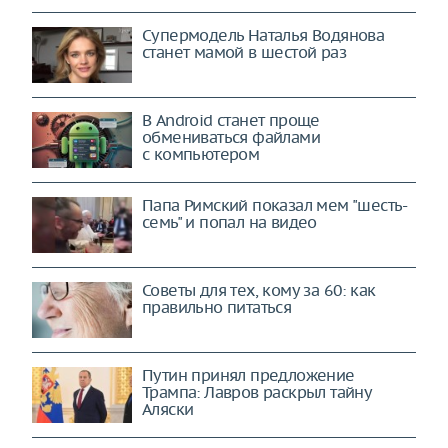
Супермодель Наталья Водянова
станет мамой в шестой раз
В Android станет проще
обмениваться файлами
с компьютером
Папа Римский показал мем "шесть-
семь" и попал на видео
Советы для тех, кому за 60: как
правильно питаться
Путин принял предложение
Трампа: Лавров раскрыл тайну
Аляски