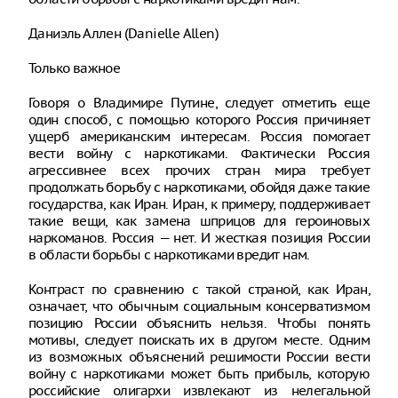
Даниэль Аллен (Danielle Allen)
Только важное
Говоря о Владимире Путине, следует отметить еще
один способ, с помощью которого Россия причиняет
ущерб американским интересам. Россия помогает
вести войну с наркотиками. Фактически Россия
агрессивнее всех прочих стран мира требует
продолжать борьбу с наркотиками, обойдя даже такие
государства, как Иран. Иран, к примеру, поддерживает
такие вещи, как замена шприцов для героиновых
наркоманов. Россия — нет. И жесткая позиция России
в области борьбы с наркотиками вредит нам.
Контраст по сравнению с такой страной, как Иран,
означает, что обычным социальным консерватизмом
позицию России объяснить нельзя. Чтобы понять
мотивы, следует поискать их в другом месте. Одним
из возможных объяснений решимости России вести
войну с наркотиками может быть прибыль, которую
российские олигархи извлекают из нелегальной