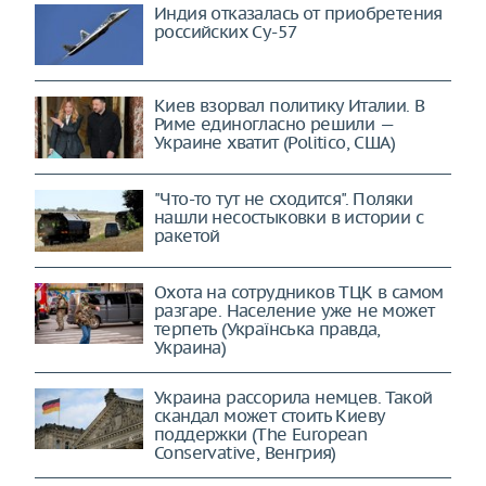
Индия отказалась от приобретения
российских Су-57
Киев взорвал политику Италии. В
Риме единогласно решили —
Украине хватит (Politico, США)
"Что-то тут не сходится". Поляки
нашли несостыковки в истории с
ракетой
Охота на сотрудников ТЦК в самом
разгаре. Население уже не может
терпеть (Українська правда,
Украина)
Украина рассорила немцев. Такой
скандал может стоить Киеву
поддержки (The European
Conservative, Венгрия)