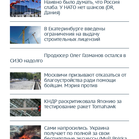
Наивно было думать, что Россия
слаба. У НАТО нет шансов (DR,
Дания)
В Екатеринбурге введены
ограничения на выдачу
строительных лицензий
Продюсер Олег Газманов остался в
СИЗО надолго
Москвичи призывают отказаться от
благоустройства ради помощи
бойцам. Мэрия против
КНДР раскритиковала Японию за
тестирование ракет Tomahawk
Сами напросились. Украина
получает по полной за свои
беспилотные эксцессы (Myśl Polska,