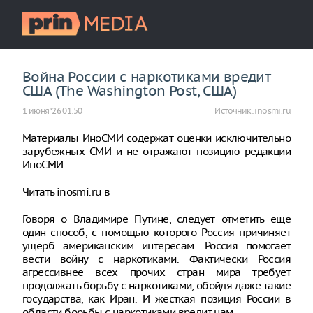
Война России с наркотиками вредит
США (The Washington Post, США)
1 июня ‘26 01:50
Источник:
inosmi.ru
Материалы ИноСМИ содержат оценки исключительно
зарубежных СМИ и не отражают позицию редакции
ИноСМИ
Читать inosmi.ru в
Говоря о Владимире Путине, следует отметить еще
один способ, с помощью которого Россия причиняет
ущерб американским интересам. Россия помогает
вести войну с наркотиками. Фактически Россия
агрессивнее всех прочих стран мира требует
продолжать борьбу с наркотиками, обойдя даже такие
государства, как Иран. И жесткая позиция России в
области борьбы с наркотиками вредит нам.