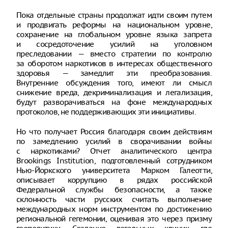
Пока отдельные страны продолжат идти своим путем
и продвигать реформы на национальном уровне,
сохранение на глобальном уровне языка запрета
и сосредоточение усилий на уголовном
преследовании — вместо стратегии по контролю
за оборотом наркотиков в интересах общественного
здоровья — замедлит эти преобразования.
Внутренние обсуждения того, имеют ли смысл
снижение вреда, декриминализация и легализация,
будут разворачиваться на фоне международных
протоколов, не поддерживающих эти инициативы.
Но что получает Россия благодаря своим действиям
по замедлению усилий в сворачивании войны
с наркотиками? Отчет аналитического центра
Brookings Institution, подготовленный сотрудником
Нью-Йоркского университета Марком Галеотти,
описывает коррупцию в рядах российской
Федеральной службы безопасности, а также
склонность части русских считать выполнение
международных норм инструментом по достижению
региональной гегемонии, оценивая это через призму