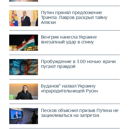
Путин принял предложение
Трампа: Лавров раскрыл тайну
Аляски
Венгрия нанесла Украине
внезапный удар в спину
Пробуждение в 3.00 ночью: врачи
пугают правдой
Буданов* назвал Украину
«прародительницей Руси»
Песков объяснил призыв Путина не
зацикливаться на запретах