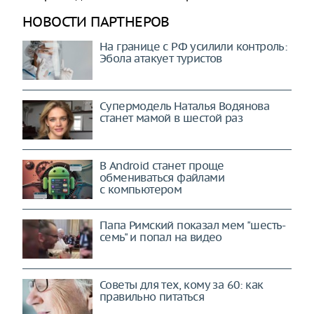
НОВОСТИ ПАРТНЕРОВ
На границе с РФ усилили контроль:
Эбола атакует туристов
Супермодель Наталья Водянова
станет мамой в шестой раз
В Android станет проще
обмениваться файлами
с компьютером
Папа Римский показал мем "шесть-
семь" и попал на видео
Советы для тех, кому за 60: как
правильно питаться