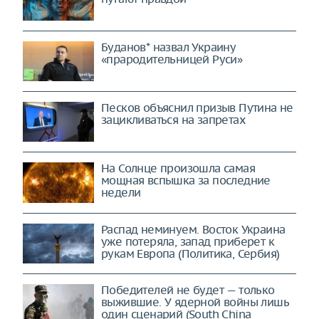
Буданов* назвал Украину
«прародительницей Руси»
Песков объяснил призыв Путина не
зацикливаться на запретах
На Солнце произошла самая
мощная вспышка за последние
недели
Распад неминуем. Восток Украина
уже потеряла, запад приберет к
рукам Европа (Политика, Сербия)
Победителей не будет — только
выжившие. У ядерной войны лишь
один сценарий (South China