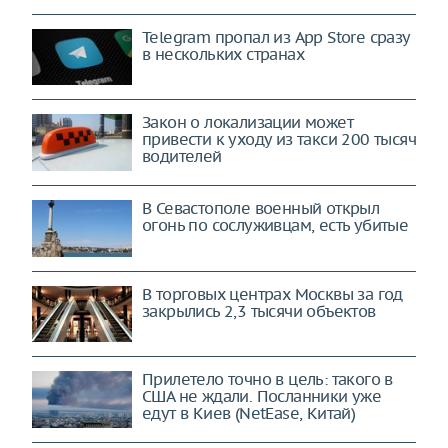
Telegram пропал из App Store сразу
в нескольких странах
Закон о локализации может
привести к уходу из такси 200 тысяч
водителей
В Севастополе военный открыл
огонь по сослуживцам, есть убитые
В торговых центрах Москвы за год
закрылись 2,3 тысячи объектов
Прилетело точно в цель: такого в
США не ждали. Посланники уже
едут в Киев (NetEase, Китай)