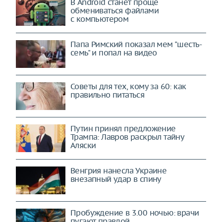
В Android станет проще
обмениваться файлами
с компьютером
Папа Римский показал мем "шесть-
семь" и попал на видео
Советы для тех, кому за 60: как
правильно питаться
Путин принял предложение
Трампа: Лавров раскрыл тайну
Аляски
Венгрия нанесла Украине
внезапный удар в спину
Пробуждение в 3.00 ночью: врачи
пугают правдой