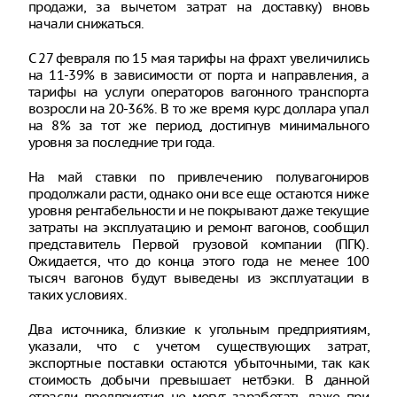
продажи, за вычетом затрат на доставку) вновь
начали снижаться.
С 27 февраля по 15 мая тарифы на фрахт увеличились
на 11-39% в зависимости от порта и направления, а
тарифы на услуги операторов вагонного транспорта
возросли на 20-36%. В то же время курс доллара упал
на 8% за тот же период, достигнув минимального
уровня за последние три года.
На май ставки по привлечению полувагониров
продолжали расти, однако они все еще остаются ниже
уровня рентабельности и не покрывают даже текущие
затраты на эксплуатацию и ремонт вагонов, сообщил
представитель Первой грузовой компании (ПГК).
Ожидается, что до конца этого года не менее 100
тысяч вагонов будут выведены из эксплуатации в
таких условиях.
Два источника, близкие к угольным предприятиям,
указали, что с учетом существующих затрат,
экспортные поставки остаются убыточными, так как
стоимость добычи превышает нетбэки. В данной
отрасли предприятия не могут заработать даже при