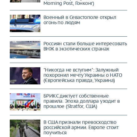
Morning Post, Гонконг)
Военный в Севастополе открыл
огонь по людям
Россиян стали больше интересовать
ВНЖ в экзотических странах
"Никогда не вступим": Залужный
похоронил мечту Украины о НАТО
(Європейська правда, Украина)
БРИКС диктует собственные
правила. Эпоха доллара уходит в
прошлое (Stratfor, США)
В США признали превосходство
российской армии. Европе стоит
поучиться