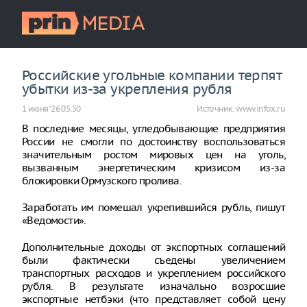
Российские угольные компании терпят
убытки из-за укрепления рубля
1 июня ‘26 05:50
Источник:
www.infox.ru
В последние месяцы, угледобывающие предприятия
России не смогли по достоинству воспользоваться
значительным ростом мировых цен на уголь,
вызванным энергетическим кризисом из-за
блокировки Ормузского пролива.
Заработать им помешал укрепившийся рубль, пишут
«Ведомости».
Дополнительные доходы от экспортных соглашений
были фактически съедены увеличением
транспортных расходов и укреплением российского
рубля. В результате изначально возросшие
экспортные нетбэки (что представляет собой цену