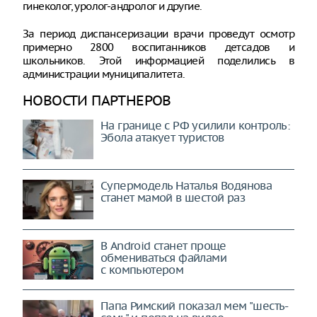
гинеколог, уролог-андролог и другие.
За период диспансеризации врачи проведут осмотр
примерно 2800 воспитанников детсадов и
школьников. Этой информацией поделились в
администрации муниципалитета.
НОВОСТИ ПАРТНЕРОВ
На границе с РФ усилили контроль:
Эбола атакует туристов
Супермодель Наталья Водянова
станет мамой в шестой раз
В Android станет проще
обмениваться файлами
с компьютером
Папа Римский показал мем "шесть-