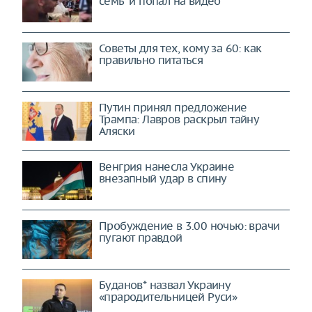
семь" и попал на видео
Советы для тех, кому за 60: как
правильно питаться
Путин принял предложение
Трампа: Лавров раскрыл тайну
Аляски
Венгрия нанесла Украине
внезапный удар в спину
Пробуждение в 3.00 ночью: врачи
пугают правдой
Буданов* назвал Украину
«прародительницей Руси»