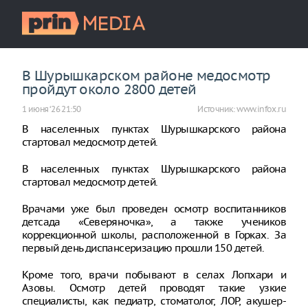
В Шурышкарском районе медосмотр
пройдут около 2800 детей
1 июня ‘26 21:50
Источник:
www.infox.ru
В населенных пунктах Шурышкарского района
стартовал медосмотр детей.
В населенных пунктах Шурышкарского района
стартовал медосмотр детей.
Врачами уже был проведен осмотр воспитанников
детсада «Северяночка», а также учеников
коррекционной школы, расположенной в Горках. За
первый день диспансеризацию прошли 150 детей.
Кроме того, врачи побывают в селах Лопхари и
Азовы. Осмотр детей проводят такие узкие
специалисты, как педиатр, стоматолог, ЛОР, акушер-