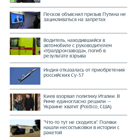
Песков объяснил призыв Путина не
зацикливаться на запретах
Водитель, находившийся в
автомобиле с руководителем
«Уралдронзавода», погиб в
результате взрыва
Индия отказалась от приобретения
российских Су-57
Киев взорвал политику Италии. В
Риме единогласно решили —
Украине хватит (Politico, США)
"Что-то тут не сходится". Поляки
нашли несостыковки в истории с
ракетой