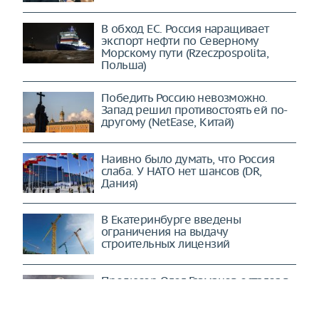
В обход ЕС. Россия наращивает
экспорт нефти по Северному
Морскому пути (Rzeczpospolita,
Польша)
Победить Россию невозможно.
Запад решил противостоять ей по-
другому (NetEase, Китай)
Наивно было думать, что Россия
слаба. У НАТО нет шансов (DR,
Дания)
В Екатеринбурге введены
ограничения на выдачу
строительных лицензий
Продюсер Олег Газманов остался в
СИЗО надолго