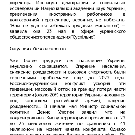
директора Института демографии и социальных
исследований Национальной академии наук Украины,
привлечения иностранных работников в
долгосрочной перспективе, вероятно, не избежать.
"Нам не удастся избежать трудовых мигрантов", —
заявила она 23 мая в эфире украинского
общественного телевидения "Суспільне".
Ситуация с безопасностью
Уже более тридцати лет население Украины
неуклонно сокращается. Старение населения,
снижение рождаемости и высокая смертность были
серьезными проблемами еще до 2022 года.
Российско-украинский конфликт ускорил эти
тенденции: массовый отток за границу, потеря части
территории (около 20% территории Украины находится
под контролем российской армии), падение
рождаемости... В начале мая Министр социальной
политики Денис Улютин заявил, что на
подконтрольных Киеву территориях проживают от 22
до 25 миллионов жителей по сравнению с 41
миллионом на момент начала конфликта. Однако
другие оценки называют более высокие цифры. По