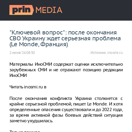
"Ключевой вопрос": после окончания
СВО Украину ждет серьезная проблема
(Le Monde, Франция)
2 июня ‘26 08:50
Источник:
inosmi.ru
Материалы ИноСМИ содержат оценки исключительно
зарубежных СМИ и не отражают позицию редакции
ИноСМИ
Читать inosmi.ru в
После окончания конфликта Украина столкнется с
крайне серьезной проблемой, пишет Le Monde. И хотя
определенные опасения существовали и до 2022 года,
за время активной фазы боевых действий ситуация
заметно ухудшилась.