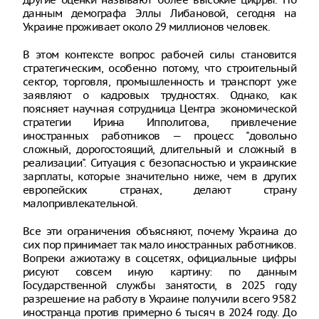
данным демографа Эллы Либановой, сегодня на
Украине проживает около 29 миллионов человек.
В этом контексте вопрос рабочей силы становится
стратегическим, особенно потому, что строительный
сектор, торговля, промышленность и транспорт уже
заявляют о кадровых трудностях. Однако, как
поясняет научная сотрудница Центра экономической
стратегии Ирина Ипполитова, привлечение
иностранных работников — процесс "довольно
сложный, дорогостоящий, длительный и сложный в
реализации". Ситуация с безопасностью и украинские
зарплаты, которые значительно ниже, чем в других
европейских странах, делают страну
малопривлекательной.
Все эти ограничения объясняют, почему Украина до
сих пор принимает так мало иностранных работников.
Вопреки ажиотажу в соцсетях, официальные цифры
рисуют совсем иную картину: по данным
Государственной службы занятости, в 2025 году
разрешение на работу в Украине получили всего 9582
иностранца против примерно 6 тысяч в 2024 году. До