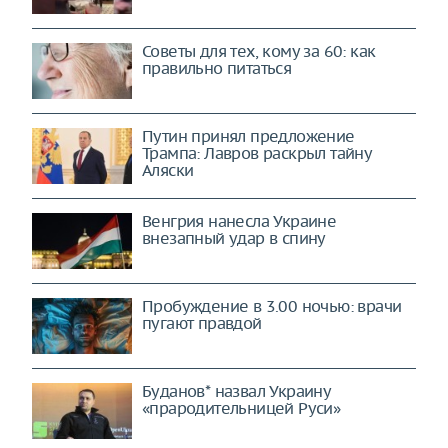
Советы для тех, кому за 60: как
правильно питаться
Путин принял предложение
Трампа: Лавров раскрыл тайну
Аляски
Венгрия нанесла Украине
внезапный удар в спину
Пробуждение в 3.00 ночью: врачи
пугают правдой
Буданов* назвал Украину
«прародительницей Руси»