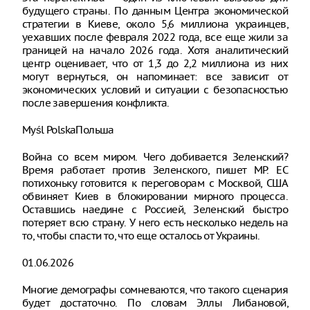
будущего страны. По данным Центра экономической
стратегии в Киеве, около 5,6 миллиона украинцев,
уехавших после февраля 2022 года, все еще жили за
границей на начало 2026 года. Хотя аналитический
центр оценивает, что от 1,3 до 2,2 миллиона из них
могут вернуться, он напоминает: все зависит от
экономических условий и ситуации с безопасностью
после завершения конфликта.
Myśl PolskaПольша
Война со всем миром. Чего добивается Зеленский?
Время работает против Зеленского, пишет MP. ЕС
потихоньку готовится к переговорам с Москвой, США
обвиняет Киев в блокировании мирного процесса.
Оставшись наедине с Россией, Зеленский быстро
потеряет всю страну. У него есть несколько недель на
то, чтобы спасти то, что еще осталось от Украины.
01.06.2026
Многие демографы сомневаются, что такого сценария
будет достаточно. По словам Эллы Либановой,