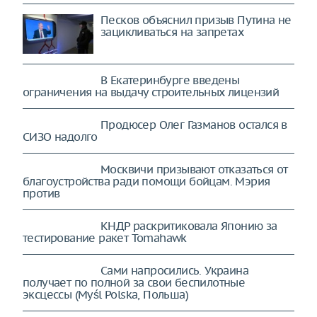
Песков объяснил призыв Путина не
зацикливаться на запретах
В Екатеринбурге введены
ограничения на выдачу строительных лицензий
Продюсер Олег Газманов остался в
СИЗО надолго
Москвичи призывают отказаться от
благоустройства ради помощи бойцам. Мэрия
против
КНДР раскритиковала Японию за
тестирование ракет Tomahawk
Сами напросились. Украина
получает по полной за свои беспилотные
эксцессы (Myśl Polska, Польша)