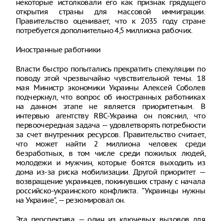
некоторые истолковали его как признак грядущего
открытия страны для массовой иммиграции.
Правительство оценивает, что к 2035 году стране
потребуется дополнительно 4,5 миллиона рабочих.
Иностранные работники
Власти быстро попытались прекратить спекуляции по
поводу этой чрезвычайно чувствительной темы. 18
мая Министр экономики Украины Алексей Соболев
подчеркнул, что вопрос об иностранных работниках
на данном этапе не является приоритетным. В
интервью агентству RBC-Украина он пояснил, что
первоочередная задача — удовлетворять потребности
за счет внутренних ресурсов. Правительство считает,
что может найти 2 миллиона человек среди
безработных, в том числе среди пожилых людей,
молодежи и мужчин, которые боятся выходить из
дома из-за риска мобилизации. Другой приоритет —
возвращение украинцев, покинувших страну с начала
российско-украинского конфликта. "Украинцы нужны
на Украине", — резюмировал он.
Эта перспектива — один из ключевых вызовов для