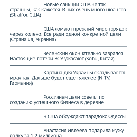
Новые санкции США не так
страшны, как кажется. В них очень много нюансов
(Stratfor, США)
США ломают прежний миропорядок
через колено. Все ради одной конкретной цели
(Страна.ua, Украина)
Зеленский окончательно заврался.
Настоящие потери ВСУ ужасают (Sohu, Китай)
Картина для Украины складывается
мрачная. Дальше будет еще тяжелее (N-TV,
Германия)
Россиянам дали советы по
созданию успешного бизнеса в деревне
В США обсуждают парадокс Одессы
Анастасия Ивлеева подарила мужу
лодку за 1 2 миллиона