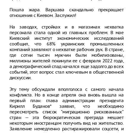
Пошла жара. Варшава скандально прекращает
отношения с Киевом. Заслужил!
На заводах, стройках и в магазинах нехватка
персонала стала одной из главных проблем. В мае
Киевский институт экономических исследований
сообщил, что 68% украинских промышленных
компаний заявляют о нехватке рабочих рук. В стране,
где сотни тысяч мужчин были мобилизованы,
миллионы жителей покинули ее с февраля 2022 года,
а демографический спад начался еще задолго до всех
событий, этот вопрос стал ключевым в общественной
дискуссии.
Эту тему обсуждали вполголоса с самого начала
конфликта. Но в конце апреля она вновь вышла на
первый план: глава администрации президента
Кирилл Буданов* заявил, что необходимо
пересмотреть список "миграционно рискованных"
стран — эта бюрократическая преграда мешает
некоторым иностранцам получить вид на жительство.
Заявление немедленно растиражировали соцсети, и