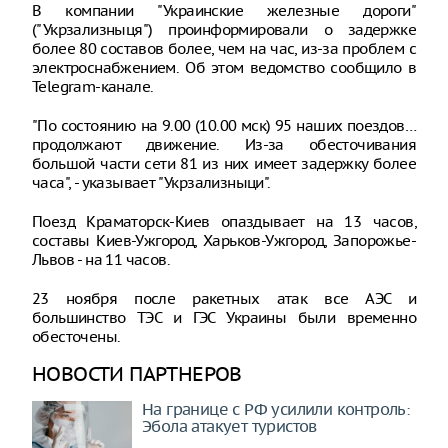
В компании "Украинские железные дороги"
("Укрзализныця") проинформировали о задержке
более 80 составов более, чем на час, из-за проблем с
электроснабжением. Об этом ведомство сообщило в
Telegram-канале.
"По состоянию на 9.00 (10.00 мск) 95 наших поездов…
продолжают движение. Из-за обесточивания
большой части сети 81 из них имеет задержку более
часа", - указывает "Укрзализныци".
Поезд Краматорск-Киев опаздывает на 13 часов,
составы Киев-Ужгород, Харьков-Ужгород, Запорожье-
Львов - на 11 часов.
23 ноября после ракетных атак все АЭС и
большинство ТЭС и ГЭС Украины были временно
обесточены.
НОВОСТИ ПАРТНЕРОВ
На границе с РФ усилили контроль:
Эбола атакует туристов