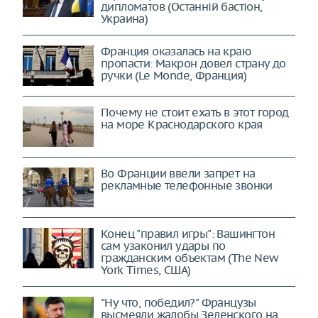
дипломатов (Останнiй бастiон,
Украина)
Франция оказалась на краю
пропасти: Макрон довел страну до
ручки (Le Monde, Франция)
Почему не стоит ехать в этот город
на море Краснодарского края
Во Франции ввели запрет на
рекламные телефонные звонки
Конец "правил игры": Вашингтон
сам узаконил удары по
гражданским объектам (The New
York Times, США)
"Ну что, победил?" Французы
высмеяли жалобы Зеленского на