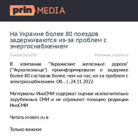
На Украине более 80 поездов
задерживаются из-за проблем с
энергоснабжением
3 июня ‘26 16:50
Источник:
inosmi.ru
В компании "Украинские железные дороги"
("Укрзализныця") проинформировали о задержке
более 80 составов более, чем на час, из-за проблем с
электроснабжением. Об... | , 24.11.2022
Материалы ИноСМИ содержат оценки исключительно
зарубежных СМИ и не отражают позицию редакции
ИноСМИ
Читать inosmi.ru в
Только важное