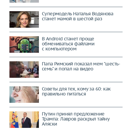
Супермодель Наталья Водянова
станет мамой в шестой раз
В Android станет проще
обмениваться файлами
с компьютером
Папа Римский показал мем "шесть-
семь" и попал на видео
Советы для тех, кому за 60: как
правильно питаться
Путин принял предложение
Трампа: Лавров раскрыл тайну
Аляски