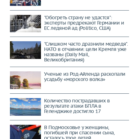
"Обогреть страну не удастся":
эксперты предрекают Германии и
ЕС ледяной ад (Politico, США)
"Слишком часто дразнили медведя".
НАТО в отчаянии: цели Кремля уже
названы (Daily Mail,
Великобритания)
Ученые из Род-Айленда раскопали
усадьбу «морского волка»
Количество пострадавших в
результате атаки БПЛА в
Геленджике достигло 17
В Подмосковье у женщины,
погибшей при спасении сына,
осталось трое детей