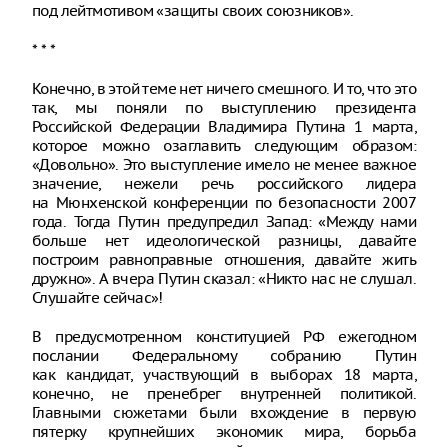
под лейтмотивом «защиты своих союзников».
* * *
Конечно, в этой теме нет ничего смешного. И то, что это
так, мы поняли по выступлению президента
Российской Федерации Владимира Путина 1 марта,
которое можно озаглавить следующим образом:
«Довольно». Это выступление имело не менее важное
значение, нежели речь российского лидера
на Мюнхенской конференции по безопасности 2007
года. Тогда Путин предупредил Запад: «Между нами
больше нет идеологической разницы, давайте
построим равноправные отношения, давайте жить
дружно». А вчера Путин сказал: «Никто нас не слушал.
Слушайте сейчас»!
В предусмотренном конституцией РФ ежегодном
послании Федеральному собранию Путин
как кандидат, участвующий в выборах 18 марта,
конечно, не пренебрег внутренней политикой.
Главными сюжетами были вхождение в первую
пятерку крупнейших экономик мира, борьба