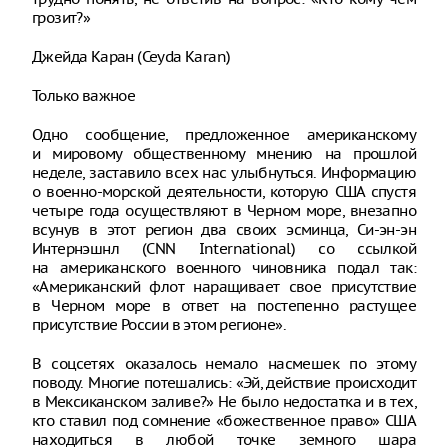
грозит?»
Джейда Каран (Ceyda Karan)
Только важное
Одно сообщение, предложенное американскому
и мировому общественному мнению на прошлой
неделе, заставило всех нас улыбнуться. Информацию
о военно-морской деятельности, которую США спустя
четыре года осуществляют в Черном море, внезапно
всунув в этот регион два своих эсминца, Си-эн-эн
Интернэшнл (CNN International) со ссылкой
на американского военного чиновника подал так:
«Американский флот наращивает свое присутствие
в Черном море в ответ на постепенно растущее
присутствие России в этом регионе».
В соцсетях оказалось немало насмешек по этому
поводу. Многие потешались: «Эй, действие происходит
в Мексиканском заливе?» Не было недостатка и в тех,
кто ставил под сомнение «божественное право» США
находиться в любой точке земного шара