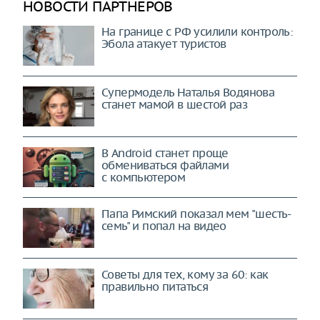
НОВОСТИ ПАРТНЕРОВ
На границе с РФ усилили контроль:
Эбола атакует туристов
Супермодель Наталья Водянова
станет мамой в шестой раз
В Android станет проще
обмениваться файлами
с компьютером
Папа Римский показал мем "шесть-
семь" и попал на видео
Советы для тех, кому за 60: как
правильно питаться