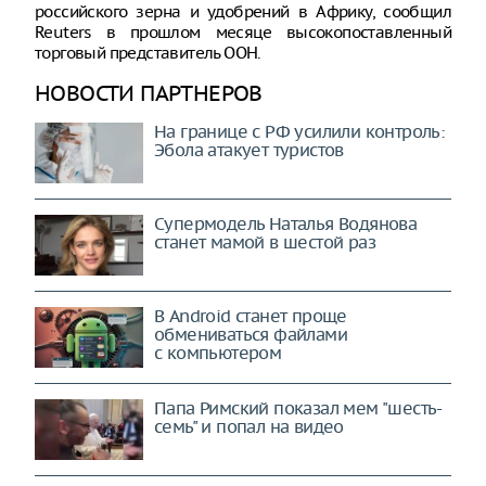
российского зерна и удобрений в Африку, сообщил
Reuters в прошлом месяце высокопоставленный
торговый представитель ООН.
НОВОСТИ ПАРТНЕРОВ
На границе с РФ усилили контроль:
Эбола атакует туристов
Супермодель Наталья Водянова
станет мамой в шестой раз
В Android станет проще
обмениваться файлами
с компьютером
Папа Римский показал мем "шесть-
семь" и попал на видео