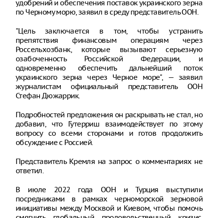
удобрений и обеспечения поставок украинского зерна
по Черному морю, заявил в среду представитель ООН.
"Цель заключается в том, чтобы устранить
препятствия финансовым операциям через
Россельхозбанк, которые вызывают серьезную
озабоченность Российской Федерации, и
одновременно обеспечить дальнейший поток
украинского зерна через Черное море", — заявил
журналистам официальный представитель ООН
Стефан Дюжаррик.
Подробностей предложения он раскрывать не стал, но
добавил, что Гутерриш взаимодействует по этому
вопросу со всеми сторонами и готов продолжить
обсуждение с Россией.
Представитель Кремля на запрос о комментариях не
ответил.
В июле 2022 года ООН и Турция выступили
посредниками в рамках черноморской зерновой
инициативы между Москвой и Киевом, чтобы помочь
смягчить глобальный продовольственный кризис,