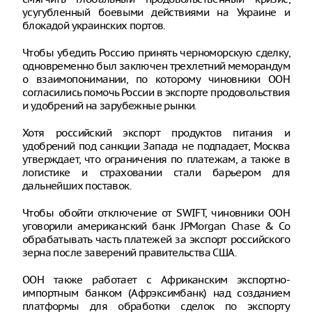
усугубленный боевыми действиями на Украине и
блокадой украинских портов.
Чтобы убедить Россию принять черноморскую сделку,
одновременно был заключен трехлетний меморандум
о взаимопонимании, по которому чиновники ООН
согласились помочь России в экспорте продовольствия
и удобрений на зарубежные рынки.
Хотя российский экспорт продуктов питания и
удобрений под санкции Запада не подпадает, Москва
утверждает, что ограничения по платежам, а также в
логистике и страховании стали барьером для
дальнейших поставок.
Чтобы обойти отключение от SWIFT, чиновники ООН
уговорили американский банк JPMorgan Chase & Co
обрабатывать часть платежей за экспорт российского
зерна после заверений правительства США.
ООН также работает с Африканским экспортно-
импортным банком (Афрэксимбанк) над созданием
платформы для обработки сделок по экспорту