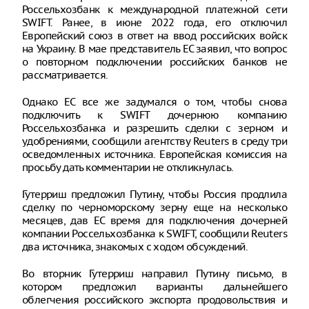
Россельхозбанк к международной платежной сети
SWIFT. Ранее, в июне 2022 года, его отключил
Европейский союз в ответ на ввод российских войск
на Украину. В мае представитель ЕС заявил, что вопрос
о повторном подключении российских банков не
рассматривается.
Однако ЕС все же задумался о том, чтобы снова
подключить к SWIFT дочернюю компанию
Россельхозбанка и разрешить сделки с зерном и
удобрениями, сообщили агентству Reuters в среду три
осведомленных источника. Европейская комиссия на
просьбу дать комментарии не откликнулась.
Гутерриш предложил Путину, чтобы Россия продлила
сделку по черноморскому зерну еще на несколько
месяцев, дав ЕС время для подключения дочерней
компании Россельхозбанка к SWIFT, сообщили Reuters
два источника, знакомых с ходом обсуждений.
Во вторник Гутерриш направил Путину письмо, в
котором предложил варианты дальнейшего
облегчения российского экспорта продовольствия и