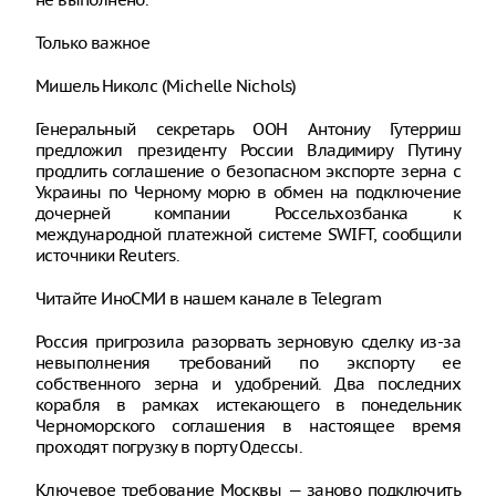
Только важное
Мишель Николс (Michelle Nichols)
Генеральный секретарь ООН Антониу Гутерриш
предложил президенту России Владимиру Путину
продлить соглашение о безопасном экспорте зерна с
Украины по Черному морю в обмен на подключение
дочерней компании Россельхозбанка к
международной платежной системе SWIFT, сообщили
источники Reuters.
Читайте ИноСМИ в нашем канале в Telegram
Россия пригрозила разорвать зерновую сделку из-за
невыполнения требований по экспорту ее
собственного зерна и удобрений. Два последних
корабля в рамках истекающего в понедельник
Черноморского соглашения в настоящее время
проходят погрузку в порту Одессы.
Ключевое требование Москвы — заново подключить