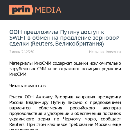
ООН предложила Путину доступ к
SWIFT в обмен на продление зерновой
сделки (Reuters, Великобритания)
3 июня ‘26 23:50
Источник:
inosmi.ru
Материалы ИноСМИ содержат оценки исключительно
зарубежных СМИ и не отражают позицию редакции
ИноСМИ
Читать inosmi.ru в
Генсек ООН Антониу Гутерриш направил президенту
России Владимиру Путину письмо с предложением
вариантов облегчения российского экспорта
продовольствия и удобрений и обеспечения поставок
украинского зерна по Черному морю, сообщает
Reuters. При этом ключевое требование Москвы еще
не выполнено.