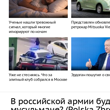
Ученые нашли тревожный
Представлен обновл
сигнал, который многие
ретрокар Mitsuoka Vi
игнорируют по ночам
Уже не стесняясь. Что за
Эрдоган пошутил о св
элитный клуб собрался в Москве
В российской армии бу
мусульмане? (Polska Zbr