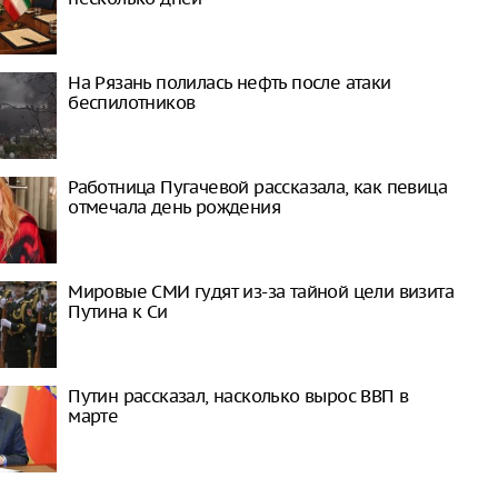
На Рязань полилась нефть после атаки
беспилотников
Работница Пугачевой рассказала, как певица
отмечала день рождения
Мировые СМИ гудят из-за тайной цели визита
Путина к Си
Путин рассказал, насколько вырос ВВП в
марте