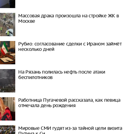
Массовая драка произошла на стройке ЖК в
Москве
Рубио: согласование сделки с Ираном займёт
несколько дней
На Рязань полилась нефть после атаки
беспилотников
Работница Пугачевой рассказала, как певица
отмечала день рождения
Мировые СМИ гудят из-за тайной цели визита
Путина к Си