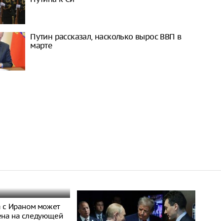
Путин рассказал, насколько вырос ВВП в
марте
а с Ираном может
ена на следующей