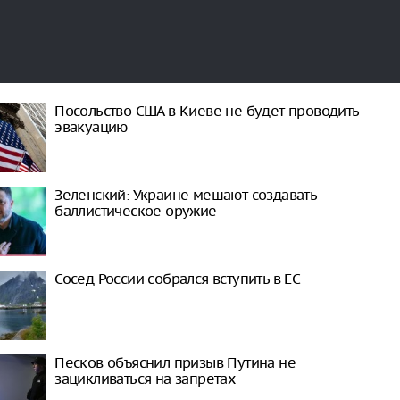
Посольство США в Киеве не будет проводить
эвакуацию
Зеленский: Украине мешают создавать
баллистическое оружие
Сосед России собрался вступить в ЕС
Песков объяснил призыв Путина не
зацикливаться на запретах