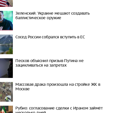
Зеленский: Украине мешают создавать
баллистическое оружие
Сосед России собрался вступить в ЕС
Песков объяснил призыв Путина не
зацикливаться на запретах
Массовая драка произошла на стройке ЖК в
Москве
Рубио: согласование сделки с Ираном займёт
несколько дней