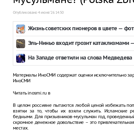
Опубликовано
4 июня ‘26 14:50
Жизнь советских пионеров в цвете — фо
Эль-Ниньо входит грозит катаклизмами — 
На Западе ответили на слова Медведева
Материалы ИноСМИ содержат оценки исключительно за
ИноСМИ
Читать inosmi.ru в
В целом россияне пытаются любой ценой избежать поп
взятки за то, чтобы их взяли служить. Исламские 
бедными. Для призывников-мусульман год, проведенный 
скромное денежное довольствие – это привлекательная
местах.