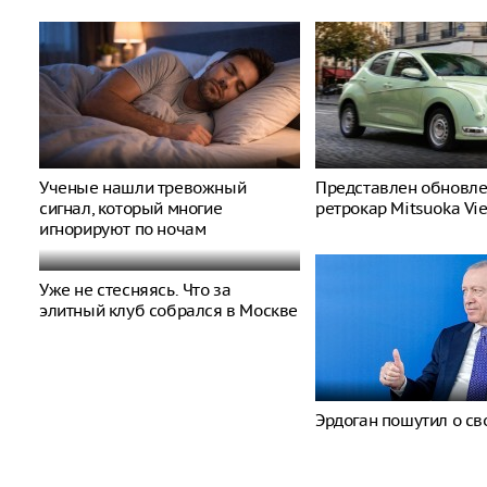
Ученые нашли тревожный
Представлен обновл
сигнал, который многие
ретрокар Mitsuoka Vi
игнорируют по ночам
Уже не стесняясь. Что за
элитный клуб собрался в Москве
Эрдоган пошутил о св