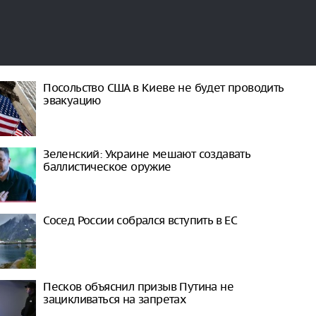
Посольство США в Киеве не будет проводить
эвакуацию
Зеленский: Украине мешают создавать
баллистическое оружие
Сосед России собрался вступить в ЕС
Песков объяснил призыв Путина не
зацикливаться на запретах