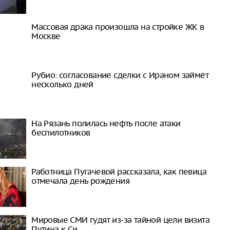
Массовая драка произошла на стройке ЖК в
Москве
Рубио: согласование сделки с Ираном займёт
несколько дней
На Рязань полилась нефть после атаки
беспилотников
Работница Пугачевой рассказала, как певица
отмечала день рождения
Мировые СМИ гудят из-за тайной цели визита
Путина к Си