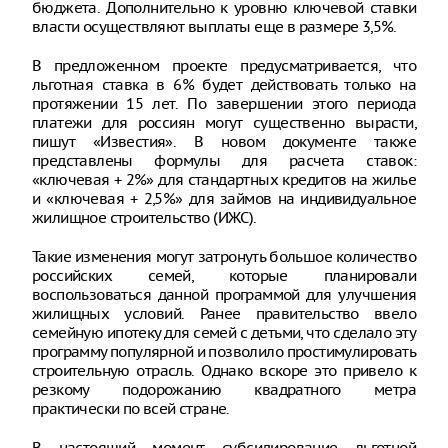
бюджета. Дополнительно к уровню ключевой ставки
власти осуществляют выплаты еще в размере 3,5%.
В предложенном проекте предусматривается, что
льготная ставка в 6% будет действовать только на
протяжении 15 лет. По завершении этого периода
платежи для россиян могут существенно вырасти,
пишут «Известия». В новом документе также
представлены формулы для расчета ставок:
«ключевая + 2%» для стандартных кредитов на жилье
и «ключевая + 2,5%» для займов на индивидуальное
жилищное строительство (ИЖС).
Такие изменения могут затронуть большое количество
российских семей, которые планировали
воспользоваться данной программой для улучшения
жилищных условий. Ранее правительство ввело
семейную ипотеку для семей с детьми, что сделало эту
программу популярной и позволило простимулировать
строительную отрасль. Однако вскоре это привело к
резкому подорожанию квадратного метра
практически по всей стране.
В настоящий момент субсидирование льготной