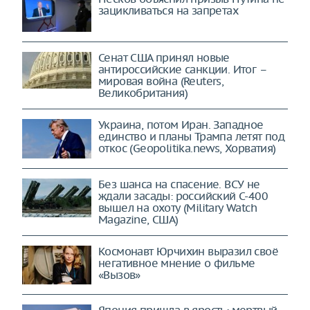
зацикливаться на запретах
Сенат США принял новые
антироссийские санкции. Итог –
мировая война (Reuters,
Великобритания)
Украина, потом Иран. Западное
единство и планы Трампа летят под
откос (Geopolitika.news, Хорватия)
Без шанса на спасение. ВСУ не
ждали засады: российский С-400
вышел на охоту (Military Watch
Magazine, США)
Космонавт Юрчихин выразил своё
негативное мнение о фильме
«Вызов»