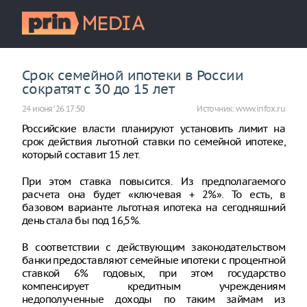
Срок семейной ипотеки в России
сократят с 30 до 15 лет
24 июня ‘26 17:50
Источник:
www.infox.ru
Российские власти планируют установить лимит на
срок действия льготной ставки по семейной ипотеке,
который составит 15 лет.
При этом ставка повысится. Из предполагаемого
расчета она будет «ключевая + 2%». То есть, в
базовом варианте льготная ипотека на сегодняшний
день стала бы под 16,5%.
В соответствии с действующим законодательством
банки предоставляют семейные ипотеки с процентной
ставкой 6% годовых, при этом государство
компенсирует кредитным учреждениям
недополученные доходы по таким займам из