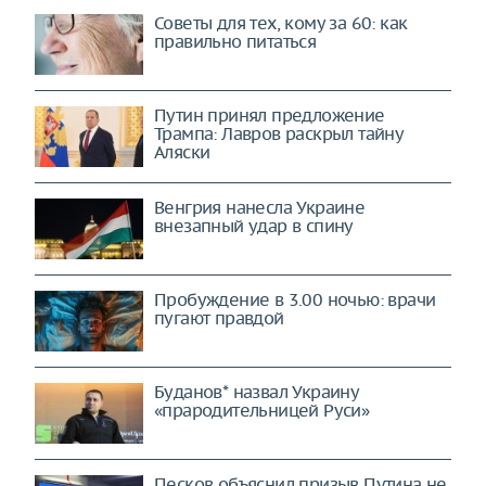
Советы для тех, кому за 60: как
правильно питаться
Путин принял предложение
Трампа: Лавров раскрыл тайну
Аляски
Венгрия нанесла Украине
внезапный удар в спину
Пробуждение в 3.00 ночью: врачи
пугают правдой
Буданов* назвал Украину
«прародительницей Руси»
Песков объяснил призыв Путина не