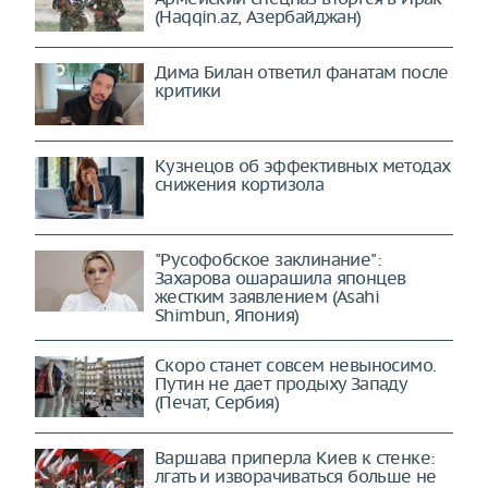
(Haqqin.az, Азербайджан)
Дима Билан ответил фанатам после
критики
Кузнецов об эффективных методах
снижения кортизола
"Русофобское заклинание":
Захарова ошарашила японцев
жестким заявлением (Asahi
Shimbun, Япония)
Скоро станет совсем невыносимо.
Путин не дает продыху Западу
(Печат, Сербия)
Варшава приперла Киев к стенке:
лгать и изворачиваться больше не