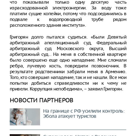
что показывали только одну десятую часть
израсходованной электроэнергии. За воду тоже
платили сущие копейки, потому что подсоединились в
подвале к водопроводной трубе рядом
расположенного здания института».
Григорян долго пытался судиться. «Были Девятый
арбитражный апелляционный суд, Федеральный
арбитражный суд Московского округа, Высший
арбитражный суд... На меня в собственной квартире
было совершено еще одно нападение. Мне сломали
ребра, лучевую кость, повредили позвоночник. В
результате родственники забрали меня в Армению.
Того, кто совершил нападение, так и не нашли. Все мои
попытки добиться справедливости ни к чему не
привели. Коррупция непобедима», – заявил Григорян.
НОВОСТИ ПАРТНЕРОВ
На границе с РФ усилили контроль:
Эбола атакует туристов