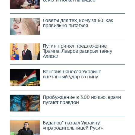
Советы для тех, кому за 60: как
правильно питаться
Путин принял предложение
Трампа: Лавров раскрыл тайну
Аляски
Венгрия нанесла Украине
внезапный удар в спину
Пробуждение в 3.00 ночью: врачи
пугают правдой
Буданов* назвал Украину
«прародительницей Руси»