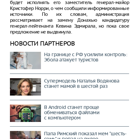
будет исполнять его заместитель генерал-майор
Кристофер Норри, о чем сообщили информированные
источники. По их словам, администрация
рассматривает на замену Донахью кандидатуру
генерал-лейтенанта Кевина Эдмирала, но пока свое
предложение не выдвинула.
НОВОСТИ ПАРТНЕРОВ
На границе с РФ усилили контроль:
Эбола атакует туристов
Супермодель Наталья Водянова
станет мамой в шестой раз
В Android станет проще
обмениваться файлами
с компьютером
Папа Римский показал мем "шесть-
семь" и попал на видео