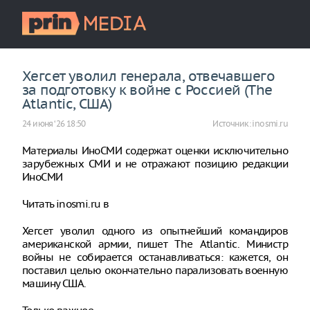
Хегсет уволил генерала, отвечавшего
за подготовку к войне с Россией (The
Atlantic, США)
24 июня ‘26 18:50
Источник:
inosmi.ru
Материалы ИноСМИ содержат оценки исключительно
зарубежных СМИ и не отражают позицию редакции
ИноСМИ
Читать inosmi.ru в
Хегсет уволил одного из опытнейший командиров
американской армии, пишет The Atlantic. Министр
войны не собирается останавливаться: кажется, он
поставил целью окончательно парализовать военную
машину США.