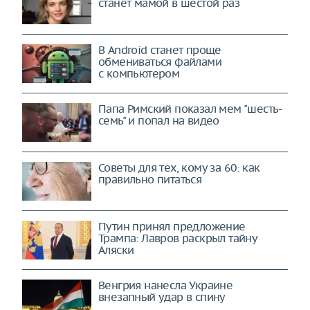
станет мамой в шестой раз
В Android станет проще
обмениваться файлами
с компьютером
Папа Римский показал мем "шесть-
семь" и попал на видео
Советы для тех, кому за 60: как
правильно питаться
Путин принял предложение
Трампа: Лавров раскрыл тайну
Аляски
Венгрия нанесла Украине
внезапный удар в спину