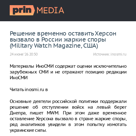
Решение временно оставить Херсон
вызвало в России жаркие споры
(Military Watch Magazine, США)
24 июня ‘26 20:50
Источник:
inosmi.ru
Материалы ИноСМИ содержат оценки исключительно
зарубежных СМИ и не отражают позицию редакции
ИноСМИ
Читать inosmi.ru в
Основные деятели российской политики поддержали
решение об отступлении войск на левый берег
Днепра, пишет MWM. При этом даже временное
оставление Херсона вызвало в стране жаркие споры,
ряд аналитиков увидели в этом попытку измотать
украинские силы.