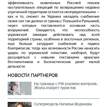
эффективность заявленных Россией планов
наступательных операций по возвращению недавно
утраченной территории остаются неопределенными —
как и то, сможет ли Украина наладить снабжение
своих сил так далеко от границ с Польшей и Румынией,
через которые поставляются основная часть
вооружений. Ожидается, что неспособность
украинской авиации действовать над всей
территорией страны, особенно в восточных регионах,
еще больше затруднит снабжение и подвоз
боеприпасов, тогда как возможности России наносить
удары по украинской логистике, наоборот, будут
расширяться с новыми поставками иранских
беспилотников и баллистических ракет малой
дальности.
НОВОСТИ ПАРТНЕРОВ
На границе с РФ усилили контроль:
Эбола атакует туристов
Супермодель Наталья Водянова