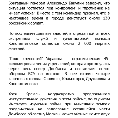
Бригадный генерал Александр Бакулин заверил, что
ситуация “остается под контролем” и “противник не
имеет успеха”. Вместе с тем командир признал, что в
настоящее время в городе действуют около 130
российских солдат.
По последним данным властей, в отрезанной от всех
экстренных служб и гуманитарной помощи
Константиновке остаются около 2 000 мирных
жителей.
“Пояс крепостей” Украины — стратегическая 45-
километровая линия укреплений, которая протянулась
через весь север Донбасса и составляет оплот
обороны ВСУ на востоке. В нее входят четыре
ключевых города: Славянск, Краматорск, Дружковка и
Константиновка.
Хотя Кремль неоднократно предпринимал
наступательные действия в этом районе, по оценкам
Института изучения войны, при нынешних темпах
продвижения на завоевание оставшейся части
Донбасса области у Москвы может уйти не менее двух