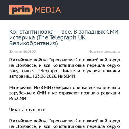
Константиновка — все. В западных СМИ
истерика (The Telegraph UK,
Великобритания)
25 июня ‘26 03:50
Источник:
inosmi.ru
Российские войска "просочились" в важнейший город
на Донбассе, и вся Константиновка перешла серую
зону, пишет Telegraph. Читатели издания подняли
автора на... | 23.06.2026, ИноСМИ
Материалы ИноСМИ содержат оценки исключительно
зарубежных СМИ и не отражают позицию редакции
ИноСМИ
Читать inosmi.ru в
Российские войска "просочились" в важнейший город
на Донбассе, и вся Константиновка перешла серую