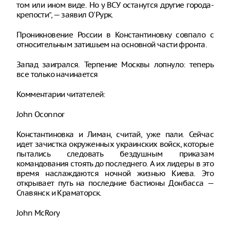
том или ином виде. Но у ВСУ останутся другие города-
крепости”, — заявил О'Рурк.
Проникновение России в Константиновку совпало с
относительным затишьем на основной части фронта.
Запад заигрался. Терпение Москвы лопнуло: теперь
все только начинается
Комментарии читателей:
John Oconnor
Константиновка и Лиман, считай, уже пали. Сейчас
идет зачистка окруженных украинских войск, которые
пытались следовать бездушным приказам
командования стоять до последнего. А их лидеры в это
время наслаждаются ночной жизнью Киева. Это
открывает путь на последние бастионы Донбасса —
Славянск и Краматорск.
John McRory