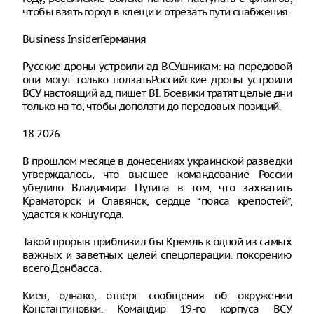
чтобы взять город в клещи и отрезать пути снабжения.
Business InsiderГермания
Русские дроны устроили ад ВСУшникам: на передовой
они могут только ползатьРоссийские дроны устроили
ВСУ настоящий ад, пишет BI. Боевики тратят целые дни
только на то, чтобы доползти до передовых позиций.
18.2026
В прошлом месяце в донесениях украинской разведки
утверждалось, что высшее командование России
убедило Владимира Путина в том, что захватить
Краматорск и Славянск, сердце “пояса крепостей”,
удастся к концу года.
Такой прорыв приблизил бы Кремль к одной из самых
важных и заветных целей спецоперации: покорению
всего Донбасса.
Киев, однако, отверг сообщения об окружении
Константиновки. Командир 19-го корпуса ВСУ