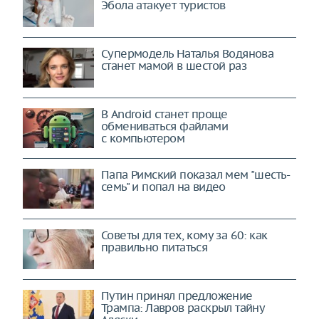
Эбола атакует туристов
Супермодель Наталья Водянова
станет мамой в шестой раз
В Android станет проще
обмениваться файлами
с компьютером
Папа Римский показал мем "шесть-
семь" и попал на видео
Советы для тех, кому за 60: как
правильно питаться
Путин принял предложение
Трампа: Лавров раскрыл тайну