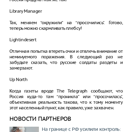
Library Manager
Так, меняем “окружили” на “просочились”. Готово,
теперь можно скармливать плебсу!
Lightindesert
Отличная попытка втереть очки и отвлечь внимание от
неминуемого поражения. В следующий раз не
забудьте сказать, что русские солдаты раздеты и
замерзают.
Up North
Когда газеты вроде The Telegraph сообщают, что
Россия куда-то там “проникла” или “просочилась”,
объективная реальность такова, что к тому моменту
этот населенный пункт, как правило, уже захвачен.
НОВОСТИ ПАРТНЕРОВ
На границе с РФ усилили контроль: