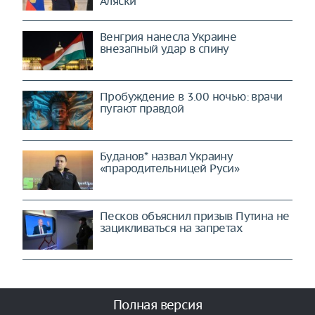
Аляски
Венгрия нанесла Украине
внезапный удар в спину
Пробуждение в 3.00 ночью: врачи
пугают правдой
Буданов* назвал Украину
«прародительницей Руси»
Песков объяснил призыв Путина не
зацикливаться на запретах
Полная версия