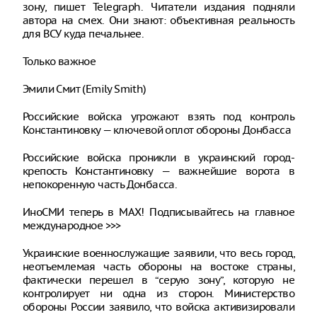
зону, пишет Telegraph. Читатели издания подняли
автора на смех. Они знают: объективная реальность
для ВСУ куда печальнее.
Только важное
Эмили Смит (Emily Smith)
Российские войска угрожают взять под контроль
Константиновку — ключевой оплот обороны Донбасса
Российские войска проникли в украинский город-
крепость Константиновку — важнейшие ворота в
непокоренную часть Донбасса.
ИноСМИ теперь в MAX! Подписывайтесь на главное
международное >>>
Украинские военнослужащие заявили, что весь город,
неотъемлемая часть обороны на востоке страны,
фактически перешел в “серую зону”, которую не
контролирует ни одна из сторон. Министерство
обороны России заявило, что войска активизировали