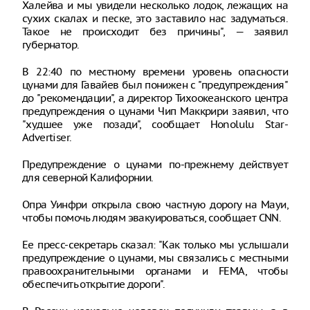
Халейва и мы увидели несколько лодок, лежащих на
сухих скалах и песке, это заставило нас задуматься.
Такое не происходит без причины", — заявил
губернатор.
В 22:40 по местному времени уровень опасности
цунами для Гавайев был понижен с "предупреждения"
до "рекомендации", а директор Тихоокеанского центра
предупреждения о цунами Чип Маккрири заявил, что
"худшее уже позади", сообщает Honolulu Star-
Advertiser.
Предупреждение о цунами по-прежнему действует
для северной Калифорнии.
Опра Уинфри открыла свою частную дорогу на Мауи,
чтобы помочь людям эвакуироваться, сообщает CNN.
Ее пресс-секретарь сказал: "Как только мы услышали
предупреждение о цунами, мы связались с местными
правоохранительными органами и FEMA, чтобы
обеспечить открытие дороги".