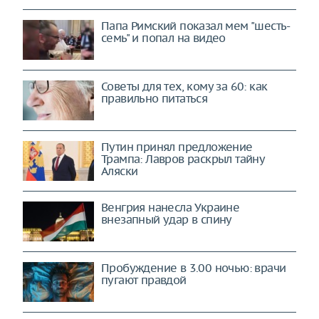
Папа Римский показал мем "шесть-
семь" и попал на видео
Советы для тех, кому за 60: как
правильно питаться
Путин принял предложение
Трампа: Лавров раскрыл тайну
Аляски
Венгрия нанесла Украине
внезапный удар в спину
Пробуждение в 3.00 ночью: врачи
пугают правдой