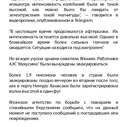
эпицентра интенсивность колебаний была не такой
высокой, как можно было бы ожидать от
землетрясения такой магнитуды", — говорится в
видеоролике, опубликованном в Telegram.
"В настоящее время продолжаются афтершоки... Их
интенсивность останется довольно высокой. Однако в
ближайшее время более сильных толчков не
ожидается. Ситуация находится под контролем".
Но вскоре угроза цунами охватила Японию. Работники
АЭС "Фукусима" были вынуждены эвакуироваться.
Более 1,9 миллиона человек в стране были
эвакуированы поздно вечером во вторник после того,
как в порту Немуро Ханасаки была зарегистрирована
волна высотой в один фут.
Японское агентство по борьбе с пожарами и
стихийными бедствиями сообщило, что на данный
момент не поступало сообщений о пострадавших или
повреждениях.