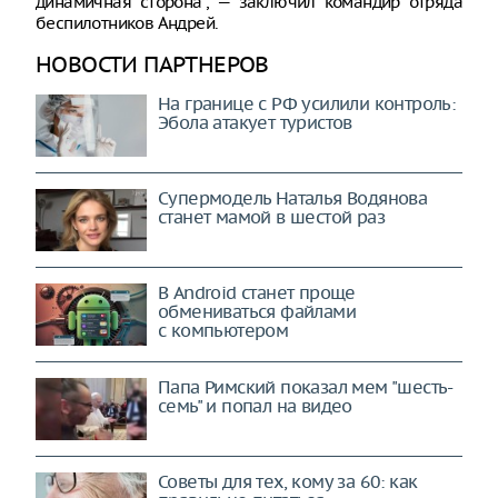
динамичная сторона”, — заключил командир отряда
беспилотников Андрей.
НОВОСТИ ПАРТНЕРОВ
На границе с РФ усилили контроль:
Эбола атакует туристов
Супермодель Наталья Водянова
станет мамой в шестой раз
В Android станет проще
обмениваться файлами
с компьютером
Папа Римский показал мем "шесть-
семь" и попал на видео
Советы для тех, кому за 60: как