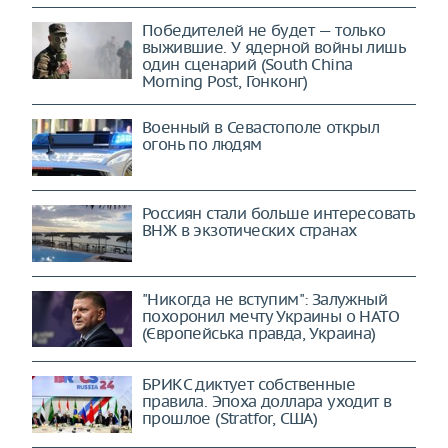
Победителей не будет — только
выжившие. У ядерной войны лишь
один сценарий (South China
Morning Post, Гонконг)
Военный в Севастополе открыл
огонь по людям
Россиян стали больше интересовать
ВНЖ в экзотических странах
"Никогда не вступим": Залужный
похоронил мечту Украины о НАТО
(Європейська правда, Украина)
БРИКС диктует собственные
правила. Эпоха доллара уходит в
прошлое (Stratfor, США)