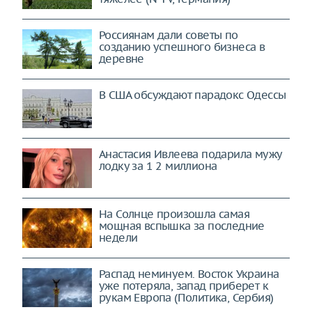
Россиянам дали советы по
созданию успешного бизнеса в
деревне
В США обсуждают парадокс Одессы
Анастасия Ивлеева подарила мужу
лодку за 1 2 миллиона
На Солнце произошла самая
мощная вспышка за последние
недели
Распад неминуем. Восток Украина
уже потеряла, запад приберет к
рукам Европа (Политика, Сербия)