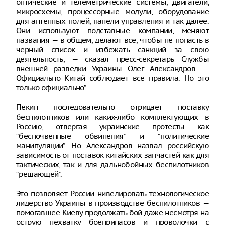
оптические и телеметрические системы, двигатели,
микросхемы, процессорные модули, оборудование
для антенных полей, панели управления и так далее.
Они используют подставные компании, меняют
названия — в общем, делают все, чтобы не попасть в
черный список и избежать санкций за свою
деятельность, — сказал пресс-секретарь Службы
внешней разведки Украины Олег Александров. —
Официально Китай соблюдает все правила. Но это
только официально”.
Пекин последовательно отрицает поставку
беспилотников или каких-либо комплектующих в
Россию, отвергая украинские протесты как
“беспочвенные обвинения” и “политические
манипуляции”. Но Александров назвал российскую
зависимость от поставок китайских запчастей как для
тактических, так и для дальнобойных беспилотников
“решающей”.
Это позволяет России нивелировать технологическое
лидерство Украины в производстве беспилотников —
помогавшее Киеву продолжать бой даже несмотря на
острую нехватку боеприпасов и проволочки с