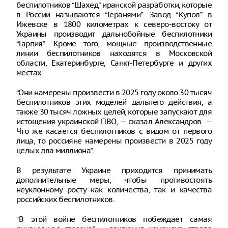
беспилотников “Шахед” иранской разработки, которые
в России называются “Геранями”. Завод “Купол” в
Ижевске в 1800 километрах к северо-востоку от
Украины производит дальнобойные беспилотники
“Гарпия”. Кроме того, мощные производственные
линии беспилотников находятся в Московской
области, Екатеринбурге, Санкт-Петербурге и других
местах.
“Они намерены произвести в 2025 году около 30 тысяч
беспилотников этих моделей дальнего действия, а
также 30 тысяч ложных целей, которые запускают для
истощения украинской ПВО, — сказал Александров. —
Что же касается беспилотников с видом от первого
лица, то россияне намерены произвести в 2025 году
целых два миллиона”.
В результате Украине приходится принимать
дополнительные меры, чтобы противостоять
неуклонному росту как количества, так и качества
российских беспилотников.
“В этой войне беспилотников побеждает самая