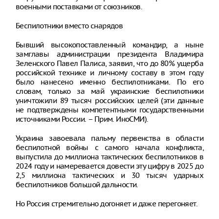
военными поставками от союзников.
Беспилотники вместо снарядов
Бывший высокопоставленный командир, а ныне
замглавы администрации президента Владимира
Зеленского Павел Палиса, заявил, что до 80% ущерба
российской технике и личному составу в этом году
было нанесено именно беспилотниками. По его
словам, только за май украинские беспилотники
уничтожили 89 тысяч российских целей (эти данные
не подтверждены компетентными государственными
источниками России. – Прим. ИноСМИ).
Украина завоевала пальму первенства в области
беспилотной войны с самого начала конфликта,
выпустила до миллиона тактических беспилотников в
2024 году и намеревается довести эту цифру в 2025 до
2,5 миллиона тактических и 30 тысяч ударных
беспилотников большой дальности.
Но Россия стремительно догоняет и даже перегоняет.