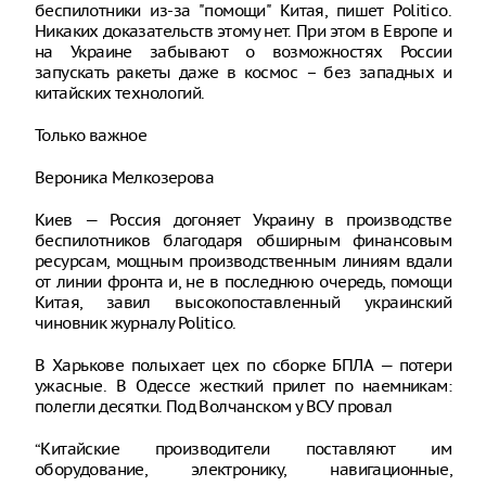
беспилотники из-за "помощи" Китая, пишет Politico.
Никаких доказательств этому нет. При этом в Европе и
на Украине забывают о возможностях России
запускать ракеты даже в космос – без западных и
китайских технологий.
Только важное
Вероника Мелкозерова
Киев — Россия догоняет Украину в производстве
беспилотников благодаря обширным финансовым
ресурсам, мощным производственным линиям вдали
от линии фронта и, не в последнюю очередь, помощи
Китая, завил высокопоставленный украинский
чиновник журналу Politico.
В Харькове полыхает цех по сборке БПЛА — потери
ужасные. В Одессе жесткий прилет по наемникам:
полегли десятки. Под Волчанском у ВСУ провал
“Китайские производители поставляют им
оборудование, электронику, навигационные,