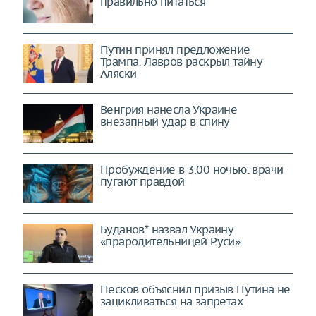
правильно питаться
Путин принял предложение
Трампа: Лавров раскрыл тайну
Аляски
Венгрия нанесла Украине
внезапный удар в спину
Пробуждение в 3.00 ночью: врачи
пугают правдой
Буданов* назвал Украину
«прародительницей Руси»
Песков объяснил призыв Путина не
зацикливаться на запретах