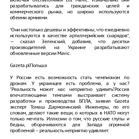
разрабатывались для гражданских целей и
коммерческого рынка, но широко используются
обеими армиями.
“Они настолько дешевы и эффективны, что ежедневно
используются в качестве артиллерийских снарядов”,
— сказал Зеленский, добавив, что десятки
производителей на Украине разрабатывают
обновленные версии Mavic.
Gazeta.plПольша
У России есть возможность стать чемпионом по
дронам. У украинцев есть проблема, а у нас?
"Реальность может нас неприятно удивить"Россия
впечатляющими темпами выстраивает систему
разработки и производства БПЛА, заявил Gazeta
эксперт Томаш Дармолинский. Инженеры, по его
словам, делают такие вещи, о которых в НАТО могут
только мечтать. Иллюзии о том, что русские глупы и
бедны, оборачиваются для Запада огромной
проблемой – реальность неприятно удивляет.