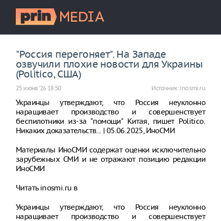
"Россия перегоняет". На Западе
озвучили плохие новости для Украины
(Politico, США)
25 июня ‘26 18:50
Источник:
inosmi.ru
Украинцы утверждают, что Россия неуклонно
наращивает производство и совершенствует
беспилотники из-за "помощи" Китая, пишет Politico.
Никаких доказательств... | 05.06.2025, ИноСМИ
Материалы ИноСМИ содержат оценки исключительно
зарубежных СМИ и не отражают позицию редакции
ИноСМИ
Читать inosmi.ru в
Украинцы утверждают, что Россия неуклонно
наращивает производство и совершенствует