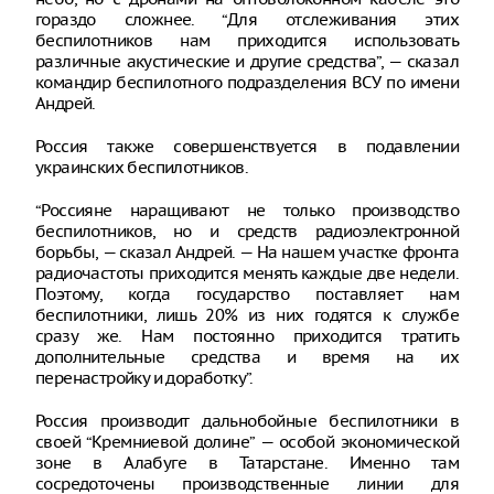
гораздо сложнее. “Для отслеживания этих
беспилотников нам приходится использовать
различные акустические и другие средства”, — сказал
командир беспилотного подразделения ВСУ по имени
Андрей.
Россия также совершенствуется в подавлении
украинских беспилотников.
“Россияне наращивают не только производство
беспилотников, но и средств радиоэлектронной
борьбы, — сказал Андрей. — На нашем участке фронта
радиочастоты приходится менять каждые две недели.
Поэтому, когда государство поставляет нам
беспилотники, лишь 20% из них годятся к службе
сразу же. Нам постоянно приходится тратить
дополнительные средства и время на их
перенастройку и доработку”.
Россия производит дальнобойные беспилотники в
своей “Кремниевой долине” — особой экономической
зоне в Алабуге в Татарстане. Именно там
сосредоточены производственные линии для