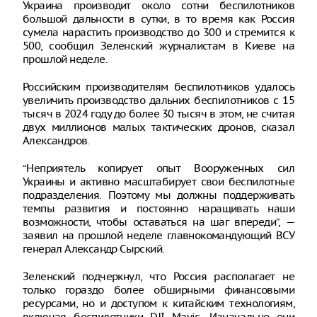
Украина производит около сотни беспилотников
большой дальности в сутки, в то время как Россия
сумела нарастить производство до 300 и стремится к
500, сообщил Зеленский журналистам в Киеве на
прошлой неделе.
Российским производителям беспилотников удалось
увеличить производство дальних беспилотников с 15
тысяч в 2024 году до более 30 тысяч в этом, не считая
двух миллионов малых тактических дронов, сказал
Александров.
“Неприятель копирует опыт Вооруженных сил
Украины и активно масштабирует свои беспилотные
подразделения. Поэтому мы должны поддерживать
темпы развития и постоянно наращивать наши
возможности, чтобы оставаться на шаг впереди”, —
заявил на прошлой неделе главнокомандующий ВСУ
генерал Александр Сырский.
Зеленский подчеркнул, что Россия располагает не
только гораздо более обширными финансовыми
ресурсами, но и доступом к китайским технологиям,
включая беспилотники DJI Mavic. Изначально они