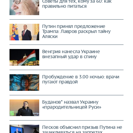
Советы для тех, кому за 60: как
правильно питаться
Путин принял предложение
Трампа: Лавров раскрыл тайну
Аляски
Венгрия нанесла Украине
внезапный удар в спину
Пробуждение в 3.00 ночью: врачи
пугают правдой
Буданов* назвал Украину
«прародительницей Руси»
Песков объяснил призыв Путина не
зацикливаться на запретах