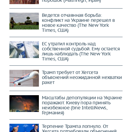
Ведется отчаянная борьба:
конфликт на Украине перешел в
новое качество (The New York
Times, США)
ЕС утратил контроль над
собственной судьбой. Ему остается
лишь наблюдать (The New York
Times, США)
Трамп требует от Хегсета
объяснений неожиданной нехватки
ракет
Масштабы депопуляции на Украине
поражают. Киеву пора принять
неизбежное (bne IntelliNews,
Германия)
Терпение Трампа лопнуло. От
Хегсета потребовали объяснений