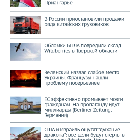
Приангарье
В России приостановили продажи
ряда китайских грузовиков
Обломки БПЛА повредили склад
Wildberries в Тверской области
Зеленский назвал слабое место
Украины. Французы нашли
проблему посерьезнее
ЕС эффективно промывает мозги
гражданам. На пропаганду идут
миллиарды (Berliner Zeitung,
Германия)
США и Израиль ощутят "дыхание
дракона": все цели будут стерты в
порошок (Mashregh, Иран)