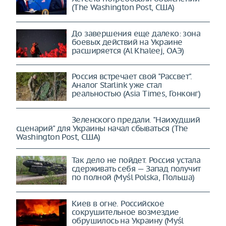
(The Washington Post, США)
До завершения еще далеко: зона
боевых действий на Украине
расширяется (Al Khaleej, ОАЭ)
Россия встречает свой "Рассвет".
Аналог Starlink уже стал
реальностью (Asia Times, Гонконг)
Зеленского предали. "Наихудший
сценарий" для Украины начал сбываться (The
Washington Post, США)
Так дело не пойдет. Россия устала
сдерживать себя — Запад получит
по полной (Myśl Polska, Польша)
Киев в огне. Российское
сокрушительное возмездие
обрушилось на Украину (Myśl