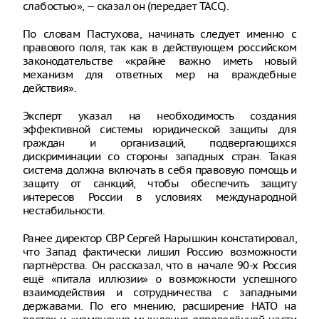
слабостью», — сказал он (передает ТАСС).
По словам Пастухова, начинать следует именно с
правового поля, так как в действующем российском
законодательстве «крайне важно иметь новый
механизм для ответных мер на враждебные
действия».
Эксперт указал на необходимость создания
эффективной системы юридической защиты для
граждан и организаций, подвергающихся
дискриминации со стороны западных стран. Такая
система должна включать в себя правовую помощь и
защиту от санкций, чтобы обеспечить защиту
интересов России в условиях международной
нестабильности.
Ранее директор СВР Сергей Нарышкин констатировал,
что Запад фактически лишил Россию возможности
партнёрства. Он рассказал, что в начале 90-х Россия
ещё «питала иллюзии» о возможности успешного
взаимодействия и сотрудничества с западными
державами. По его мнению, расширение НАТО на