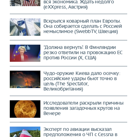
вся экономика. Ждать недолго
(eXXpress, Австрия)
Вскрылся коварный план Европы.
Она собирается сделать с Россией
немыслимое (SwebbTV, Швеция)
"Должна вернуть". В Финляндии
резко ответили на провокацию ЕС
против России (X, США)
Чудо-оружие Киева дало осечку:
российские удары бьют точно в
цель (The Spectator,
Великобритания)
Исследователи раскрыли причины
появления загадочных кругов на
Венере
Эксперт по авиации высказал
предположения о ЧП с Cessna в