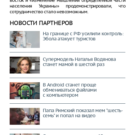
восток и «изменение мышления определённой части
населения Украины» продемонстрировали, что
сотрудничество стало невозможным.
НОВОСТИ ПАРТНЕРОВ
На границе с РФ усилили контроль:
Эбола атакует туристов
Супермодель Наталья Водянова
станет мамой в шестой раз
В Android станет проще
обмениваться файлами
с компьютером
Папа Римский показал мем "шесть-
семь" и попал на видео