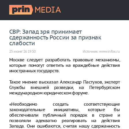
СВР: Запад зря принимает
сдержанность России за признак
слабости
25 июня ‘26 19:50
Источник:
www.infox.ru
Москве следует разработать правовые механизмы,
которые помогут ответить на враждебные действия
иностранных государств.
Такое мнение высказал Александр Пастухов, эксперт
Службы внешней разведки, на Петербургском
международном юридическом форуме.
«Необходимо создать соответствующие
законодательные инициативы, которые бы
обеспечивали публичный порядок в стране и
позволяли адекватно реагировать на действия
Запада. Они ошибаются, считая нашу сдержанность